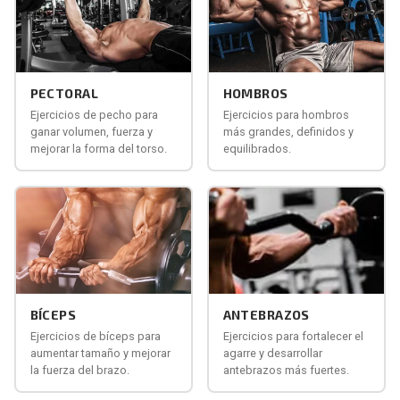
PECTORAL
HOMBROS
Ejercicios de pecho para
Ejercicios para hombros
ganar volumen, fuerza y
más grandes, definidos y
mejorar la forma del torso.
equilibrados.
BÍCEPS
ANTEBRAZOS
Ejercicios de bíceps para
Ejercicios para fortalecer el
aumentar tamaño y mejorar
agarre y desarrollar
la fuerza del brazo.
antebrazos más fuertes.