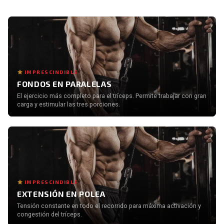
IMPRESCINDIBLE
FONDOS EN PARALELAS
El ejercicio más completo para el tríceps. Permite trabajar con gran
carga y estimular las tres porciones.
IMPRESCINDIBLE
EXTENSIÓN EN POLEA
Tensión constante en todo el recorrido para máxima activación y
congestión del tríceps.