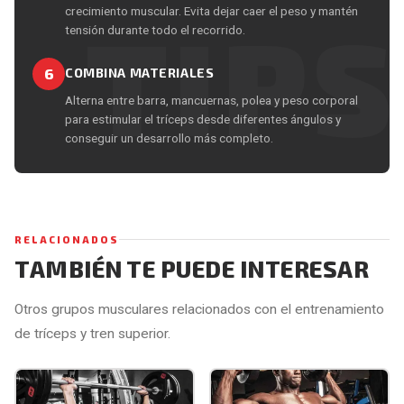
crecimiento muscular. Evita dejar caer el peso y mantén
tensión durante todo el recorrido.
6
COMBINA MATERIALES
Alterna entre barra, mancuernas, polea y peso corporal
para estimular el tríceps desde diferentes ángulos y
conseguir un desarrollo más completo.
RELACIONADOS
TAMBIÉN TE PUEDE INTERESAR
Otros grupos musculares relacionados con el entrenamiento
de tríceps y tren superior.