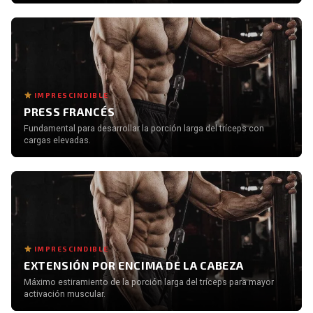
IMPRESCINDIBLE
PRESS FRANCÉS
Fundamental para desarrollar la porción larga del tríceps con
cargas elevadas.
IMPRESCINDIBLE
EXTENSIÓN POR ENCIMA DE LA CABEZA
Máximo estiramiento de la porción larga del tríceps para mayor
activación muscular.