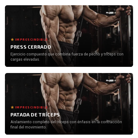
IMPRESCINDIBLE
PRESS CERRADO
Ejercicio compuesto que combina fuerza de pecho y tríceps con
cargas elevadas.
IMPRESCINDIBLE
PATADA DE TRÍCEPS
Aislamiento completo del tríceps con énfasis en la contracción
final del movimiento.