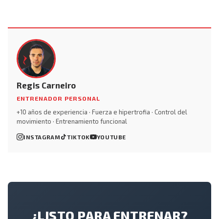
Regis Carneiro
ENTRENADOR PERSONAL
+10 años de experiencia · Fuerza e hipertrofia · Control del
movimiento · Entrenamiento funcional
INSTAGRAM
TIKTOK
YOUTUBE
¿LISTO PARA ENTRENAR?