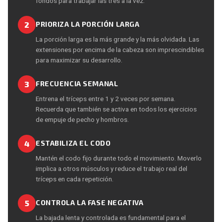
fondos para trabajar las tres a la vez.
2
PRIORIZA LA PORCIÓN LARGA
La porción larga es la más grande y la más olvidada. Las
extensiones por encima de la cabeza son imprescindibles
para maximizar su desarrollo.
3
FRECUENCIA SEMANAL
Entrena el tríceps entre 1 y 2 veces por semana.
Recuerda que también se activa en todos los ejercicios
de empuje de pecho y hombros.
4
ESTABILIZA EL CODO
Mantén el codo fijo durante todo el movimiento. Moverlo
implica a otros músculos y reduce el trabajo real del
tríceps en cada repetición.
5
CONTROLA LA FASE NEGATIVA
La bajada lenta y controlada es fundamental para el