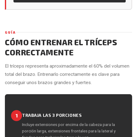
GUÍA
CÓMO ENTRENAR EL TRÍCEPS
CORRECTAMENTE
El tríceps representa aproximadamente el 60% del volumen
total del brazo. Entrenarlo correctamente es clave para
conseguir unos brazos grandes y fuertes.
1
TRABAJA LAS 3 PORCIONES
Incluye extensiones por encima de la cabeza para la
porción larga, extensiones frontales para la lateral y