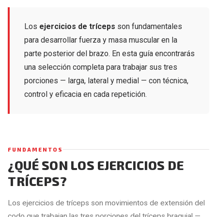
Los
ejercicios de tríceps
son fundamentales
para desarrollar fuerza y masa muscular en la
parte posterior del brazo. En esta guía encontrarás
una selección completa para trabajar sus tres
porciones — larga, lateral y medial — con técnica,
control y eficacia en cada repetición.
FUNDAMENTOS
¿QUÉ SON LOS EJERCICIOS DE
TRÍCEPS?
Los ejercicios de tríceps son movimientos de extensión del
codo que trabajan las tres porciones del tríceps braquial —