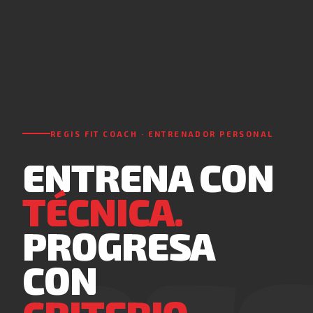
REGIS FIT COACH · ENTRENADOR PERSONAL
ENTRENA CON
TÉCNICA.
PROGRESA
CON