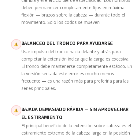
cambia y el ejercicio pierde especificidad. Los hombros
deben permanecer completamente fijos en máxima
flexión — brazos sobre la cabeza — durante todo el
movimiento. Solo los codos se mueven.
BALANCEO DEL TRONCO PARA AYUDARSE
Usar impulso del tronco hacia delante y atrás para
completar la extensión indica que la carga es excesiva.
El tronco debe mantenerse completamente estático. En
la versión sentada este error es mucho menos
frecuente — es una razón más para preferirla para las
series principales.
BAJADA DEMASIADO RÁPIDA — SIN APROVECHAR
EL ESTIRAMIENTO
El principal beneficio de la extensión sobre cabeza es el
estiramiento extremo de la cabeza larga en la posición