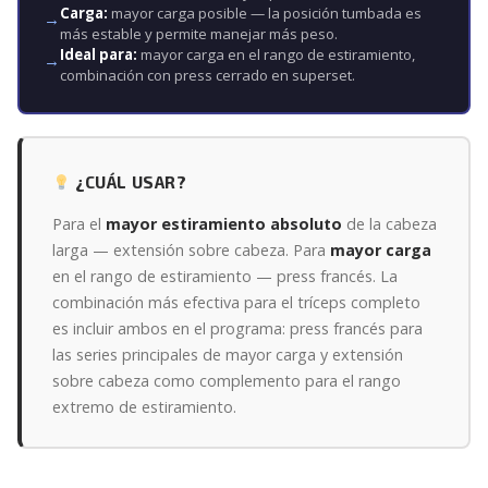
Carga:
mayor carga posible — la posición tumbada es
más estable y permite manejar más peso.
Ideal para:
mayor carga en el rango de estiramiento,
combinación con press cerrado en superset.
¿CUÁL USAR?
Para el
mayor estiramiento absoluto
de la cabeza
larga — extensión sobre cabeza. Para
mayor carga
en el rango de estiramiento — press francés. La
combinación más efectiva para el tríceps completo
es incluir ambos en el programa: press francés para
las series principales de mayor carga y extensión
sobre cabeza como complemento para el rango
extremo de estiramiento.