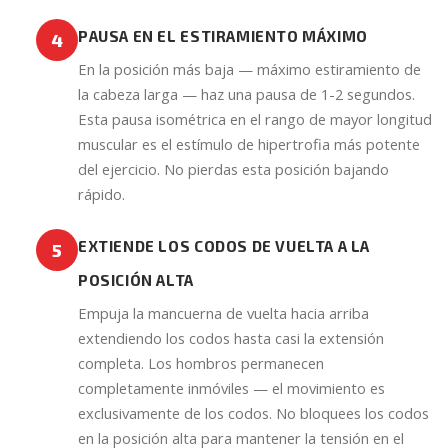
PAUSA EN EL ESTIRAMIENTO MÁXIMO
4
En la posición más baja — máximo estiramiento de
la cabeza larga — haz una pausa de 1-2 segundos.
Esta pausa isométrica en el rango de mayor longitud
muscular es el estímulo de hipertrofia más potente
del ejercicio. No pierdas esta posición bajando
rápido.
EXTIENDE LOS CODOS DE VUELTA A LA
5
POSICIÓN ALTA
Empuja la mancuerna de vuelta hacia arriba
extendiendo los codos hasta casi la extensión
completa. Los hombros permanecen
completamente inmóviles — el movimiento es
exclusivamente de los codos. No bloquees los codos
en la posición alta para mantener la tensión en el