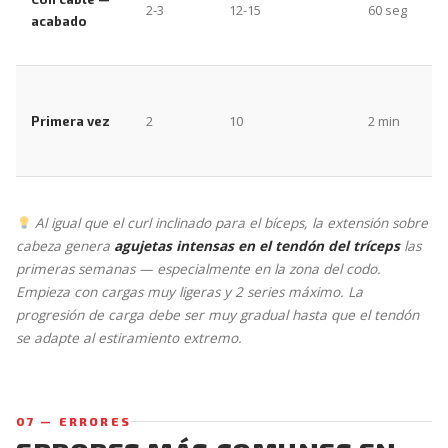
2-3
12-15
60 seg
acabado
2
10
2 min
Primera vez
Al igual que el curl inclinado para el bíceps, la extensión sobre
cabeza genera
agujetas intensas en el tendón del tríceps
las
primeras semanas — especialmente en la zona del codo.
Empieza con cargas muy ligeras y 2 series máximo. La
progresión de carga debe ser muy gradual hasta que el tendón
se adapte al estiramiento extremo.
07 — ERRORES