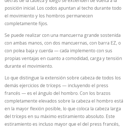
detrás de la cabeza y luego se extienden de vuelta a la
posición inicial. Los codos apuntan al techo durante todo
el movimiento y los hombros permanecen
completamente fijos.
Se puede realizar con una mancuerna grande sostenida
con ambas manos, con dos mancuernas, con barra EZ, o
con polea baja y cuerda — cada implemento con sus
propias ventajas en cuanto a comodidad, carga y tensión
durante el movimiento.
Lo que distingue la extensión sobre cabeza de todos los
demás ejercicios de tríceps — incluyendo el press
francés — es el ángulo del hombro. Con los brazos
completamente elevados sobre la cabeza el hombro está
en la mayor flexión posible, lo que coloca la cabeza larga
del tríceps en su máximo estiramiento absoluto. Este
estiramiento es incluso mayor que el del press francés,