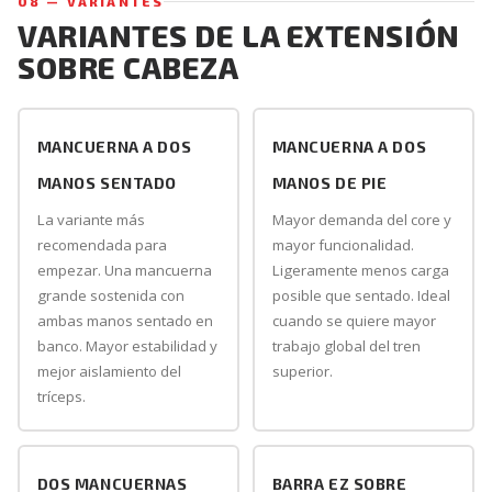
08 — VARIANTES
VARIANTES DE LA EXTENSIÓN
SOBRE CABEZA
MANCUERNA A DOS
MANCUERNA A DOS
MANOS SENTADO
MANOS DE PIE
La variante más
Mayor demanda del core y
recomendada para
mayor funcionalidad.
empezar. Una mancuerna
Ligeramente menos carga
grande sostenida con
posible que sentado. Ideal
ambas manos sentado en
cuando se quiere mayor
banco. Mayor estabilidad y
trabajo global del tren
mejor aislamiento del
superior.
tríceps.
DOS MANCUERNAS
BARRA EZ SOBRE