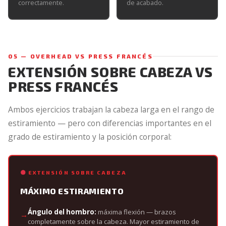
correctamente.
de acabado.
05 — OVERHEAD VS PRESS FRANCÉS
EXTENSIÓN SOBRE CABEZA VS
PRESS FRANCÉS
Ambos ejercicios trabajan la cabeza larga en el rango de
estiramiento — pero con diferencias importantes en el
grado de estiramiento y la posición corporal:
EXTENSIÓN SOBRE CABEZA
MÁXIMO ESTIRAMIENTO
Ángulo del hombro:
máxima flexión — brazos
completamente sobre la cabeza. Mayor estiramiento de