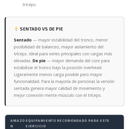
tríceps.
SENTADO VS DE PIE
Sentado
— mayor estabilidad del tronco, menor
posibilidad de balanceo, mayor aislamiento del
tríceps. Ideal para series principales con cargas más
elevadas.
De pie
— mayor demanda del core para
estabilizar el tronco bajo la posición overhead.
Ligeramente menos carga posible pero mayor
funcionalidad. Para la mayoría de personas la versión
sentada genera mayor calidad de movimiento y
mejor conexión mente-músculo con el tríceps.
AMAZO
EQUIPAMIENTO RECOMENDADO PARA ESTE
N
EJERCICIO