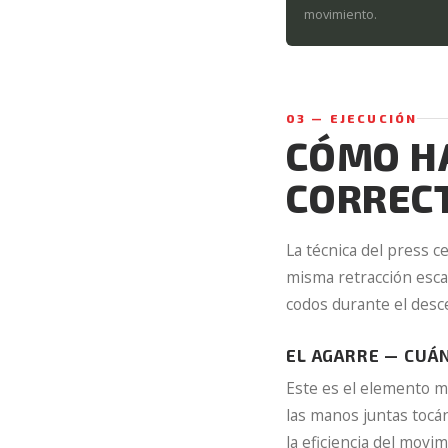
movimiento.
03 — EJECUCIÓN
CÓMO HA
CORREC
La técnica del press 
misma retracción escap
codos durante el desc
EL AGARRE — CUÁ
Este es el elemento m
las manos juntas tocá
la eficiencia del movim