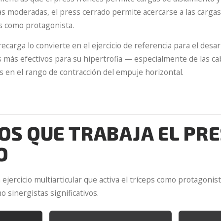
as moderadas, el press cerrado permite acercarse a las carga
ps como protagonista.
ecarga lo convierte en el ejercicio de referencia para el desarr
s más efectivos para su hipertrofia — especialmente de las ca
s en el rango de contracción del empuje horizontal.
S QUE TRABAJA EL PRE
O
ejercicio multiarticular que activa el tríceps como protagonista
o sinergistas significativos.