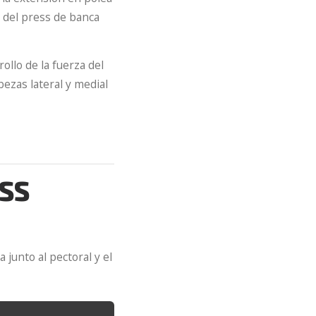
s del press de banca
ollo de la fuerza del
bezas lateral y medial
SS
 junto al pectoral y el