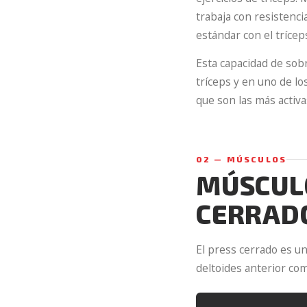
trabaja con resistenci
estándar con el tríce
Esta capacidad de sobr
tríceps y en uno de lo
que son las más activa
02 — MÚSCULOS
MÚSCULO
CERRAD
El press cerrado es un 
deltoides anterior com