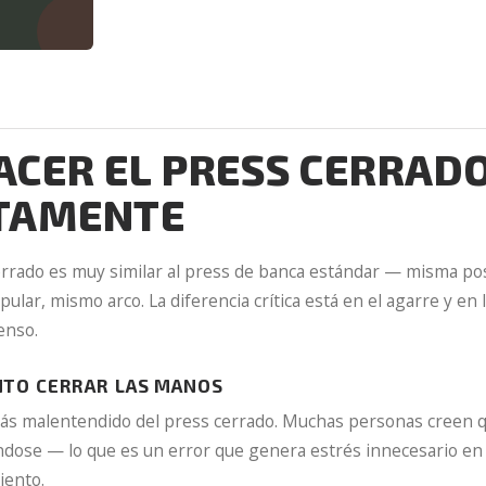
CER EL PRESS CERRAD
TAMENTE
cerrado es muy similar al press de banca estándar — misma pos
ular, mismo arco. La diferencia crítica está en el agarre y en l
enso.
NTO CERRAR LAS MANOS
ás malentendido del press cerrado. Muchas personas creen qu
ndose — lo que es un error que genera estrés innecesario en
iento.