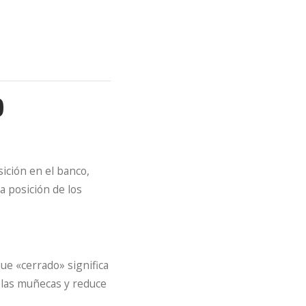
O
ición en el banco,
a posición de los
e «cerrado» significa
 las muñecas y reduce