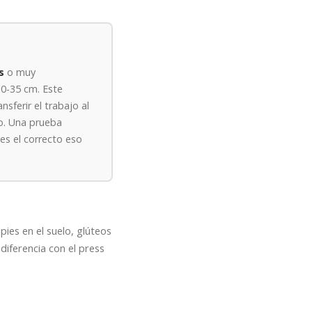
s
o muy
0-35 cm. Este
sferir el trabajo al
o. Una prueba
es el correcto eso
ies en el suelo, glúteos
diferencia con el press