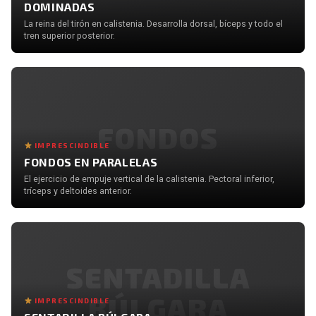
DOMINADAS
La reina del tirón en calistenia. Desarrolla dorsal, bíceps y todo el
tren superior posterior.
FONDOS
IMPRESCINDIBLE
FONDOS EN PARALELAS
El ejercicio de empuje vertical de la calistenia. Pectoral inferior,
tríceps y deltoides anterior.
SENTADILLA
BÚLGARA
IMPRESCINDIBLE