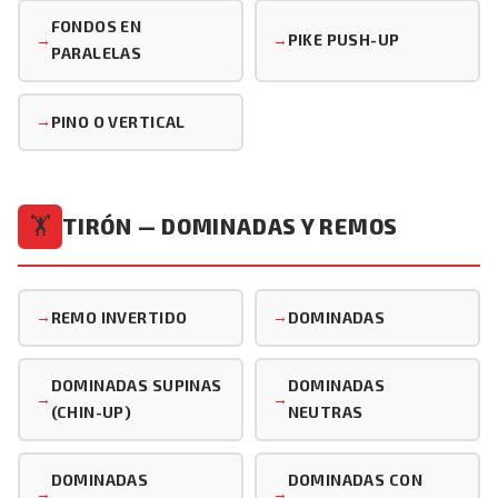
FONDOS EN
PIKE PUSH-UP
PARALELAS
PINO O VERTICAL
TIRÓN — DOMINADAS Y REMOS
🏋️
REMO INVERTIDO
DOMINADAS
DOMINADAS SUPINAS
DOMINADAS
(CHIN-UP)
NEUTRAS
DOMINADAS
DOMINADAS CON