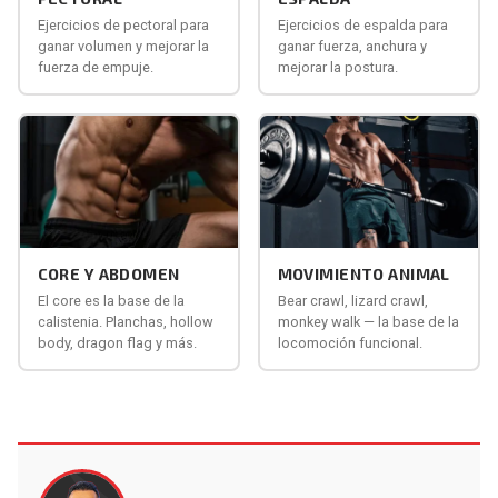
Ejercicios de pectoral para
Ejercicios de espalda para
ganar volumen y mejorar la
ganar fuerza, anchura y
fuerza de empuje.
mejorar la postura.
CORE Y ABDOMEN
MOVIMIENTO ANIMAL
El core es la base de la
Bear crawl, lizard crawl,
calistenia. Planchas, hollow
monkey walk — la base de la
body, dragon flag y más.
locomoción funcional.