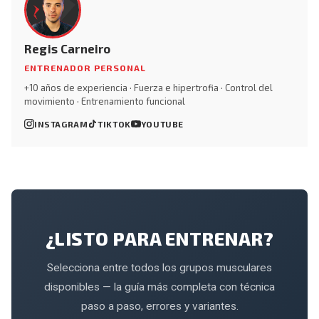
Regis Carneiro
ENTRENADOR PERSONAL
+10 años de experiencia · Fuerza e hipertrofia · Control del
movimiento · Entrenamiento funcional
INSTAGRAM
TIKTOK
YOUTUBE
¿LISTO PARA ENTRENAR?
Selecciona entre todos los grupos musculares
disponibles — la guía más completa con técnica
paso a paso, errores y variantes.