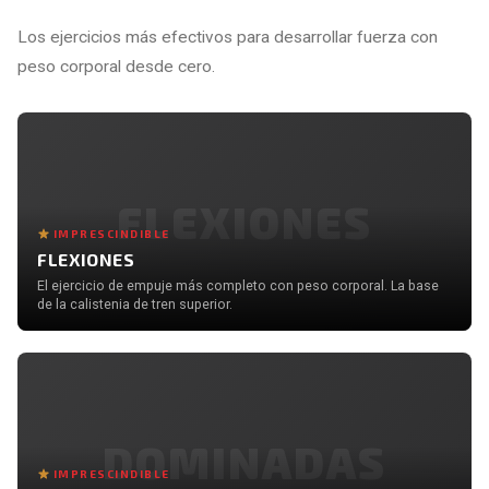
Los ejercicios más efectivos para desarrollar fuerza con
peso corporal desde cero.
FLEXIONES
IMPRESCINDIBLE
FLEXIONES
El ejercicio de empuje más completo con peso corporal. La base
de la calistenia de tren superior.
DOMINADAS
IMPRESCINDIBLE