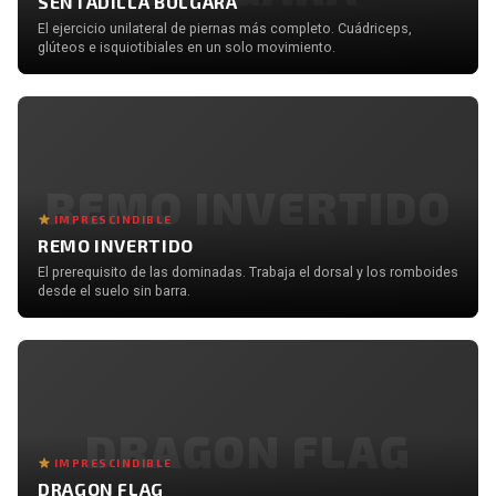
SENTADILLA BÚLGARA
El ejercicio unilateral de piernas más completo. Cuádriceps,
glúteos e isquiotibiales en un solo movimiento.
REMO INVERTIDO
IMPRESCINDIBLE
REMO INVERTIDO
El prerequisito de las dominadas. Trabaja el dorsal y los romboides
desde el suelo sin barra.
DRAGON FLAG
IMPRESCINDIBLE
DRAGON FLAG