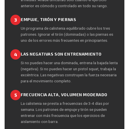
anterior es cómodo y controlado en todo su rango.
3
EMPUJE, TIRÓN Y PIERNAS
Un programa de calistenia equilibrado cubre los tres
patrones. Ignorar el tirón (dominadas) o las piernas es
uno de los errores más frecuentes en principiantes.
4
LAS NEGATIVAS SON ENTRENAMIENTO
Si no puedes hacer una dominada, entrena la bajada lenta
(negativa). Si no puedes hacer un pistol squat, trabaja la
excéntrica. Las negativas construyen la fuerza necesaria
para el movimiento completo.
5
FRECUENCIA ALTA, VOLUMEN MODERADO
La calistenia se presta a frecuencias de 3-4 días por
semana. Los patrones de empuje y tirón se pueden
entrenar con más frecuencia que los ejercicios de
aislamiento con barra.