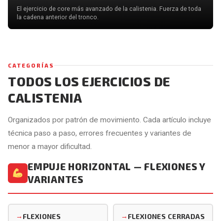
El ejercicio de core más avanzado de la calistenia. Fuerza de toda
la cadena anterior del tronco.
CATEGORÍAS
TODOS LOS EJERCICIOS DE
CALISTENIA
Organizados por patrón de movimiento. Cada artículo incluye
técnica paso a paso, errores frecuentes y variantes de
menor a mayor dificultad.
EMPUJE HORIZONTAL — FLEXIONES Y
VARIANTES
FLEXIONES
FLEXIONES CERRADAS