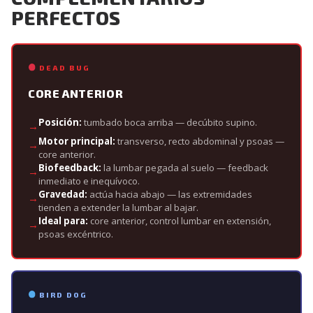
PERFECTOS
DEAD BUG
CORE ANTERIOR
Posición:
tumbado boca arriba — decúbito supino.
Motor principal:
transverso, recto abdominal y psoas —
core anterior.
Biofeedback:
la lumbar pegada al suelo — feedback
inmediato e inequívoco.
Gravedad:
actúa hacia abajo — las extremidades
tienden a extender la lumbar al bajar.
Ideal para:
core anterior, control lumbar en extensión,
psoas excéntrico.
BIRD DOG