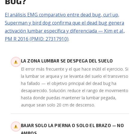
BUG?
El análisis EMG comparativo entre dead bug, curl up,
Superman y bird dog confirma que el dead bug genera
activación lumbar específica y diferenciada — Kim et al.,
PM R 2016 (PMID: 27317910)
.
LA ZONA LUMBAR SE DESPEGA DEL SUELO
El error más frecuente y el que hace inútil el ejercicio. Si
la lumbar se arquea y se levanta del suelo el transverso
ha fallado — el objetivo principal del dead bug ha
desaparecido. Solución: reduce el rango de movimiento
hasta donde puedas mantener la lumbar pegada,
aunque sean solo 20 cm de descenso.
BAJAR SOLO LA PIERNA O SOLO EL BRAZO — NO
AMBOS