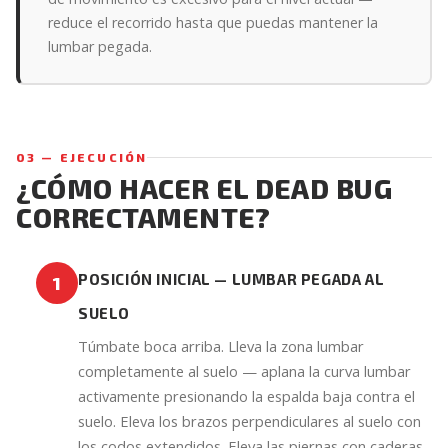
reduce el recorrido hasta que puedas mantener la
lumbar pegada.
03 — EJECUCIÓN
¿CÓMO HACER EL DEAD BUG
CORRECTAMENTE?
POSICIÓN INICIAL — LUMBAR PEGADA AL
1
SUELO
Túmbate boca arriba. Lleva la zona lumbar
completamente al suelo — aplana la curva lumbar
activamente presionando la espalda baja contra el
suelo. Eleva los brazos perpendiculares al suelo con
los codos extendidos. Eleva las piernas con caderas