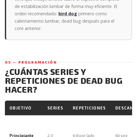
de estabilización lumbar de forma muy eficiente. El
orden recomendado:
bird dog
primero como
calentamiento lumbar, dead bug después para el
core anterior.
05 — PROGRAMACIÓN
¿CUÁNTAS SERIES Y
REPETICIONES DE DEAD BUG
HACER?
OBJETIVO
SERIES
REPETICIONES
DESCANS
2-3
6-8 por lado
60 seg
Principiante