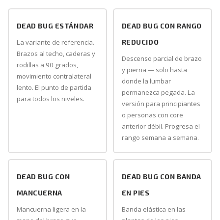
DEAD BUG ESTÁNDAR
DEAD BUG CON RANGO
La variante de referencia.
REDUCIDO
Brazos al techo, caderas y
Descenso parcial de brazo
rodillas a 90 grados,
y pierna — solo hasta
movimiento contralateral
donde la lumbar
lento. El punto de partida
permanezca pegada. La
para todos los niveles.
versión para principiantes
o personas con core
anterior débil. Progresa el
rango semana a semana.
DEAD BUG CON
DEAD BUG CON BANDA
MANCUERNA
EN PIES
Mancuerna ligera en la
Banda elástica en las