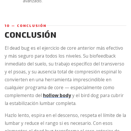
avanzado.
10 — CONCLUSIÓN
CONCLUSIÓN
El dead bug es el ejercicio de core anterior más efectivo
y más seguro para todos los niveles. Su biofeedback
inmediato del suelo, su trabajo específico del transverso
y el psoas, y su ausencia total de compresión espinal lo
convierten en una herramienta imprescindible en
cualquier programa de core — especialmente como
complemento del
hollow body
y el bird dog para cubrir
la estabilización lumbar completa.
Hazlo lento, espira en el descenso, respeta el límite de la
lumbar y reduce el rango si es necesario. Con esos
elementos el dead bug transforma el core anterior de