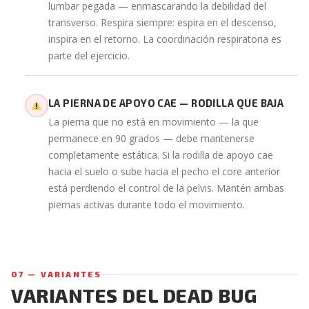
lumbar pegada — enmascarando la debilidad del
transverso. Respira siempre: espira en el descenso,
inspira en el retorno. La coordinación respiratoria es
parte del ejercicio.
LA PIERNA DE APOYO CAE — RODILLA QUE BAJA
La pierna que no está en movimiento — la que
permanece en 90 grados — debe mantenerse
completamente estática. Si la rodilla de apoyo cae
hacia el suelo o sube hacia el pecho el core anterior
está perdiendo el control de la pelvis. Mantén ambas
piernas activas durante todo el movimiento.
07 — VARIANTES
VARIANTES DEL DEAD BUG