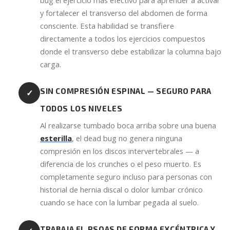
y fortalecer el transverso del abdomen de forma
consciente. Esta habilidad se transfiere
directamente a todos los ejercicios compuestos
donde el transverso debe estabilizar la columna bajo
carga.
SIN COMPRESIÓN ESPINAL — SEGURO PARA
✓
TODOS LOS NIVELES
Al realizarse tumbado boca arriba sobre una buena
esterilla
, el dead bug no genera ninguna
compresión en los discos intervertebrales — a
diferencia de los crunches o el peso muerto. Es
completamente seguro incluso para personas con
historial de hernia discal o dolor lumbar crónico
cuando se hace con la lumbar pegada al suelo.
TRABAJA EL PSOAS DE FORMA EXCÉNTRICA Y