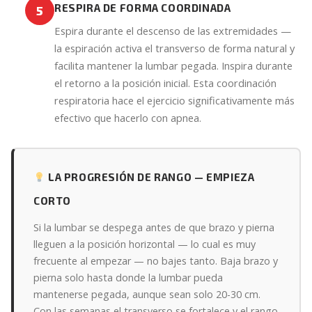
RESPIRA DE FORMA COORDINADA
5
Espira durante el descenso de las extremidades —
la espiración activa el transverso de forma natural y
facilita mantener la lumbar pegada. Inspira durante
el retorno a la posición inicial. Esta coordinación
respiratoria hace el ejercicio significativamente más
efectivo que hacerlo con apnea.
LA PROGRESIÓN DE RANGO — EMPIEZA
CORTO
Si la lumbar se despega antes de que brazo y pierna
lleguen a la posición horizontal — lo cual es muy
frecuente al empezar — no bajes tanto. Baja brazo y
pierna solo hasta donde la lumbar pueda
mantenerse pegada, aunque sean solo 20-30 cm.
Con las semanas el transverso se fortalece y el rango