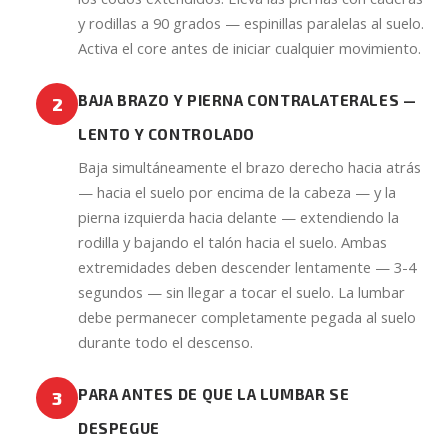
y rodillas a 90 grados — espinillas paralelas al suelo.
Activa el core antes de iniciar cualquier movimiento.
BAJA BRAZO Y PIERNA CONTRALATERALES —
2
LENTO Y CONTROLADO
Baja simultáneamente el brazo derecho hacia atrás
— hacia el suelo por encima de la cabeza — y la
pierna izquierda hacia delante — extendiendo la
rodilla y bajando el talón hacia el suelo. Ambas
extremidades deben descender lentamente — 3-4
segundos — sin llegar a tocar el suelo. La lumbar
debe permanecer completamente pegada al suelo
durante todo el descenso.
PARA ANTES DE QUE LA LUMBAR SE
3
DESPEGUE