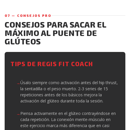
07 — CONSEJOS PRO
CONSEJOS PARA SACAR EL
MÁXIMO AL PUENTE DE
GLÚTEOS
TIPS DE REGIS FIT COACH
Úsalo siempre como activación antes del hip thrust,
la sentadilla o el peso muerto. 2-3 series de 15
repeticiones antes de los básicos mejora la
activación del glúteo durante toda la sesión.
Piensa activamente en el glúteo contrayéndose en
cada repetición. La conexión mente-músculo en
este ejercicio marca más diferencia que en casi