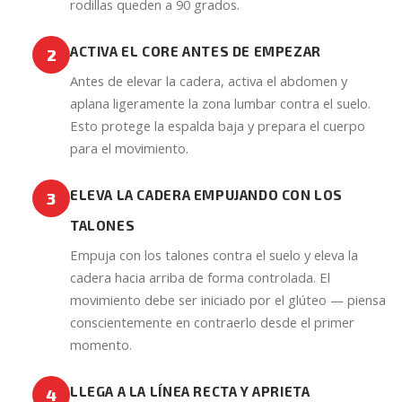
rodillas queden a 90 grados.
ACTIVA EL CORE ANTES DE EMPEZAR
2
Antes de elevar la cadera, activa el abdomen y
aplana ligeramente la zona lumbar contra el suelo.
Esto protege la espalda baja y prepara el cuerpo
para el movimiento.
ELEVA LA CADERA EMPUJANDO CON LOS
3
TALONES
Empuja con los talones contra el suelo y eleva la
cadera hacia arriba de forma controlada. El
movimiento debe ser iniciado por el glúteo — piensa
conscientemente en contraerlo desde el primer
momento.
LLEGA A LA LÍNEA RECTA Y APRIETA
4