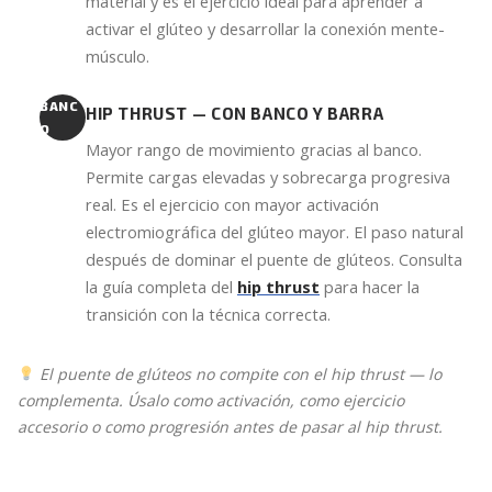
material y es el ejercicio ideal para aprender a
activar el glúteo y desarrollar la conexión mente-
músculo.
BANC
HIP THRUST — CON BANCO Y BARRA
O
Mayor rango de movimiento gracias al banco.
Permite cargas elevadas y sobrecarga progresiva
real. Es el ejercicio con mayor activación
electromiográfica del glúteo mayor. El paso natural
después de dominar el puente de glúteos. Consulta
la guía completa del
hip thrust
para hacer la
transición con la técnica correcta.
El puente de glúteos no compite con el hip thrust — lo
complementa. Úsalo como activación, como ejercicio
accesorio o como progresión antes de pasar al hip thrust.