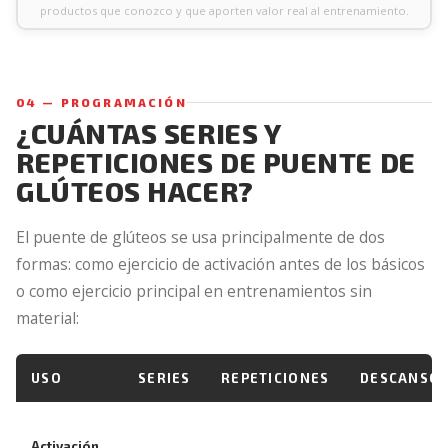
productos que conozco y que aporten valor real al entrenamiento.
04 — PROGRAMACIÓN
¿CUÁNTAS SERIES Y
REPETICIONES DE PUENTE DE
GLÚTEOS HACER?
El puente de glúteos se usa principalmente de dos
formas: como ejercicio de activación antes de los básicos
o como ejercicio principal en entrenamientos sin
material:
USO
SERIES
REPETICIONES
DESCANSO
Activación