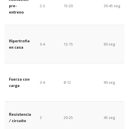
2-3
15-20
30-45 seg
pre-
entreno
Hipertrofia
3-4
12-15
60 seg
en casa
Fuerza con
3-4
8-12
90 seg
carga
Resistencia
3
20-25
45 seg
/ circuito