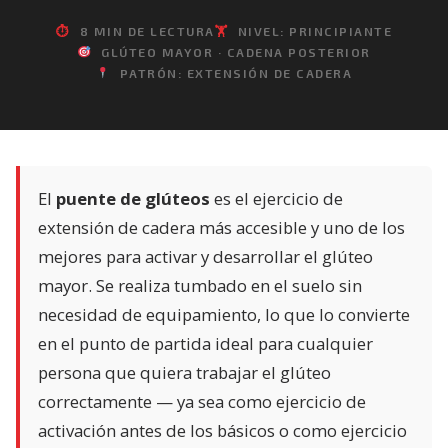
⏱
8 MIN DE LECTURA
🏋️
NIVEL: PRINCIPIANTE
GLÚTEO MAYOR · CADENA POSTERIOR
PATRÓN: EXTENSIÓN DE CADERA
El
puente de glúteos
es el ejercicio de
extensión de cadera más accesible y uno de los
mejores para activar y desarrollar el glúteo
mayor. Se realiza tumbado en el suelo sin
necesidad de equipamiento, lo que lo convierte
en el punto de partida ideal para cualquier
persona que quiera trabajar el glúteo
correctamente — ya sea como ejercicio de
activación antes de los básicos o como ejercicio