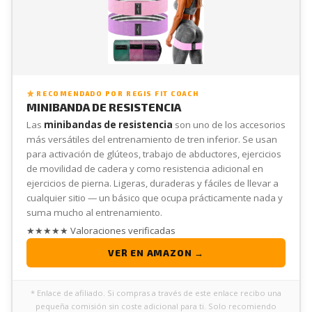
RECOMENDADO POR REGIS FIT COACH
MINIBANDA DE RESISTENCIA
Las
minibandas de resistencia
son uno de los accesorios
más versátiles del entrenamiento de tren inferior. Se usan
para activación de glúteos, trabajo de abductores, ejercicios
de movilidad de cadera y como resistencia adicional en
ejercicios de pierna. Ligeras, duraderas y fáciles de llevar a
cualquier sitio — un básico que ocupa prácticamente nada y
suma mucho al entrenamiento.
★★★★★ Valoraciones verificadas
VER EN AMAZON →
* Enlace de afiliado. Si compras a través de este enlace recibo una
pequeña comisión sin coste adicional para ti. Solo recomiendo