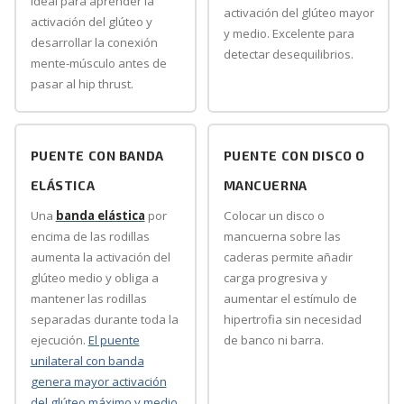
ideal para aprender la
activación del glúteo mayor
activación del glúteo y
y medio. Excelente para
desarrollar la conexión
detectar desequilibrios.
mente-músculo antes de
pasar al hip thrust.
PUENTE CON BANDA
PUENTE CON DISCO O
ELÁSTICA
MANCUERNA
Una
banda elástica
por
Colocar un disco o
encima de las rodillas
mancuerna sobre las
aumenta la activación del
caderas permite añadir
glúteo medio y obliga a
carga progresiva y
mantener las rodillas
aumentar el estímulo de
separadas durante toda la
hipertrofia sin necesidad
ejecución.
El puente
de banco ni barra.
unilateral con banda
genera mayor activación
del glúteo máximo y medio