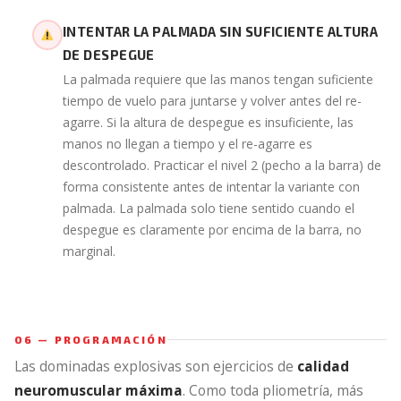
INTENTAR LA PALMADA SIN SUFICIENTE ALTURA
DE DESPEGUE
La palmada requiere que las manos tengan suficiente
tiempo de vuelo para juntarse y volver antes del re-
agarre. Si la altura de despegue es insuficiente, las
manos no llegan a tiempo y el re-agarre es
descontrolado. Practicar el nivel 2 (pecho a la barra) de
forma consistente antes de intentar la variante con
palmada. La palmada solo tiene sentido cuando el
despegue es claramente por encima de la barra, no
marginal.
06 — PROGRAMACIÓN
Las dominadas explosivas son ejercicios de
calidad
neuromuscular máxima
. Como toda pliometría, más