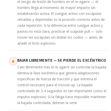
el riesgo de lesión de hombro en el re-agarre — el
hombro llega al momento de mayor impacto sin
estabilización activa. El cuelgue activo con escápulas
retraídas y deprimidas es la posición correcta antes de
cada repetición. Si la diferencia entre cuelgue activo y
pasivo no está clara, practicar el scapular pull — solo
mover las escápulas sin doblar los codos — antes de
añadir el tirón explosivo.
BAJAR LIBREMENTE — SE PIERDE EL EXCÉNTRICO
Caer libremente tras el re-agarre sin controlar la bajada
elimina la fase excéntrica que genera adaptaciones
específicas de fuerza de tracción y que entrena el
control necesario para el muscle-up. La bajada
controlada de 3-4 segundos es tan importante como el
impulso explosivo. Si la fatiga hace imposible mantener
la bajada controlada, detener la serie.