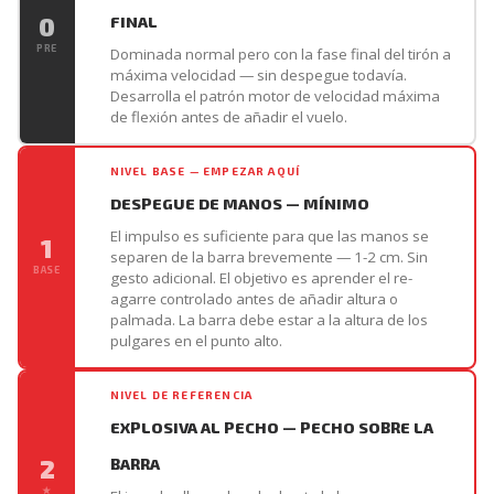
0
FINAL
PRE
Dominada normal pero con la fase final del tirón a
máxima velocidad — sin despegue todavía.
Desarrolla el patrón motor de velocidad máxima
de flexión antes de añadir el vuelo.
NIVEL BASE — EMPEZAR AQUÍ
DESPEGUE DE MANOS — MÍNIMO
El impulso es suficiente para que las manos se
1
separen de la barra brevemente — 1-2 cm. Sin
BASE
gesto adicional. El objetivo es aprender el re-
agarre controlado antes de añadir altura o
palmada. La barra debe estar a la altura de los
pulgares en el punto alto.
NIVEL DE REFERENCIA
EXPLOSIVA AL PECHO — PECHO SOBRE LA
2
BARRA
★