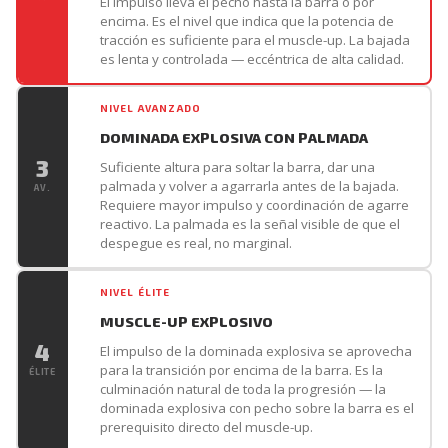
El impulso lleva el pecho hasta la barra o por
encima. Es el nivel que indica que la potencia de
tracción es suficiente para el muscle-up. La bajada
es lenta y controlada — eccéntrica de alta calidad.
NIVEL AVANZADO
DOMINADA EXPLOSIVA CON PALMADA
3
Suficiente altura para soltar la barra, dar una
palmada y volver a agarrarla antes de la bajada.
AV.
Requiere mayor impulso y coordinación de agarre
reactivo. La palmada es la señal visible de que el
despegue es real, no marginal.
NIVEL ÉLITE
MUSCLE-UP EXPLOSIVO
4
El impulso de la dominada explosiva se aprovecha
para la transición por encima de la barra. Es la
ÉLITE
culminación natural de toda la progresión — la
dominada explosiva con pecho sobre la barra es el
prerequisito directo del muscle-up.