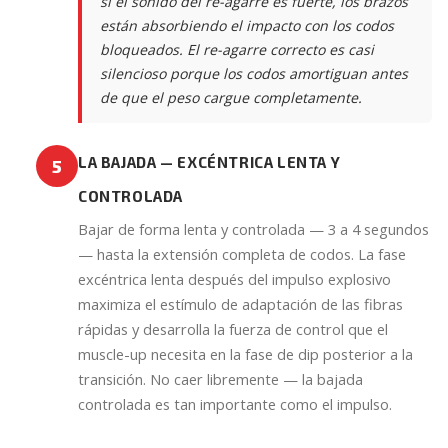
si el sonido del re-agarre es fuerte, los brazos
están absorbiendo el impacto con los codos
bloqueados. El re-agarre correcto es casi
silencioso porque los codos amortiguan antes
de que el peso cargue completamente.
LA BAJADA — EXCÉNTRICA LENTA Y
5
CONTROLADA
Bajar de forma lenta y controlada — 3 a 4 segundos
— hasta la extensión completa de codos. La fase
excéntrica lenta después del impulso explosivo
maximiza el estímulo de adaptación de las fibras
rápidas y desarrolla la fuerza de control que el
muscle-up necesita en la fase de dip posterior a la
transición. No caer libremente — la bajada
controlada es tan importante como el impulso.