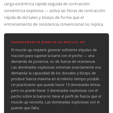
carga excéntrica rápida seguida de contracción
concéntrica explosiva — activa las fibras de contracción
rápida de dorsales y bíceps de forma que el
entrenamiento de resistencia convencional no replica.
TRANSFERENCIA DIRECTA AL MUSCLE-UP
El muscle-up requiere generar suficiente impulso de
tracción para superar la barra con el pecho — una
demanda de potencia, no de fuerza de resistencia.
Las dominadas explosivas entrenan exactamente esa
demanda: la capacidad de los dorsales y bíceps de
producir fuerza máxima en el mínimo tiempo posible.
Un practicante que puede hacer 15 dominadas lentas
pero no puede hacer 3 dominadas explosivas con el
pecho sobre la barra no tiene el perfil de fuerza que el
muscle-up necesita. Las dominadas explosivas son el
puente que falta.