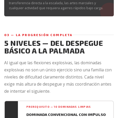
transferencia directa a la escalada, las artes marciales y
cualquier actividad que requiera agarres rápidos bajo carga.
03 — LA PROGRESIÓN COMPLETA
5 NIVELES — DEL DESPEGUE
BÁSICO A LA PALMADA
Al igual que las flexiones explosivas, las dominadas
explosivas no son un único ejercicio sino una familia con
niveles de dificultad claramente distintos. Cada nivel
exige más altura de despegue y más coordinación antes
de intentar el siguiente.
PREREQUISITO — 10 DOMINADAS LIMPIAS
DOMINADA CONVENCIONAL CON IMPULSO