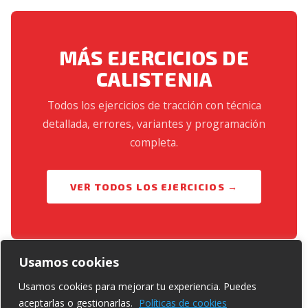
MÁS EJERCICIOS DE
CALISTENIA
Todos los ejercicios de tracción con técnica
detallada, errores, variantes y programación
completa.
VER TODOS LOS EJERCICIOS →
Usamos cookies
Usamos cookies para mejorar tu experiencia. Puedes
aceptarlas o gestionarlas.
Políticas de cookies