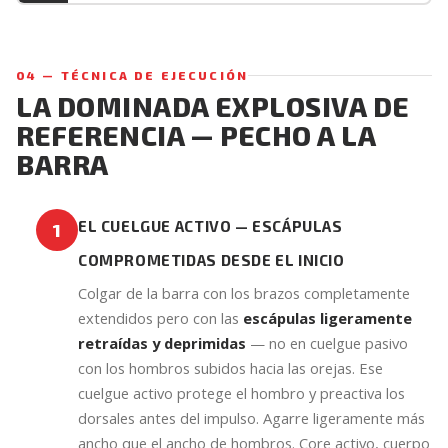
04 — TÉCNICA DE EJECUCIÓN
LA DOMINADA EXPLOSIVA DE
REFERENCIA — PECHO A LA
BARRA
EL CUELGUE ACTIVO — ESCÁPULAS
1
COMPROMETIDAS DESDE EL INICIO
Colgar de la barra con los brazos completamente
extendidos pero con las
escápulas ligeramente
retraídas y deprimidas
— no en cuelgue pasivo
con los hombros subidos hacia las orejas. Ese
cuelgue activo protege el hombro y preactiva los
dorsales antes del impulso. Agarre ligeramente más
ancho que el ancho de hombros. Core activo, cuerpo