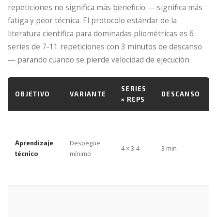
repeticiones no significa más beneficio — significa más
fatiga y peor técnica. El protocolo estándar de la
literatura científica para dominadas pliométricas es 6
series de 7-11 repeticiones con 3 minutos de descanso
— parando cuando se pierde velocidad de ejecución.
SERIES
OBJETIVO
VARIANTE
DESCANSO
× REPS
Despegue
Aprendizaje
4 × 3-4
3 min
mínimo
técnico