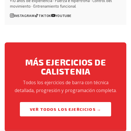
+10 años de experiencia · Fuerza e hipertrofia · Control del
movimiento · Entrenamiento funcional
INSTAGRAM
TIKTOK
YOUTUBE
MÁS EJERCICIOS DE
CALISTENIA
Todos los ejercicios de barra con técnica
detallada, progresión y programación completa.
VER TODOS LOS EJERCICIOS →