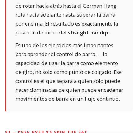
de rotar hacia atrás hasta el German Hang,
rota hacia adelante hasta superar la barra
por encima. El resultado es exactamente la
posición de inicio del
straight bar dip
.
Es uno de los ejercicios más importantes
para aprender el control de barra — la
capacidad de usar la barra como elemento
de giro, no solo como punto de colgado. Ese
control es el que separa a quien solo puede
hacer dominadas de quien puede encadenar
movimientos de barra en un flujo continuo.
01 — PULL OVER VS SKIN THE CAT