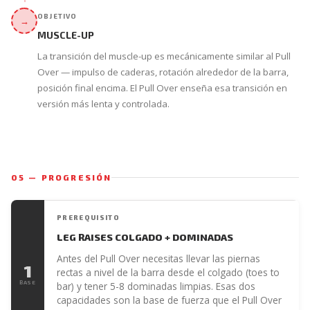
OBJETIVO
→
MUSCLE-UP
La transición del muscle-up es mecánicamente similar al Pull
Over — impulso de caderas, rotación alrededor de la barra,
posición final encima. El Pull Over enseña esa transición en
versión más lenta y controlada.
05 — PROGRESIÓN
PREREQUISITO
LEG RAISES COLGADO + DOMINADAS
Antes del Pull Over necesitas llevar las piernas
1
rectas a nivel de la barra desde el colgado (toes to
BASE
bar) y tener 5-8 dominadas limpias. Esas dos
capacidades son la base de fuerza que el Pull Over