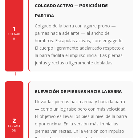
COLGADO ACTIVO — POSICIÓN DE
PARTIDA
Colgado de la barra con agarre prono —
1
palmas hacia adelante — al ancho de
COLGAD
O
hombros. Escápulas activas, core engagedo.
El cuerpo ligeramente adelantado respecto a
la barra facilita el impulso inicial. Las piernas
juntas y rectas o ligeramente dobladas.
ELEVACIÓN DE PIERNAS HACIA LA BARRA
Llevar las piernas hacia arriba y hacia la barra
— como un leg raise pero con más velocidad.
El objetivo es llevar los pies al nivel de la barra
2
o por encima. En la versión más limpia las
ELEVACI
piernas van rectas. En la versión con impulso
ÓN