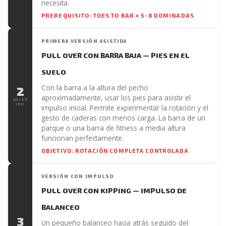
necesita.
PREREQUISITO: TOES TO BAR + 5-8 DOMINADAS
PRIMERA VERSIÓN ASISTIDA
PULL OVER CON BARRA BAJA — PIES EN EL
SUELO
Con la barra a la altura del pecho
2
aproximadamente, usar los pies para asistir el
ASIST
IDO
impulso inicial. Permite experimentar la rotación y el
gesto de caderas con menos carga. La barra de un
parque o una barra de fitness a media altura
funcionan perfectamente.
OBJETIVO: ROTACIÓN COMPLETA CONTROLADA
VERSIÓN CON IMPULSO
PULL OVER CON KIPPING — IMPULSO DE
BALANCEO
3
Un pequeño balanceo hacia atrás seguido del