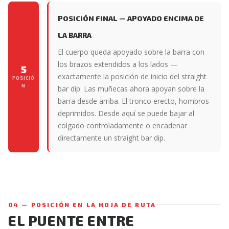
POSICIÓN FINAL — APOYADO ENCIMA DE
LA BARRA
El cuerpo queda apoyado sobre la barra con
los brazos extendidos a los lados —
5
exactamente la posición de inicio del straight
POSICIÓ
N
bar dip. Las muñecas ahora apoyan sobre la
barra desde arriba. El tronco erecto, hombros
deprimidos. Desde aquí se puede bajar al
colgado controladamente o encadenar
directamente un straight bar dip.
04 — POSICIÓN EN LA HOJA DE RUTA
EL PUENTE ENTRE