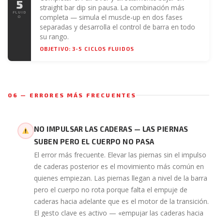
5
straight bar dip sin pausa. La combinación más
FLUID
completa — simula el muscle-up en dos fases
O
separadas y desarrolla el control de barra en todo
su rango.
OBJETIVO: 3-5 CICLOS FLUIDOS
06 — ERRORES MÁS FRECUENTES
NO IMPULSAR LAS CADERAS — LAS PIERNAS
SUBEN PERO EL CUERPO NO PASA
El error más frecuente. Elevar las piernas sin el impulso
de caderas posterior es el movimiento más común en
quienes empiezan. Las piernas llegan a nivel de la barra
pero el cuerpo no rota porque falta el empuje de
caderas hacia adelante que es el motor de la transición.
El gesto clave es activo — «empujar las caderas hacia