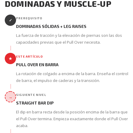
DOMINADAS Y MUSCLE-UP
PREREQUISITO
✓
DOMINADAS SÓLIDAS + LEG RAISES
La fuerza de tracción y la elevación de piernas son las dos
capacidades previas que el Pull Over necesita.
ESTE ARTÍCULO
★
PULL OVER EN BARRA
La rotación de colgado a encima de la barra. Enseña el control
de barra, el impulso de caderas y la transición.
SIGUIENTE NIVEL
→
STRAIGHT BAR DIP
El dip en barra recta desde la posición encima de la barra que
el Pull Over termina. Empieza exactamente donde el Pull Over
acaba.