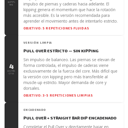
KIPPI
impulso de piernas y caderas hacia adelante. El
NG
kipping genera el momentum que hace la rotación
más accesible. Es la versión recomendada para
aprender el movimiento antes de intentarlo estricto.
OBJETIVO: 5 REPETICIONES FLUIDAS
VERSIÓN LIMPIA
PULL OVER ESTRICTO — SIN KIPPING
Sin impulso de balanceo. Las piernas se elevan de
4
forma controlada, el impulso de caderas viene
exclusivamente de la fuerza del core. Más difícil que
ESTRI
CTO
la versión con kipping pero más transferible al
muscle-up estricto. Mayor demanda de core y
dorsales.
OBJETIVO: 3-5 REPETICIONES LIMPIAS
ENCADENADO
PULL OVER + STRAIGHT BAR DIP ENCADENADO
Completar el Pull Over y directamente bajar en