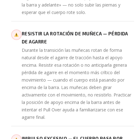
la barra y adelante» — no solo subir las piernas y
esperar que el cuerpo rote solo.
RESISTIR LA ROTACIÓN DE MUÑECA — PÉRDIDA
DE AGARRE
Durante la transición las muñecas rotan de forma
natural desde el agarre de tracción hasta el apoyo
encima. Resistir esa rotación o no anticiparla genera
pérdida de agarre en el momento más crítico del
movimiento — cuando el cuerpo está pasando por
encima de la barra. Las muñecas deben girar
activamente con el movimiento, no resistirlo. Practicar
la posición de apoyo encima de la barra antes de
intentar el Pull Over ayuda a familiarizarse con ese
agarre final.
IMPULSO EXCESIVO — EL CUERPO PASA POR