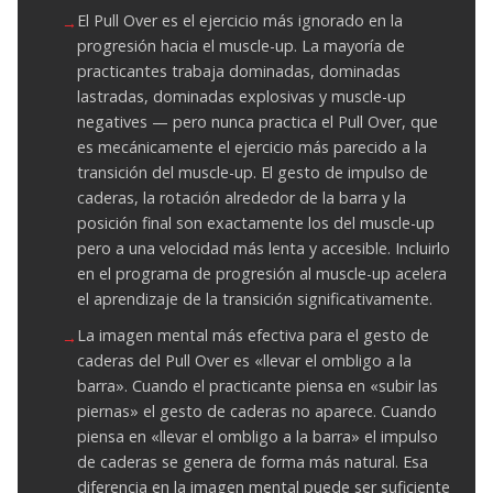
El Pull Over es el ejercicio más ignorado en la
progresión hacia el muscle-up. La mayoría de
practicantes trabaja dominadas, dominadas
lastradas, dominadas explosivas y muscle-up
negatives — pero nunca practica el Pull Over, que
es mecánicamente el ejercicio más parecido a la
transición del muscle-up. El gesto de impulso de
caderas, la rotación alrededor de la barra y la
posición final son exactamente los del muscle-up
pero a una velocidad más lenta y accesible. Incluirlo
en el programa de progresión al muscle-up acelera
el aprendizaje de la transición significativamente.
La imagen mental más efectiva para el gesto de
caderas del Pull Over es «llevar el ombligo a la
barra». Cuando el practicante piensa en «subir las
piernas» el gesto de caderas no aparece. Cuando
piensa en «llevar el ombligo a la barra» el impulso
de caderas se genera de forma más natural. Esa
diferencia en la imagen mental puede ser suficiente