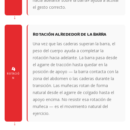
hacia adelante sobre la barra» ayuda a activar
el gesto correcto.
ROTACIÓN ALREDEDOR DE LA BARRA
Una vez que las caderas superan la barra, el
peso del cuerpo ayuda a completar la
rotación hacia adelante. La barra pasa desde
el agarre de tracción hasta quedar en la
4
posición de apoyo — la barra contacta con la
ROTACIÓ
zona del abdomen o las caderas durante la
N
transición. Las muñecas rotan de forma
natural desde el agarre de colgado hasta el
apoyo encima. No resistir esa rotación de
muñeca — es el movimiento natural del
ejercicio.