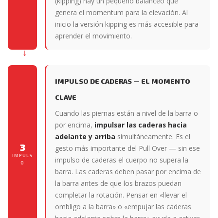
(kipping) hay un pequeño balanceo que
genera el momentum para la elevación. Al
inicio la versión kipping es más accesible para
aprender el movimiento.
IMPULSO DE CADERAS — EL MOMENTO
CLAVE
Cuando las piernas están a nivel de la barra o
por encima,
impulsar las caderas hacia
adelante y arriba
simultáneamente. Es el
3
gesto más importante del Pull Over — sin ese
IMPULS
impulso de caderas el cuerpo no supera la
O
barra. Las caderas deben pasar por encima de
la barra antes de que los brazos puedan
completar la rotación. Pensar en «llevar el
ombligo a la barra» o «empujar las caderas