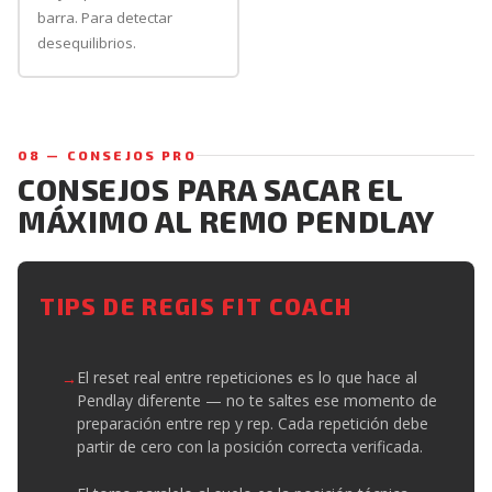
barra. Para detectar
desequilibrios.
08 — CONSEJOS PRO
CONSEJOS PARA SACAR EL
MÁXIMO AL REMO PENDLAY
TIPS DE REGIS FIT COACH
El reset real entre repeticiones es lo que hace al
Pendlay diferente — no te saltes ese momento de
preparación entre rep y rep. Cada repetición debe
partir de cero con la posición correcta verificada.