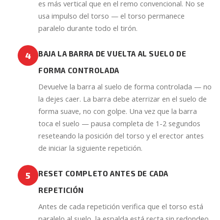
es más vertical que en el remo convencional. No se
usa impulso del torso — el torso permanece
paralelo durante todo el tirón.
BAJA LA BARRA DE VUELTA AL SUELO DE
4
FORMA CONTROLADA
Devuelve la barra al suelo de forma controlada — no
la dejes caer. La barra debe aterrizar en el suelo de
forma suave, no con golpe. Una vez que la barra
toca el suelo — pausa completa de 1-2 segundos
reseteando la posición del torso y el erector antes
de iniciar la siguiente repetición.
RESET COMPLETO ANTES DE CADA
5
REPETICIÓN
Antes de cada repetición verifica que el torso está
paralelo al suelo, la espalda está recta sin redondeo