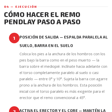
04 — EJECUCIÓN
CÓMO HACER EL REMO
PENDLAY PASO A PASO
POSICIÓN DE SALIDA — ESPALDA PARALELA AL
1
SUELO, BARRA EN EL SUELO
Coloca los pies a la anchura de los hombros con los
pies bajo la barra como en el peso muerto — la
barra sobre el mediopié. Inclínate hacia adelante con
el torso completamente paralelo al suelo o casi
paralelo — entre 0° y 10°. Sujeta la barra con agarre
prono a la anchura de los hombros. Esta posición
inicial con el torso paralelo es más exigente para el
erector que el remo convencional a 45°.
ACTIVA EL ERECTOR Y EL CORE — MANTÉN LA
2