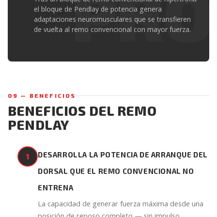
el bloque de Pendlay de potencia genera
adaptaciones neuromusculares que se transfieren
de vuelta al remo convencional con mayor fuerza.
09 — BENEFICIOS
BENEFICIOS DEL REMO
PENDLAY
DESARROLLA LA POTENCIA DE ARRANQUE DEL
1
DORSAL QUE EL REMO CONVENCIONAL NO
ENTRENA
La capacidad de generar fuerza máxima desde una
posición de reposo completo — sin impulso