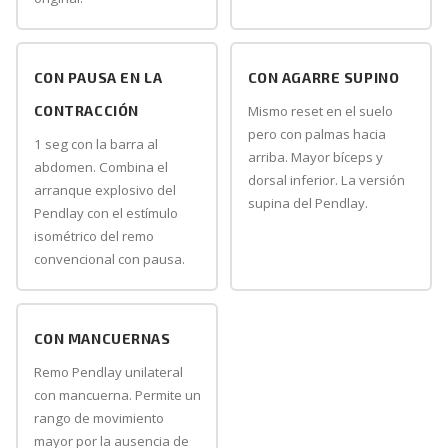
CON PAUSA EN LA
CON AGARRE SUPINO
CONTRACCIÓN
Mismo reset en el suelo
pero con palmas hacia
1 seg con la barra al
arriba. Mayor bíceps y
abdomen. Combina el
dorsal inferior. La versión
arranque explosivo del
supina del Pendlay.
Pendlay con el estímulo
isométrico del remo
convencional con pausa.
CON MANCUERNAS
Remo Pendlay unilateral
con mancuerna. Permite un
rango de movimiento
mayor por la ausencia de