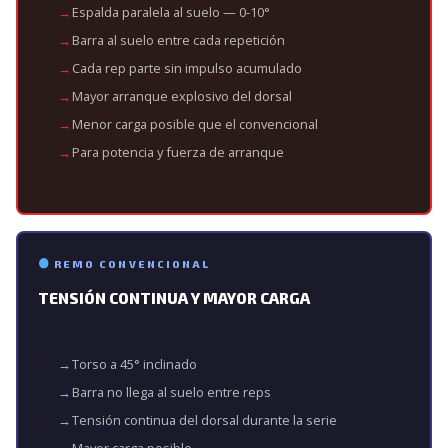
Espalda paralela al suelo — 0-10°
Barra al suelo entre cada repetición
Cada rep parte sin impulso acumulado
Mayor arranque explosivo del dorsal
Menor carga posible que el convencional
Para potencia y fuerza de arranque
REMO CONVENCIONAL
TENSIÓN CONTINUA Y MAYOR CARGA
Torso a 45° inclinado
Barra no llega al suelo entre reps
Tensión continua del dorsal durante la serie
Mayor carga posible