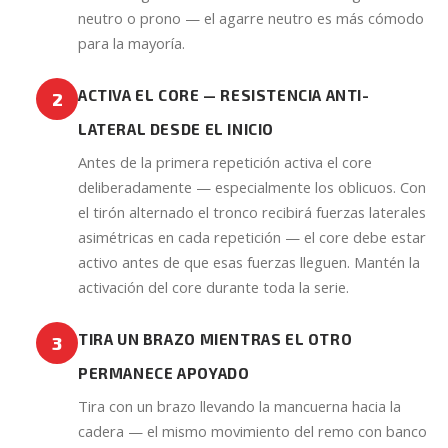
neutro o prono — el agarre neutro es más cómodo
para la mayoría.
ACTIVA EL CORE — RESISTENCIA ANTI-
2
LATERAL DESDE EL INICIO
Antes de la primera repetición activa el core
deliberadamente — especialmente los oblicuos. Con
el tirón alternado el tronco recibirá fuerzas laterales
asimétricas en cada repetición — el core debe estar
activo antes de que esas fuerzas lleguen. Mantén la
activación del core durante toda la serie.
TIRA UN BRAZO MIENTRAS EL OTRO
3
PERMANECE APOYADO
Tira con un brazo llevando la mancuerna hacia la
cadera — el mismo movimiento del remo con banco