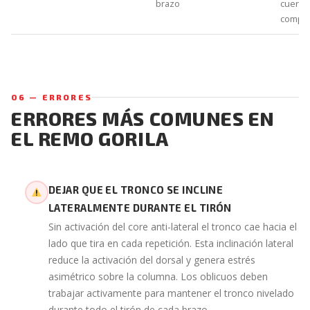
brazo
cuerpo
comple
06 — ERRORES
ERRORES MÁS COMUNES EN
EL REMO GORILA
DEJAR QUE EL TRONCO SE INCLINE
LATERALMENTE DURANTE EL TIRÓN
Sin activación del core anti-lateral el tronco cae hacia el
lado que tira en cada repetición. Esta inclinación lateral
reduce la activación del dorsal y genera estrés
asimétrico sobre la columna. Los oblicuos deben
trabajar activamente para mantener el tronco nivelado
durante todo el tirón de cada brazo.