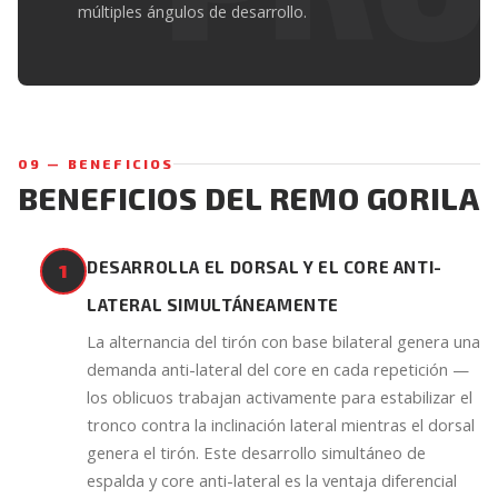
múltiples ángulos de desarrollo.
09 — BENEFICIOS
BENEFICIOS DEL REMO GORILA
DESARROLLA EL DORSAL Y EL CORE ANTI-
1
LATERAL SIMULTÁNEAMENTE
La alternancia del tirón con base bilateral genera una
demanda anti-lateral del core en cada repetición —
los oblicuos trabajan activamente para estabilizar el
tronco contra la inclinación lateral mientras el dorsal
genera el tirón. Este desarrollo simultáneo de
espalda y core anti-lateral es la ventaja diferencial