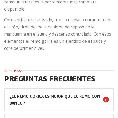
remo unilateral es la herramienta más completa
disponible.
Core anti-lateral activado, tronco nivelado durante todo
el tirón, tirón desde la posición de reposo de la
mancuerna en el suelo y descenso controlado. Con esos
elementos el remo gorila es un ejercicio de espalda y
core de primer nivel.
11 — FAQ
PREGUNTAS FRECUENTES
¿EL REMO GORILA ES MEJOR QUE EL REMO CON
+
BANCO?
Son herramientas diferentes. El remo con banco ofrece