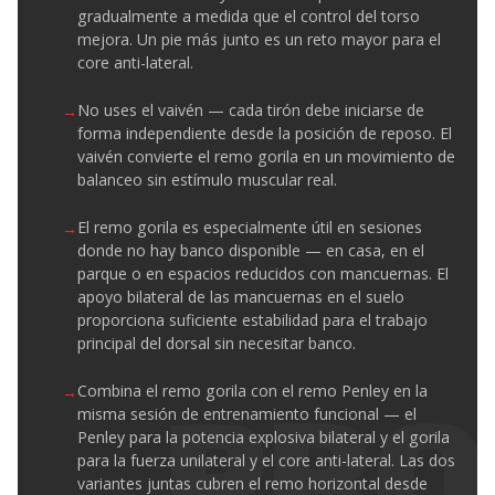
gradualmente a medida que el control del torso
mejora. Un pie más junto es un reto mayor para el
core anti-lateral.
No uses el vaivén — cada tirón debe iniciarse de
forma independiente desde la posición de reposo. El
vaivén convierte el remo gorila en un movimiento de
balanceo sin estímulo muscular real.
El remo gorila es especialmente útil en sesiones
donde no hay banco disponible — en casa, en el
parque o en espacios reducidos con mancuernas. El
apoyo bilateral de las mancuernas en el suelo
proporciona suficiente estabilidad para el trabajo
principal del dorsal sin necesitar banco.
Combina el remo gorila con el remo Penley en la
misma sesión de entrenamiento funcional — el
Penley para la potencia explosiva bilateral y el gorila
para la fuerza unilateral y el core anti-lateral. Las dos
variantes juntas cubren el remo horizontal desde