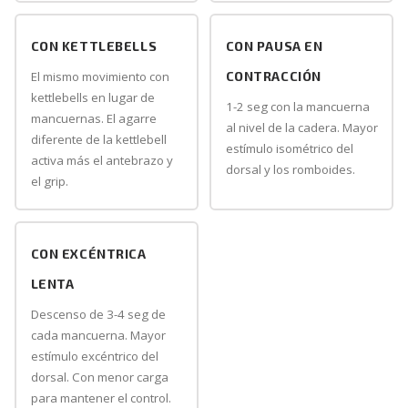
CON KETTLEBELLS
CON PAUSA EN
El mismo movimiento con
CONTRACCIÓN
kettlebells en lugar de
1-2 seg con la mancuerna
mancuernas. El agarre
al nivel de la cadera. Mayor
diferente de la kettlebell
estímulo isométrico del
activa más el antebrazo y
dorsal y los romboides.
el grip.
CON EXCÉNTRICA
LENTA
Descenso de 3-4 seg de
cada mancuerna. Mayor
estímulo excéntrico del
dorsal. Con menor carga
para mantener el control.