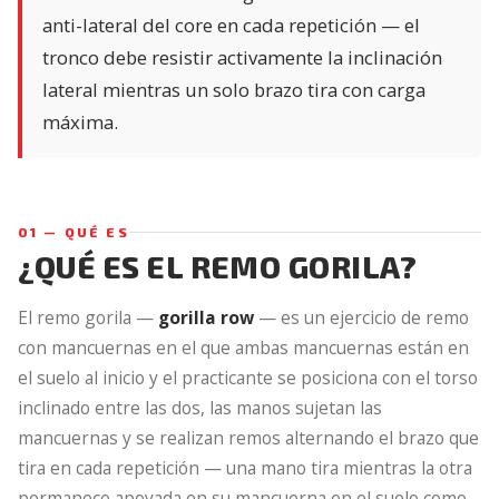
anti-lateral del core en cada repetición — el
tronco debe resistir activamente la inclinación
lateral mientras un solo brazo tira con carga
máxima.
01 — QUÉ ES
¿QUÉ ES EL REMO GORILA?
El remo gorila —
gorilla row
— es un ejercicio de remo
con mancuernas en el que ambas mancuernas están en
el suelo al inicio y el practicante se posiciona con el torso
inclinado entre las dos, las manos sujetan las
mancuernas y se realizan remos alternando el brazo que
tira en cada repetición — una mano tira mientras la otra
permanece apoyada en su mancuerna en el suelo como