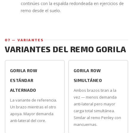
continúes con la espalda redondeada en ejercicios de
remo desde el suelo.
07 — VARIANTES
VARIANTES DEL REMO GORILA
GORILA ROW
GORILA ROW
ESTÁNDAR
SIMULTÁNEO
ALTERNADO
Ambos brazos tiran a la
vez — menos demanda
La variante de referencia.
anti-lateral pero mayor
Un brazo mientras el otro
carga total simultánea.
apoya. Mayor demanda
Similar al remo Penley con
anti-lateral del core.
mancuernas.