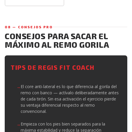
08 — CONSEJOS PRO
CONSEJOS PARA SACAR EL
MÁXIMO AL REMO GORILA
TIPS DE REGIS FIT COACH
El core anti-lateral es lo que diferencia al gorila del
remo con banco — actívalo deliberadamente antes
de cada tirón. Sin esa activación el ejercicio pierde
su ventaja diferencial respecto al remo
convencional.
Empieza con los pies bien separados para la
máxima estabilidad y reduce la separación