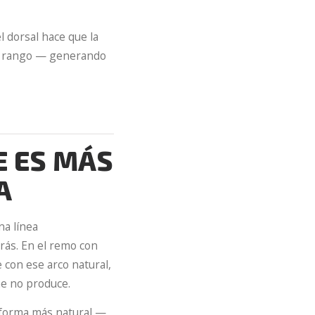
l dorsal hace que la
 el rango — generando
E ES MÁS
A
na línea
rás. En el remo con
 con ese arco natural,
ne no produce.
e forma más natural —