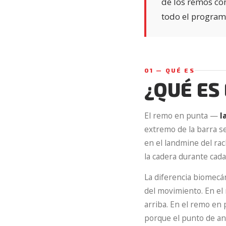
de los remos con
todo el program
01 — QUÉ ES
¿QUÉ ES
El remo en punta —
l
extremo de la barra se
en el landmine del rac
la cadera durante cada
La diferencia biomecá
del movimiento. En el 
arriba. En el remo en 
porque el punto de ancl