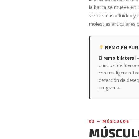
la barra se mueve en 
siente más «fluido» y
molestias articulares 
REMO EN PUNT
El
remo bilateral
—
principal de fuerza e
con una ligera rotac
detección de desequ
programa.
03 — MÚSCULOS
MÚSCULO