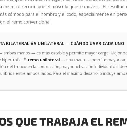
la misma dirección que el músculo quiere moverla. El resultad
 más cómodo para el hombro y el codo, especialmente en perso
con el remo convencional.
A BILATERAL VS UNILATERAL — CUÁNDO USAR CADA UNO
 ambas manos — es más estable y permite mayor carga. Mejor par
 hipertrofia. El
remo unilateral
— una mano — permite mayor ran
ión del tronco en la contracción, mayor activación individual del dor
ilibrios entre ambos lados. Para el máximo desarrollo incluye amba
S QUE TRABAJA EL RE