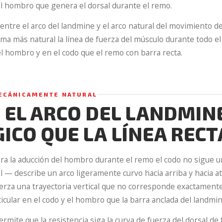
el hombro que genera el dorsal durante el remo.
ntre el arco del landmine y el arco natural del movimiento de
orma más natural la línea de fuerza del músculo durante todo
 hombro y en el codo que el remo con barra recta.
MECÁNICAMENTE NATURAL
 EL ARCO DEL LANDMIN
GICO QUE LA LÍNEA RECT
ra la aducción del hombro durante el remo el codo no sigue u
 — describe un arco ligeramente curvo hacia arriba y hacia at
uerza una trayectoria vertical que no corresponde exactamente
icular en el codo y el hombro que la barra anclada del landmi
ermite que la resistencia siga la curva de fuerza del dorsal d