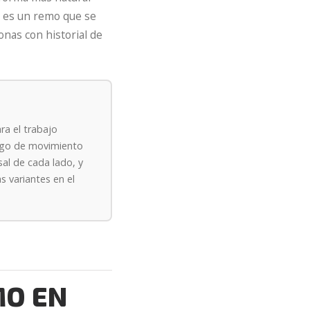
o es un remo que se
nas con historial de
a el trabajo
go de movimiento
sal de cada lado, y
s variantes en el
MO EN