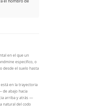
ra el hombro de
ntal en el que un
andmine específico, o
o desde el suelo hasta
stá en la trayectoria
— de abajo hacia
ia arriba y atrás —
ia natural del codo