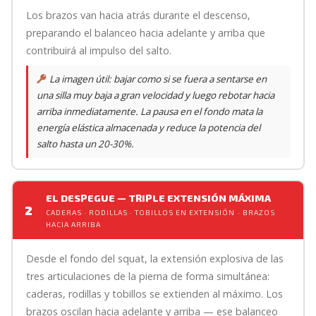
Los brazos van hacia atrás durante el descenso,
preparando el balanceo hacia adelante y arriba que
contribuirá al impulso del salto.
La imagen útil: bajar como si se fuera a sentarse en
una silla muy baja a gran velocidad y luego rebotar hacia
arriba inmediatamente. La pausa en el fondo mata la
energía elástica almacenada y reduce la potencia del
salto hasta un 20-30%.
EL DESPEGUE — TRIPLE EXTENSIÓN MÁXIMA
2
CADERAS · RODILLAS · TOBILLOS EN EXTENSIÓN · BRAZOS
HACIA ARRIBA
Desde el fondo del squat, la extensión explosiva de las
tres articulaciones de la pierna de forma simultánea:
caderas, rodillas y tobillos se extienden al máximo. Los
brazos oscilan hacia adelante y arriba — ese balanceo