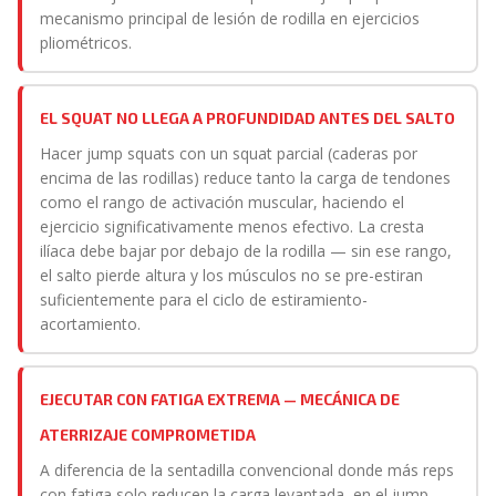
mecanismo principal de lesión de rodilla en ejercicios
pliométricos.
EL SQUAT NO LLEGA A PROFUNDIDAD ANTES DEL SALTO
Hacer jump squats con un squat parcial (caderas por
encima de las rodillas) reduce tanto la carga de tendones
como el rango de activación muscular, haciendo el
ejercicio significativamente menos efectivo. La cresta
ilíaca debe bajar por debajo de la rodilla — sin ese rango,
el salto pierde altura y los músculos no se pre-estiran
suficientemente para el ciclo de estiramiento-
acortamiento.
EJECUTAR CON FATIGA EXTREMA — MECÁNICA DE
ATERRIZAJE COMPROMETIDA
A diferencia de la sentadilla convencional donde más reps
con fatiga solo reducen la carga levantada, en el jump