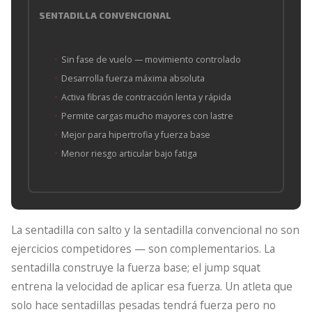
SENTADILLA CONVENCIONAL
Sin fase de vuelo — movimiento controlado
Desarrolla fuerza máxima absoluta
Activa fibras de contracción lenta y rápida
Permite cargas mucho mayores con lastre
Mejor para hipertrofia y fuerza base
Menor riesgo articular bajo fatiga
La sentadilla con salto y la sentadilla convencional no son
ejercicios competidores — son complementarios. La
sentadilla construye la fuerza base; el jump squat
entrena la velocidad de aplicar esa fuerza. Un atleta que
solo hace sentadillas pesadas tendrá fuerza pero no