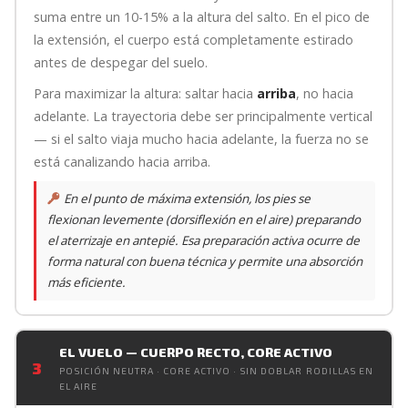
suma entre un 10-15% a la altura del salto. En el pico de
la extensión, el cuerpo está completamente estirado
antes de despegar del suelo.
Para maximizar la altura: saltar hacia
arriba
, no hacia
adelante. La trayectoria debe ser principalmente vertical
— si el salto viaja mucho hacia adelante, la fuerza no se
está canalizando hacia arriba.
En el punto de máxima extensión, los pies se
flexionan levemente (dorsiflexión en el aire) preparando
el aterrizaje en antepié. Esa preparación activa ocurre de
forma natural con buena técnica y permite una absorción
más eficiente.
EL VUELO — CUERPO RECTO, CORE ACTIVO
3
POSICIÓN NEUTRA · CORE ACTIVO · SIN DOBLAR RODILLAS EN
EL AIRE