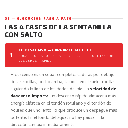
03 — EJECUCIÓN FASE A FASE
LAS 4 FASES DE LA SENTADILLA
CON SALTO
EL DESCENSO — CARGAR EL MUELLE
1
SQUAT PROFUNDO · TALONES EN EL SUELO · RODILLAS SOBRE
LOS DEDOS · RÁPIDO
El descenso es un squat completo: caderas por debajo
de las rodillas, pecho arriba, talones en el suelo, rodillas
siguiendo la línea de los dedos del pie. La
velocidad del
descenso importa
: un descenso rápido almacena más
energía elástica en el tendón rotuliano y el tendón de
Aquiles que uno lento, lo que produce un despegue más
potente. En el fondo del squat no hay pausa — la
dirección cambia inmediatamente.