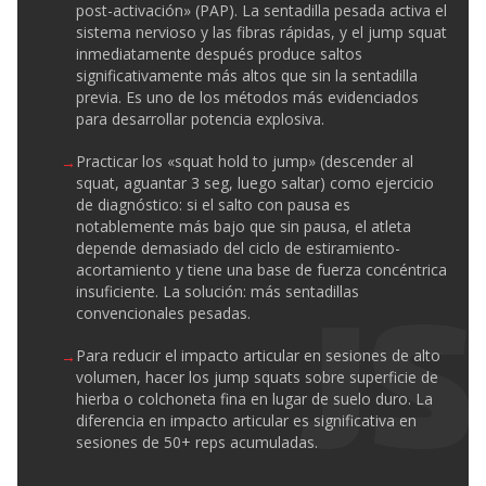
post-activación» (PAP). La sentadilla pesada activa el
sistema nervioso y las fibras rápidas, y el jump squat
inmediatamente después produce saltos
significativamente más altos que sin la sentadilla
previa. Es uno de los métodos más evidenciados
para desarrollar potencia explosiva.
Practicar los «squat hold to jump» (descender al
squat, aguantar 3 seg, luego saltar) como ejercicio
de diagnóstico: si el salto con pausa es
notablemente más bajo que sin pausa, el atleta
depende demasiado del ciclo de estiramiento-
acortamiento y tiene una base de fuerza concéntrica
insuficiente. La solución: más sentadillas
convencionales pesadas.
Para reducir el impacto articular en sesiones de alto
volumen, hacer los jump squats sobre superficie de
hierba o colchoneta fina en lugar de suelo duro. La
diferencia en impacto articular es significativa en
sesiones de 50+ reps acumuladas.