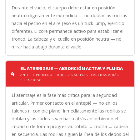
Durante el vuelo, el cuerpo debe estar en posición
neutra o ligeramente extendida — no doblar las rodillas
hacia el pecho en el aire (eso es un tuck jump, ejercicio
diferente). El core permanece activo para estabilizar el
tronco. La cabeza y el cuello en posición neutra — no
mirar hacia abajo durante el vuelo.
EL ATERRIZAJE — ABSORCIÓN ACTIVA Y FLUIDA
4
ANTEPIÉ PRIMERO · RODILLAS ACTIVAS · CADERAS ATRÁS ·
SILENCIOSO
El aterrizaje es la fase más crítica para la seguridad
articular. Primer contacto en el antepié — no en los
talones ni con pie plano. Inmediatamente las rodillas se
doblan y las caderas van hacia atrás absorbiendo el
impacto de forma progresiva: tobillo → rodilla → cadera
en secuencia. Las rodillas siguen la línea de los dedos del