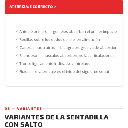
ATERRIZAJE CORRECTO ✓
Antepié primero — gemelos absorben el primer impacto
Rodillas sobre los dedos del pie, en alineación
Caderas hacia atrás — bisagra progresiva de absorción
Silencioso — músculos absorben, no las articulaciones
Tronco ligeramente inclinado, controlado
Fluido — el aterrizaje es el inicio del siguiente squat
05 — VARIANTES
VARIANTES DE LA SENTADILLA
CON SALTO