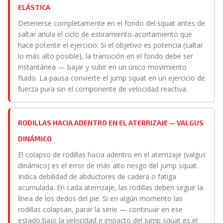
ELÁSTICA
Detenerse completamente en el fondo del squat antes de
saltar anula el ciclo de estiramiento-acortamiento que
hace potente el ejercicio. Si el objetivo es potencia (saltar
lo más alto posible), la transición en el fondo debe ser
instantánea — bajar y subir en un único movimiento
fluido. La pausa convierte el jump squat en un ejercicio de
fuerza pura sin el componente de velocidad reactiva.
RODILLAS HACIA ADENTRO EN EL ATERRIZAJE — VALGUS
DINÁMICO
El colapso de rodillas hacia adentro en el aterrizaje (valgus
dinámico) es el error de más alto riesgo del jump squat.
Indica debilidad de abductores de cadera o fatiga
acumulada. En cada aterrizaje, las rodillas deben seguir la
línea de los dedos del pie. Si en algún momento las
rodillas colapsan, parar la serie — continuar en ese
estado bajo la velocidad e impacto del jump squat es el