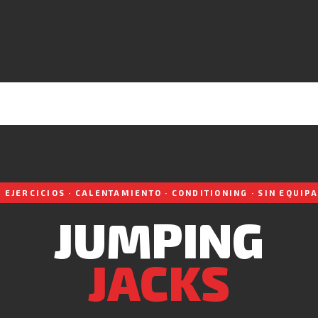
 EJERCICIOS · CALENTAMIENTO · CONDITIONING · SIN EQUI
JUMPING
JACKS