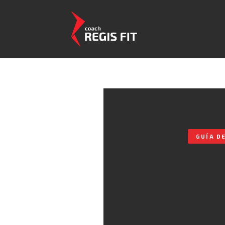
Saltar
al
contenido
GUÍA DE