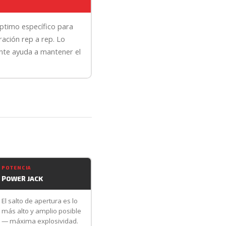
ptimo específico para
ración rep a rep. Lo
ente ayuda a mantener el
POTENCIA
POWER JACK
El salto de apertura es lo
más alto y amplio posible
— máxima explosividad.