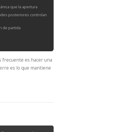
ánica que la apertura
ides posteriores controlan
ón de partida
s frecuente es hacer una
ierre es lo que mantiene