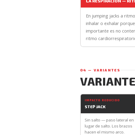
LA RESPIRACIÓN — RI
En jumping jacks a ritm
inhalar o exhalar porque
importante es no contene
ritmo cardiorrespiratori
04 — VARIANTES
VARIANTE
IMPACTO REDUCIDO
STEP JACK
Sin salto — paso lateral en
lugar de salto. Los brazos
hacen el mismo arco.