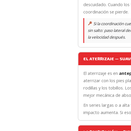
descuidado. Cuando los b
coordinación se pierde.
Si la coordinación cue
sin salto: paso lateral d
la velocidad después.
EL ATERRIZAJE — SUAV
El aterrizaje es en
antep
aterrizar con los pies p
rodillas y los tobillos.
mejor mecánica de abso
En series largas o a alt
impacto aumenta. Si eso 