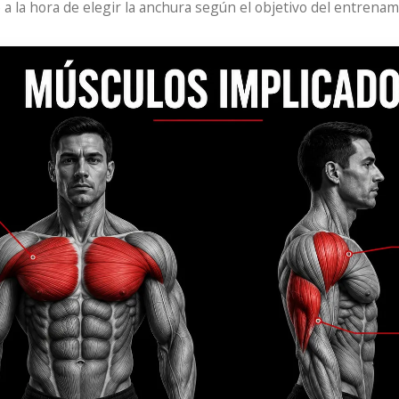
a la hora de elegir la anchura según el objetivo del entrenam