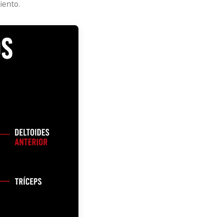
iento.