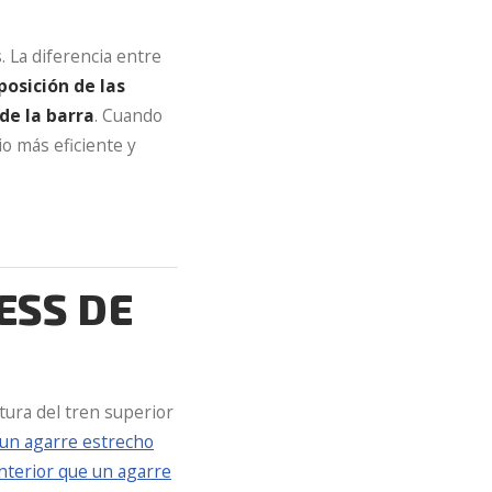
 La diferencia entre
posición de las
de la barra
. Cuando
io más eficiente y
ESS DE
atura del tren superior
 un agarre estrecho
anterior que un agarre