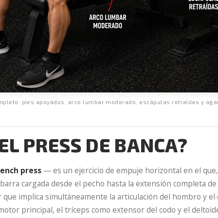
mpleto: pies apoyados, arco lumbar moderado, escápulas retraídas y agar
 EL PRESS DE BANCA?
ench press
— es un ejercicio de empuje horizontal en el qu
barra cargada desde el pecho hasta la extensión completa de 
 que implica simultáneamente la articulación del hombro y el 
otor principal, el tríceps como extensor del codo y el deltoi