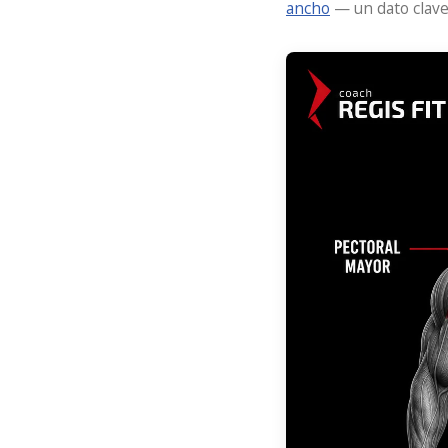
ancho
— un dato clave 