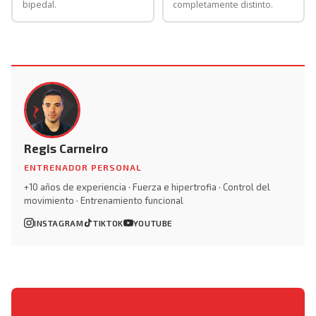
bipedal.
completamente distinto.
Regis Carneiro
ENTRENADOR PERSONAL
+10 años de experiencia · Fuerza e hipertrofia · Control del
movimiento · Entrenamiento funcional
INSTAGRAM
TIKTOK
YOUTUBE