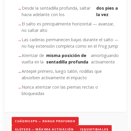
Desde la sentadilla profunda, saltar
dos pies a
hacia adelante con los
la vez
El salto es principalmente horizontal — avanzar,
no saltar alto
Las caderas permanecen bajas durante el salto —
no hay extensión completa como en el Frog Jump
Aterrizar de
misma posición de
amortiguando
vuelta en la
sentadilla profunda
activamente
Antepié primero, luego talón, rodillas que
absorben activamente el impacto
Nunca aterrizar con las piernas rectas o
bloqueadas
CUÁDRICEPS — RANGO PROFUNDO
GLÚTEOS — MÁXIMA ACTIVACIÓN
ISQUIOTIBIALES