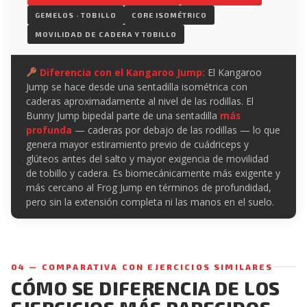
GEMELOS · TOBILLO
CORE ISOMÉTRICO
MOVILIDAD DE CADERA Y TOBILLO
Diferencia con el Kangaroo Jump:
El Kangaroo
Jump se hace desde una sentadilla isométrica con
caderas aproximadamente al nivel de las rodillas. El
Bunny Jump bipedal parte de una sentadilla
más
profunda
— caderas por debajo de las rodillas — lo que
genera mayor estiramiento previo de cuádriceps y
glúteos antes del salto y mayor exigencia de movilidad
de tobillo y cadera. Es biomecánicamente más exigente y
más cercano al Frog Jump en términos de profundidad,
pero sin la extensión completa ni las manos en el suelo.
04 — COMPARATIVA CON EJERCICIOS SIMILARES
CÓMO SE DIFERENCIA DE LOS