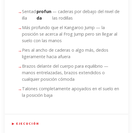
Sentad
profun
— caderas por debajo del nivel de
illa
da
las rodillas
Más profundo que el Kangaroo Jump — la
posición se acerca al Frog Jump pero sin llegar al
suelo con las manos
Pies al ancho de caderas o algo más, dedos
ligeramente hacia afuera
Brazos delante del cuerpo para equilibrio —
manos entrelazadas, brazos extendidos o
cualquier posición cómoda
Talones completamente apoyados en el suelo en
la posición baja
▶ EJECUCIÓN