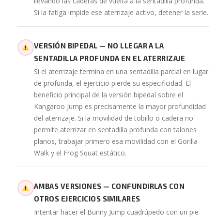
llevando las caderas de vuelta a la sentadilla profunda.
Si la fatiga impide ese aterrizaje activo, detener la serie.
VERSIÓN BIPEDAL — NO LLEGAR A LA
SENTADILLA PROFUNDA EN EL ATERRIZAJE
Si el aterrizaje termina en una sentadilla parcial en lugar
de profunda, el ejercicio pierde su especificidad. El
beneficio principal de la versión bipedal sobre el
Kangaroo Jump es precisamente la mayor profundidad
del aterrizaje. Si la movilidad de tobillo o cadera no
permite aterrizar en sentadilla profunda con talones
planos, trabajar primero esa movilidad con el Gorilla
Walk y el Frog Squat estático.
AMBAS VERSIONES — CONFUNDIRLAS CON
OTROS EJERCICIOS SIMILARES
Intentar hacer el Bunny Jump cuadrúpedo con un pie