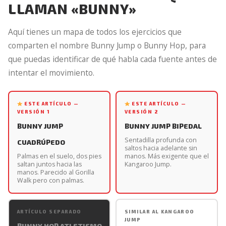
LLAMAN «BUNNY»
Aquí tienes un mapa de todos los ejercicios que
comparten el nombre Bunny Jump o Bunny Hop, para
que puedas identificar de qué habla cada fuente antes de
intentar el movimiento.
ESTE ARTÍCULO —
ESTE ARTÍCULO —
VERSIÓN 1
VERSIÓN 2
BUNNY JUMP
BUNNY JUMP BIPEDAL
Sentadilla profunda con
CUADRÚPEDO
saltos hacia adelante sin
Palmas en el suelo, dos pies
manos. Más exigente que el
saltan juntos hacia las
Kangaroo Jump.
manos. Parecido al Gorilla
Walk pero con palmas.
ARTÍCULO SEPARADO
SIMILAR AL KANGAROO
JUMP
BUNNY HOP ATLETISMO