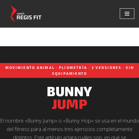
Saltar
al
contenido
MOVIMIENTO ANIMAL · PLIOMETRÍA · 2 VERSIONES · SIN
EQUIPAMIENTO
BUNNY
JUMP
El nombre «Bunny Jump» o «Bunny Hop» se usa en el mundo
del fitness para al menos tres ejercicios completamente
distintos. Este artículo aclara cuáles son, en qué se