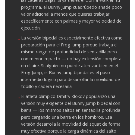
las caderas bajas. Si ya tienes el Gorilla Walk en tu
programa, el Bunny Jump cuadrúpedo añade poco
valor adicional a menos que quieras trabajar
específicamente con palmas y mayor velocidad de
ejecución.
La versión bipedal es especialmente efectiva como
preparación para el Frog Jump porque trabaja el
mismo rango de profundidad de sentadilla pero
con menor impacto — no hay extensión completa
en el aire. Si alguien no puede aterrizar bien en el
Frog Jump, el Bunny Jump bipedal es el paso
intermedio lógico para desarrollar la movilidad de
tobillo y cadera necesaria.
El atleta olímpico Dmitry Klokov popularizó una
versión muy exigente del Bunny Jump bipedal con
barra — los mismos saltos en sentadilla profunda
pero cargando una barra en los hombros. Esa
versión desarrolla la movilidad del squat de forma
muy efectiva porque la carga dinámica del salto