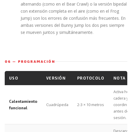
alternando (como en el Bear Crawl) o la versión bipedal
con extensión completa en el aire (como en el Frog
Jump) son los errores de confusión más frecuentes. En
ambas versiones del Bunny Jump los dos pies siempre
se mueven juntos y simultáneamente.
06 — PROGRAMACIÓN
USO
VERSIÓN
PROTOCOLO
NOTA
Activa ho
cadera y
Calentamiento
Cuadrúpeda
2-3 × 10 metros
coordinac
funcional
antes de l
sesión.
Descanso