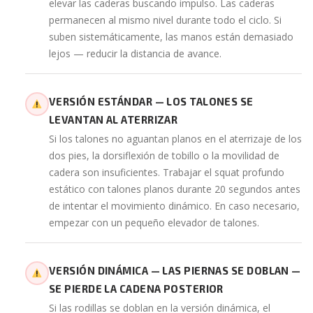
elevar las caderas buscando impulso. Las caderas
permanecen al mismo nivel durante todo el ciclo. Si
suben sistemáticamente, las manos están demasiado
lejos — reducir la distancia de avance.
VERSIÓN ESTÁNDAR — LOS TALONES SE
LEVANTAN AL ATERRIZAR
Si los talones no aguantan planos en el aterrizaje de los
dos pies, la dorsiflexión de tobillo o la movilidad de
cadera son insuficientes. Trabajar el squat profundo
estático con talones planos durante 20 segundos antes
de intentar el movimiento dinámico. En caso necesario,
empezar con un pequeño elevador de talones.
VERSIÓN DINÁMICA — LAS PIERNAS SE DOBLAN —
SE PIERDE LA CADENA POSTERIOR
Si las rodillas se doblan en la versión dinámica, el