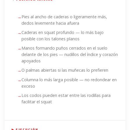
Pies al ancho de caderas o ligeramente más,
dedos levemente hacia afuera
Caderas en squat profundo — lo más bajo
posible con los talones planos
Manos formando puños cerrados en el suelo
delante de los pies — nudillos del índice y corazón
apoyados
O palmas abiertas si las muñecas lo prefieren
Columna lo más larga posible — no redondear en
exceso
Los codos pueden estar entre las rodillas para
facilitar el squat
▶ EJECUCIÓN