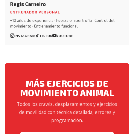
Regis Carneiro
ENTRENADOR PERSONAL
+10 años de experiencia · Fuerza e hipertrofia · Control del
movimiento · Entrenamiento funcional
INSTAGRAM
TIKTOK
YOUTUBE
MÁS EJERCICIOS DE
MOVIMIENTO ANIMAL
Todos los crawls, desplazamientos y ejercicios
de movilidad con técnica detallada, errores y
programación.