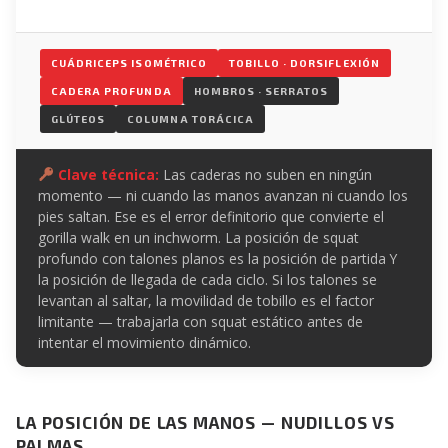
CUÁDRICEPS ISOMÉTRICO
TOBILLO · DORSIFLEXIÓN
CADERA PROFUNDA
HOMBROS · SERRATOS
GLÚTEOS
COLUMNA TORÁCICA
Clave técnica:
Las caderas no suben en ningún
momento — ni cuando las manos avanzan ni cuando los
pies saltan. Ese es el error definitorio que convierte el
gorilla walk en un inchworm. La posición de squat
profundo con talones planos es la posición de partida Y
la posición de llegada de cada ciclo. Si los talones se
levantan al saltar, la movilidad de tobillo es el factor
limitante — trabajarla con squat estático antes de
intentar el movimiento dinámico.
LA POSICIÓN DE LAS MANOS — NUDILLOS VS
PALMAS