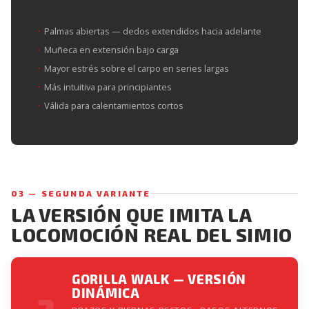
Palmas abiertas — dedos extendidos hacia adelante
Muñeca en extensión bajo carga
Mayor estrés sobre el carpo en series largas
Más intuitiva para principiantes
Válida para calentamientos cortos
03 — SEGUNDA VARIANTE
LA VERSIÓN QUE IMITA LA
LOCOMOCIÓN REAL DEL SIMIO
GORILLA WALK — VERSIÓN
DINÁMICA