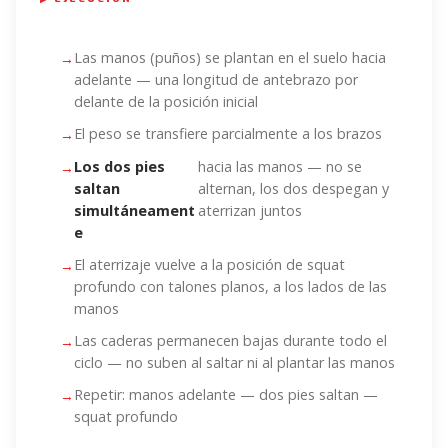
Las manos (puños) se plantan en el suelo hacia
adelante — una longitud de antebrazo por
delante de la posición inicial
El peso se transfiere parcialmente a los brazos
Los dos pies
hacia las manos — no se
saltan
alternan, los dos despegan y
simultáneament
aterrizan juntos
e
El aterrizaje vuelve a la posición de squat
profundo con talones planos, a los lados de las
manos
Las caderas permanecen bajas durante todo el
ciclo — no suben al saltar ni al plantar las manos
Repetir: manos adelante — dos pies saltan —
squat profundo