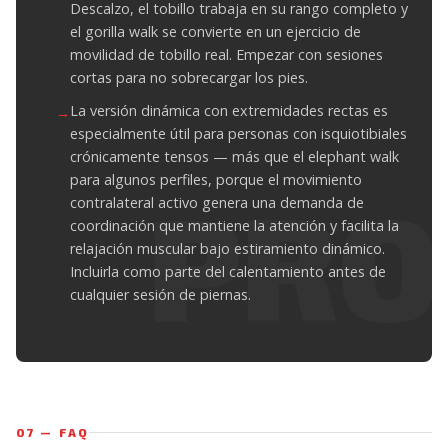
Descalzo, el tobillo trabaja en su rango completo y
el gorilla walk se convierte en un ejercicio de
movilidad de tobillo real. Empezar con sesiones
cortas para no sobrecargar los pies.
La versión dinámica con extremidades rectas es
especialmente útil para personas con isquiotibiales
crónicamente tensos — más que el elephant walk
para algunos perfiles, porque el movimiento
contralateral activo genera una demanda de
coordinación que mantiene la atención y facilita la
relajación muscular bajo estiramiento dinámico.
Incluirla como parte del calentamiento antes de
cualquier sesión de piernas.
07 — FAQ