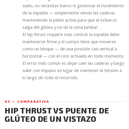
suelo, no necesitas banco ni gestionar el movimiento
de la espalda — simplemente elevas las caderas
manteniendo la pelvis activa para que el esfuerzo
salga del glúteo y no de la zona lumbar.
El hip thrust requiere más control: la espalda debe
mantenerse firme y el cuerpo tiene que moverse
como un bloque — de una posición casi vertical a
horizontal — con el core activado en todo momento.
El error más común es dejar caer las caderas y luego
subir con impulso en lugar de mantener la tensión a
lo largo de todo el recorrido.
03 — COMPARATIVA
HIP THRUST VS PUENTE DE
GLÚTEO DE UN VISTAZO