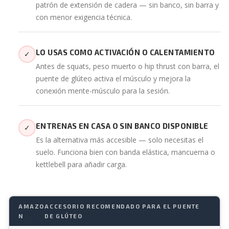
patrón de extensión de cadera — sin banco, sin barra y
con menor exigencia técnica.
LO USAS COMO ACTIVACIÓN O CALENTAMIENTO
✓
Antes de squats, peso muerto o hip thrust con barra, el
puente de glúteo activa el músculo y mejora la
conexión mente-músculo para la sesión.
ENTRENAS EN CASA O SIN BANCO DISPONIBLE
✓
Es la alternativa más accesible — solo necesitas el
suelo. Funciona bien con banda elástica, mancuerna o
kettlebell para añadir carga.
AMAZO
ACCESORIO RECOMENDADO PARA EL PUENTE
N
DE GLÚTEO