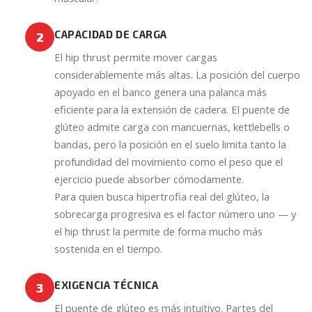
CAPACIDAD DE CARGA
2
El hip thrust permite mover cargas
considerablemente más altas. La posición del cuerpo
apoyado en el banco genera una palanca más
eficiente para la extensión de cadera. El puente de
glúteo admite carga con mancuernas, kettlebells o
bandas, pero la posición en el suelo limita tanto la
profundidad del movimiento como el peso que el
ejercicio puede absorber cómodamente.
Para quien busca hipertrofia real del glúteo, la
sobrecarga progresiva es el factor número uno — y
el hip thrust la permite de forma mucho más
sostenida en el tiempo.
EXIGENCIA TÉCNICA
3
El puente de glúteo es más intuitivo. Partes del