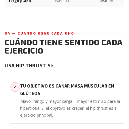
sostenida
posición
largo plazo
04 — CUÁNDO USAR CADA UNO
CUÁNDO TIENE SENTIDO CADA
EJERCICIO
USA HIP THRUST SI:
TU OBJETIVO ES GANAR MASA MUSCULAR EN
✓
GLÚTEOS
Mayor rango y mayor carga = mayor estímulo para la
hipertrofia. Si el objetivo es crecer, el hip thrust es el
ejercicio principal.