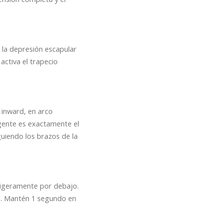
a la depresión escapular
activa el trapecio
e inward, en arco
rgente es exactamente el
guiendo los brazos de la
 ligeramente por debajo.
n. Mantén 1 segundo en