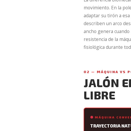
movimiento. En la pol
adaptar su tirón a esa
describen un arco desd
ancho genera cuando a
resistencia de la máqu
fisiológica durante to
02 — MÁQUINA VS P
JALÓN E
LIBRE
MÁQUINA CONVE
TRAYECTORIA NAT