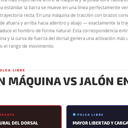
ea estándar la barra se mueve en una línea perfectamente ver
 trayectoria recta. En una máquina de tracción con brazos co
e afuera y arriba hacia adentro y abajo — exactamente la tray
duce el hombro de forma natural. Esta correspondencia entre
ina y la curva de fuerza del dorsal genera una activación más
do el rango de movimiento.
OLEA LIBRE
N MÁQUINA VS JALÓN E
RGENTE
POLEA LIBRE
URAL DEL DORSAL
MAYOR LIBERTAD Y CARG