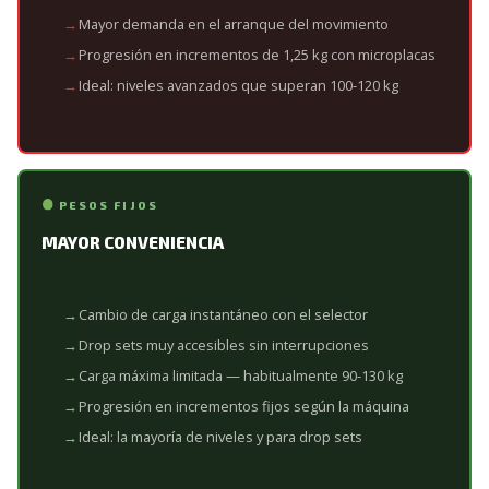
Mayor demanda en el arranque del movimiento
Progresión en incrementos de 1,25 kg con microplacas
Ideal: niveles avanzados que superan 100-120 kg
PESOS FIJOS
MAYOR CONVENIENCIA
Cambio de carga instantáneo con el selector
Drop sets muy accesibles sin interrupciones
Carga máxima limitada — habitualmente 90-130 kg
Progresión en incrementos fijos según la máquina
Ideal: la mayoría de niveles y para drop sets