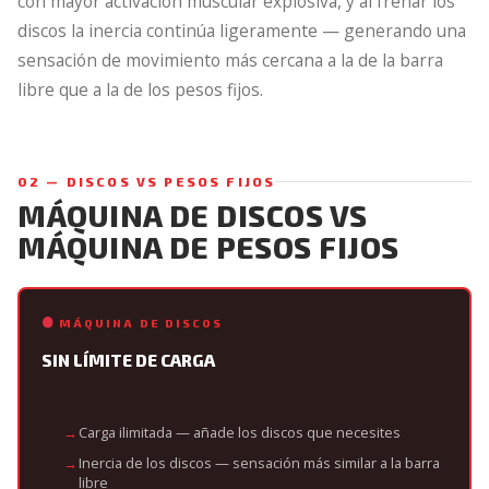
con mayor activación muscular explosiva, y al frenar los
discos la inercia continúa ligeramente — generando una
sensación de movimiento más cercana a la de la barra
libre que a la de los pesos fijos.
02 — DISCOS VS PESOS FIJOS
MÁQUINA DE DISCOS VS
MÁQUINA DE PESOS FIJOS
MÁQUINA DE DISCOS
SIN LÍMITE DE CARGA
Carga ilimitada — añade los discos que necesites
Inercia de los discos — sensación más similar a la barra
libre