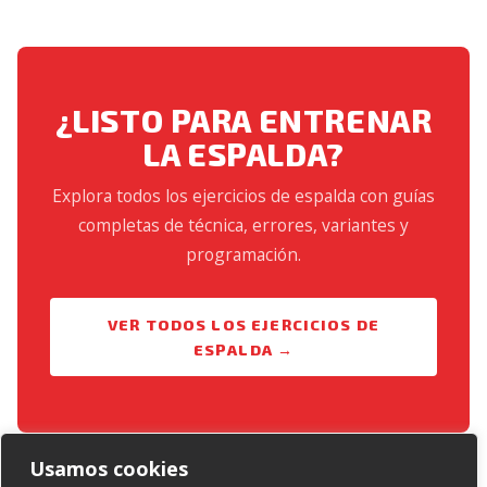
¿LISTO PARA ENTRENAR
LA ESPALDA?
Explora todos los ejercicios de espalda con guías
completas de técnica, errores, variantes y
programación.
VER TODOS LOS EJERCICIOS DE
ESPALDA →
Usamos cookies