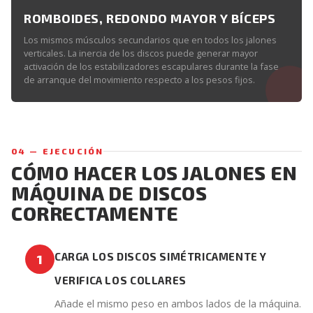
ROMBOIDES, REDONDO MAYOR Y BÍCEPS
Los mismos músculos secundarios que en todos los jalones
verticales. La inercia de los discos puede generar mayor
activación de los estabilizadores escapulares durante la fase
de arranque del movimiento respecto a los pesos fijos.
04 — EJECUCIÓN
CÓMO HACER LOS JALONES EN
MÁQUINA DE DISCOS
CORRECTAMENTE
CARGA LOS DISCOS SIMÉTRICAMENTE Y
1
VERIFICA LOS COLLARES
Añade el mismo peso en ambos lados de la máquina.