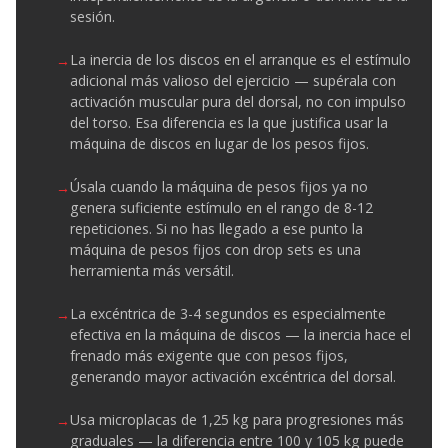
sesión.
La inercia de los discos en el arranque es el estímulo
adicional más valioso del ejercicio — supérala con
activación muscular pura del dorsal, no con impulso
del torso. Esa diferencia es la que justifica usar la
máquina de discos en lugar de los pesos fijos.
Úsala cuando la máquina de pesos fijos ya no
genera suficiente estímulo en el rango de 8-12
repeticiones. Si no has llegado a ese punto la
máquina de pesos fijos con drop sets es una
herramienta más versátil.
La excéntrica de 3-4 segundos es especialmente
efectiva en la máquina de discos — la inercia hace el
frenado más exigente que con pesos fijos,
generando mayor activación excéntrica del dorsal.
Usa microplacas de 1,25 kg para progresiones más
graduales — la diferencia entre 100 y 105 kg puede