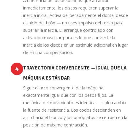
A diferencia de los pesos fijos que arrancan
inmediatamente, los discos requieren superar la
inercia inicial. Activa deliberadamente el dorsal desde
el inicio del tirón — no uses impulso del torso para
superar la inercia. El arranque controlado con
activación muscular pura es lo que convierte la
inercia de los discos en un estímulo adicional en lugar
de en una compensación.
TRAYECTORIA CONVERGENTE — IGUAL QUE LA
4
MÁQUINA ESTÁNDAR
Sigue el arco convergente de la máquina
exactamente igual que con los pesos fijos. La
mecánica del movimiento es idéntica — solo cambia
la fuente de resistencia. Los codos descienden en
arco hacia el tronco y los omóplatos se retraen en la
posición de máxima contracción.