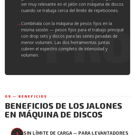
ser muy relevante en el jalón con máquina de discos
cuando se trabaja cerca del límite de repeticiones.
Combínala con la máquina de pesos fijos en la
misma sesión — pesos fijos para el trabajo principal
con drop sets y discos para las series pesadas de
menor volumen. Las dos herramientas juntas
cubren el espectro completo de intensidad y
volumen.
09 — BENEFICIOS
BENEFICIOS DE LOS JALONES
EN MÁQUINA DE DISCOS
SIN LÍMITE DE CARGA — PARA LEVANTADORES
1