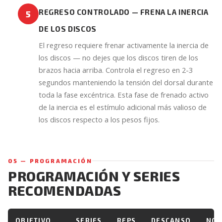
REGRESO CONTROLADO — FRENA LA INERCIA
5
DE LOS DISCOS
El regreso requiere frenar activamente la inercia de
los discos — no dejes que los discos tiren de los
brazos hacia arriba. Controla el regreso en 2-3
segundos manteniendo la tensión del dorsal durante
toda la fase excéntrica. Esta fase de frenado activo
de la inercia es el estímulo adicional más valioso de
los discos respecto a los pesos fijos.
05 — PROGRAMACIÓN
PROGRAMACIÓN Y SERIES
RECOMENDADAS
OBJETIVO
SERIES
REPS
DESCANSO
NOT