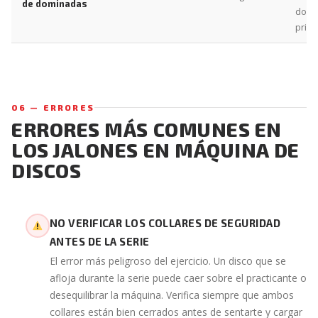
de dominadas
domi
princ
06 — ERRORES
ERRORES MÁS COMUNES EN
LOS JALONES EN MÁQUINA DE
DISCOS
NO VERIFICAR LOS COLLARES DE SEGURIDAD
ANTES DE LA SERIE
El error más peligroso del ejercicio. Un disco que se
afloja durante la serie puede caer sobre el practicante o
desequilibrar la máquina. Verifica siempre que ambos
collares están bien cerrados antes de sentarte y cargar