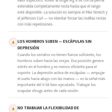
valor específico. Volver al single leg V-Sit con la pierna
extendida completamente recta hasta que el rango
esté disponible. La solución es siempre el Pike Stretch y
el Jefferson Curl — no intentar forzar las rodillas rectas
con más repeticiones.
LOS HOMBROS SUBEN — ESCÁPULAS SIN
DEPRESIÓN
Cuando los serratos no tienen fuerza suficiente, los
hombros suben hacia las orejas. Esa posición genera
estrés en el hombro y es menos eficiente para el
soporte. La depresión activa de escápulas — empujar
el suelo hacia abajo con las manos — es la señal más
importante del V-Sit bien ejecutado. Trabajar los
scapular shrugs antes de cada sesión.
NO TRABAJAR LA FLEXIBILIDAD DE