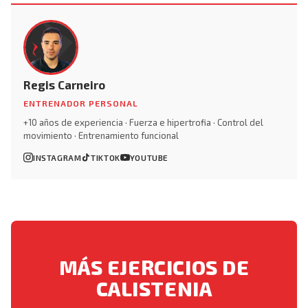
Regis Carneiro
ENTRENADOR PERSONAL
+10 años de experiencia · Fuerza e hipertrofia · Control del
movimiento · Entrenamiento funcional
INSTAGRAM
TIKTOK
YOUTUBE
MÁS EJERCICIOS DE
CALISTENIA