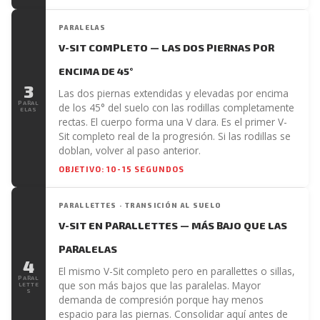
PARALELAS
V-SIT COMPLETO — LAS DOS PIERNAS POR
ENCIMA DE 45°
3
Las dos piernas extendidas y elevadas por encima
PARAL
de los 45° del suelo con las rodillas completamente
ELAS
rectas. El cuerpo forma una V clara. Es el primer V-
Sit completo real de la progresión. Si las rodillas se
doblan, volver al paso anterior.
OBJETIVO: 10-15 SEGUNDOS
PARALLETTES · TRANSICIÓN AL SUELO
V-SIT EN PARALLETTES — MÁS BAJO QUE LAS
PARALELAS
4
El mismo V-Sit completo pero en parallettes o sillas,
PARAL
que son más bajos que las paralelas. Mayor
LETTE
S
demanda de compresión porque hay menos
espacio para las piernas. Consolidar aquí antes de