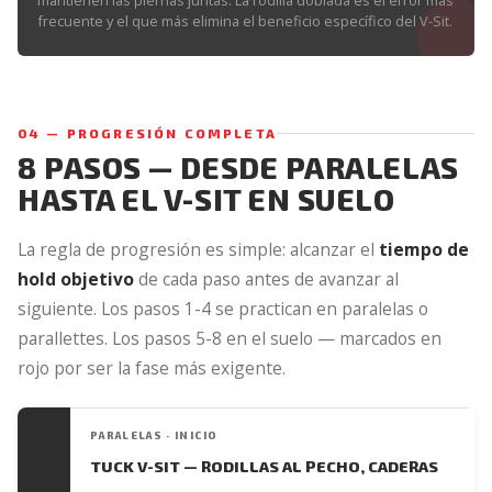
frecuente y el que más elimina el beneficio específico del V-Sit.
04 — PROGRESIÓN COMPLETA
8 PASOS — DESDE PARALELAS
HASTA EL V-SIT EN SUELO
La regla de progresión es simple: alcanzar el
tiempo de
hold objetivo
de cada paso antes de avanzar al
siguiente. Los pasos 1-4 se practican en paralelas o
parallettes. Los pasos 5-8 en el suelo — marcados en
rojo por ser la fase más exigente.
PARALELAS · INICIO
TUCK V-SIT — RODILLAS AL PECHO, CADERAS