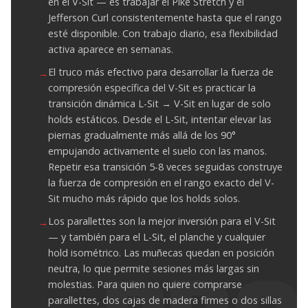
en el V-Sit — es trabajar el Pike Stretch y el
Jefferson Curl consistentemente hasta que el rango
esté disponible. Con trabajo diario, esa flexibilidad
activa aparece en semanas.
El truco más efectivo para desarrollar la fuerza de
compresión específica del V-Sit es practicar la
transición dinámica L-Sit → V-Sit en lugar de solo
holds estáticos. Desde el L-Sit, intentar elevar las
piernas gradualmente más allá de los 90°
empujando activamente el suelo con las manos.
Repetir esa transición 5-8 veces seguidas construye
la fuerza de compresión en el rango exacto del V-
Sit mucho más rápido que los holds solos.
Los parallettes son la mejor inversión para el V-Sit
— y también para el L-Sit, el planche y cualquier
hold isométrico. Las muñecas quedan en posición
neutra, lo que permite sesiones más largas sin
molestias. Para quien no quiere comprarse
parallettes, dos cajas de madera firmes o dos sillas