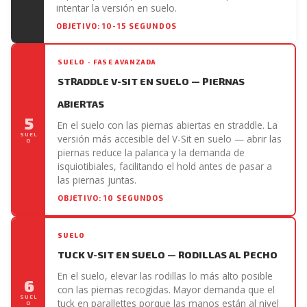
intentar la versión en suelo.
OBJETIVO: 10-15 SEGUNDOS
SUELO · FASE AVANZADA
STRADDLE V-SIT EN SUELO — PIERNAS
ABIERTAS
5
En el suelo con las piernas abiertas en straddle. La
SUEL
versión más accesible del V-Sit en suelo — abrir las
O
piernas reduce la palanca y la demanda de
isquiotibiales, facilitando el hold antes de pasar a
las piernas juntas.
OBJETIVO: 10 SEGUNDOS
SUELO
TUCK V-SIT EN SUELO — RODILLAS AL PECHO
En el suelo, elevar las rodillas lo más alto posible
6
con las piernas recogidas. Mayor demanda que el
SUEL
tuck en parallettes porque las manos están al nivel
O