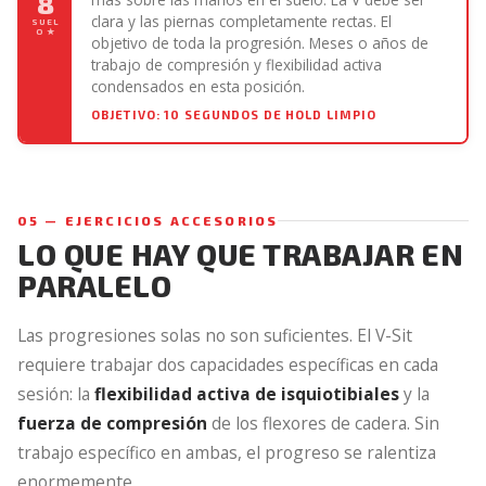
8
clara y las piernas completamente rectas. El
SUEL
O ★
objetivo de toda la progresión. Meses o años de
trabajo de compresión y flexibilidad activa
condensados en esta posición.
OBJETIVO: 10 SEGUNDOS DE HOLD LIMPIO
05 — EJERCICIOS ACCESORIOS
LO QUE HAY QUE TRABAJAR EN
PARALELO
Las progresiones solas no son suficientes. El V-Sit
requiere trabajar dos capacidades específicas en cada
sesión: la
flexibilidad activa de isquiotibiales
y la
fuerza de compresión
de los flexores de cadera. Sin
trabajo específico en ambas, el progreso se ralentiza
enormemente.