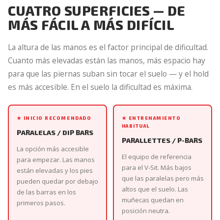
CUATRO SUPERFICIES — DE
MÁS FÁCIL A MÁS DIFÍCIL
La altura de las manos es el factor principal de dificultad.
Cuanto más elevadas están las manos, más espacio hay
para que las piernas suban sin tocar el suelo — y el hold
es más accesible. En el suelo la dificultad es máxima.
★ INICIO RECOMENDADO
★ ENTRENAMIENTO
HABITUAL
PARALELAS / DIP BARS
PARALLETTES / P-BARS
La opción más accesible
El equipo de referencia
para empezar. Las manos
para el V-Sit. Más bajos
están elevadas y los pies
que las paralelas pero más
pueden quedar por debajo
altos que el suelo. Las
de las barras en los
muñecas quedan en
primeros pasos.
posición neutra.