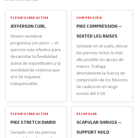
FLEXIBILIDAD ACTIVA
COMPRESIÓN
JEFFERSON CURL
PIKE COMPRESSION —
Flexión vertebral
SEATED LEG RAISES
progresiva con peso — el
Sentado en el suelo, elevar
ejercicio más efectivo para
las piernas rectas lo más
desarrollar la flexibilidad
alto posible sin apoyo de
activa de isquiotibiales y la
manos. Trabaja
movilidad de columna que
directamente la fuerza de
el V-Sit requiere.
compresión de los flexores
Indispensable.
de cadera en el rango
exacto del V-Sit.
FLEXIBILIDAD ACTIVA
ESCAPULAR
PIKE STRETCH DIARIO
SCAPULAR SHRUGS —
Sentado con las piernas
SUPPORT HOLD