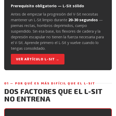
Prerequisito obligatorio — L-Sit sólido
Antes de empezar la progresión del V-Sit necesitas
mantener un L-Sit limpio durante
20-30 segundos
—
piernas rectas, hombros deprimidos, cuerpo
suspendido. Sin esa base, los flexores de cadera y la
depresión escapular no tienen la fuerza necesaria para
el V-Sit. Aprende primero el L-Sit y vuelve cuando lo
tengas consolidado.
VER ARTÍCULO L-SIT →
01 — POR QUÉ ES MÁS DIFÍCIL QUE EL L-SIT
DOS FACTORES QUE EL L-SIT
NO ENTRENA