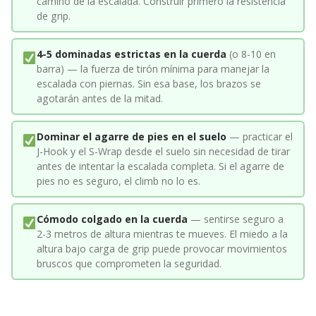
camino de la escalada. Construir primero la resistencia
de grip.
4-5 dominadas estrictas en la cuerda
(o 8-10 en
barra) — la fuerza de tirón mínima para manejar la
escalada con piernas. Sin esa base, los brazos se
agotarán antes de la mitad.
Dominar el agarre de pies en el suelo
— practicar el
J-Hook y el S-Wrap desde el suelo sin necesidad de tirar
antes de intentar la escalada completa. Si el agarre de
pies no es seguro, el climb no lo es.
Cómodo colgado en la cuerda
— sentirse seguro a
2-3 metros de altura mientras te mueves. El miedo a la
altura bajo carga de grip puede provocar movimientos
bruscos que comprometen la seguridad.