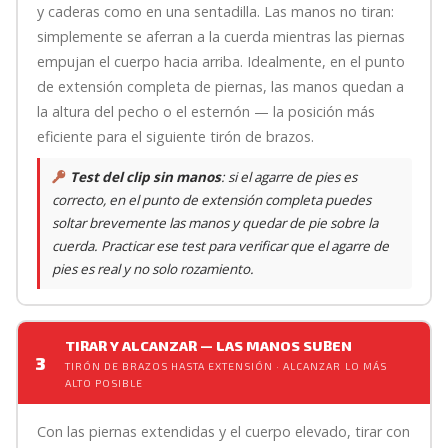
y caderas como en una sentadilla. Las manos no tiran:
simplemente se aferran a la cuerda mientras las piernas
empujan el cuerpo hacia arriba. Idealmente, en el punto
de extensión completa de piernas, las manos quedan a
la altura del pecho o el esternón — la posición más
eficiente para el siguiente tirón de brazos.
Test del clip sin manos
: si el agarre de pies es
correcto, en el punto de extensión completa puedes
soltar brevemente las manos y quedar de pie sobre la
cuerda. Practicar ese test para verificar que el agarre de
pies es real y no solo rozamiento.
TIRAR Y ALCANZAR — LAS MANOS SUBEN
3
TIRÓN DE BRAZOS HASTA EXTENSIÓN · ALCANZAR LO MÁS
ALTO POSIBLE
Con las piernas extendidas y el cuerpo elevado, tirar con