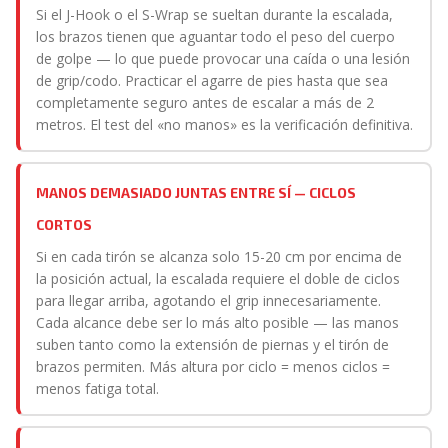
Si el J-Hook o el S-Wrap se sueltan durante la escalada,
los brazos tienen que aguantar todo el peso del cuerpo
de golpe — lo que puede provocar una caída o una lesión
de grip/codo. Practicar el agarre de pies hasta que sea
completamente seguro antes de escalar a más de 2
metros. El test del «no manos» es la verificación definitiva.
MANOS DEMASIADO JUNTAS ENTRE SÍ — CICLOS
CORTOS
Si en cada tirón se alcanza solo 15-20 cm por encima de
la posición actual, la escalada requiere el doble de ciclos
para llegar arriba, agotando el grip innecesariamente.
Cada alcance debe ser lo más alto posible — las manos
suben tanto como la extensión de piernas y el tirón de
brazos permiten. Más altura por ciclo = menos ciclos =
menos fatiga total.