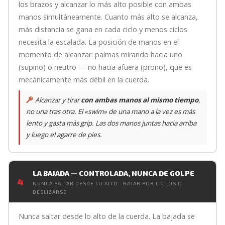
los brazos y alcanzar lo más alto posible con ambas
manos simultáneamente. Cuanto más alto se alcanza,
más distancia se gana en cada ciclo y menos ciclos
necesita la escalada. La posición de manos en el
momento de alcanzar: palmas mirando hacia uno
(supino) o neutro — no hacia afuera (prono), que es
mecánicamente más débil en la cuerda.
Alcanzar y tirar
con ambas manos al mismo tiempo
,
no una tras otra. El «swim» de una mano a la vez es más
lento y gasta más grip. Las dos manos juntas hacia arriba
y luego el agarre de pies.
LA BAJADA — CONTROLADA, NUNCA DE GOLPE
4
NUNCA SALTAR DESDE LO ALTO · BAJAR POR CICLOS O
DESLIZARSE
Nunca saltar desde lo alto de la cuerda. La bajada se