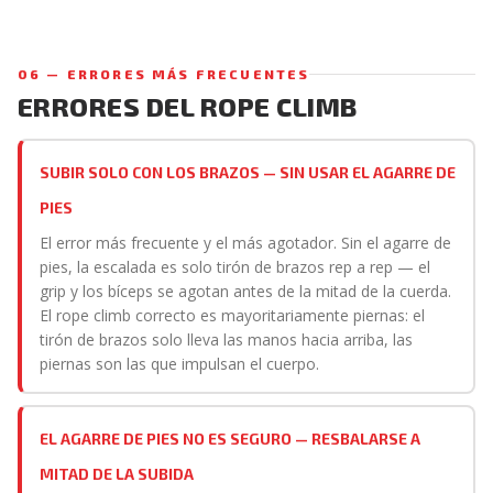
06 — ERRORES MÁS FRECUENTES
ERRORES DEL ROPE CLIMB
SUBIR SOLO CON LOS BRAZOS — SIN USAR EL AGARRE DE
PIES
El error más frecuente y el más agotador. Sin el agarre de
pies, la escalada es solo tirón de brazos rep a rep — el
grip y los bíceps se agotan antes de la mitad de la cuerda.
El rope climb correcto es mayoritariamente piernas: el
tirón de brazos solo lleva las manos hacia arriba, las
piernas son las que impulsan el cuerpo.
EL AGARRE DE PIES NO ES SEGURO — RESBALARSE A
MITAD DE LA SUBIDA