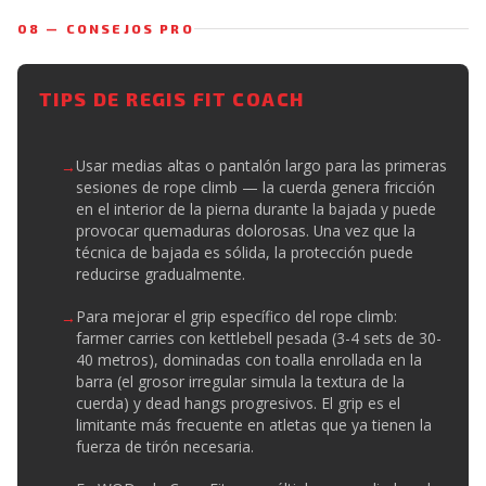
08 — CONSEJOS PRO
TIPS DE REGIS FIT COACH
Usar medias altas o pantalón largo para las primeras
sesiones de rope climb — la cuerda genera fricción
en el interior de la pierna durante la bajada y puede
provocar quemaduras dolorosas. Una vez que la
técnica de bajada es sólida, la protección puede
reducirse gradualmente.
Para mejorar el grip específico del rope climb:
farmer carries con kettlebell pesada (3-4 sets de 30-
40 metros), dominadas con toalla enrollada en la
barra (el grosor irregular simula la textura de la
cuerda) y dead hangs progresivos. El grip es el
limitante más frecuente en atletas que ya tienen la
fuerza de tirón necesaria.