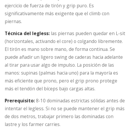
ejercicio de fuerza de tirón y grip puro. Es
significativamente más exigente que el climb con
piernas.
Técnica del legless:
las piernas pueden quedar en L-sit
(horizontales, activando el core) o colgando libremente.
El tirón es mano sobre mano, de forma continua. Se
puede añadir un ligero swing de caderas hacia adelante
al tirar para usar algo de impulso. La posición de las
manos: supinas (palmas hacia uno) para la mayoría es
más eficiente que prono, pero el grip prono protege
más el tendón del bíceps bajo cargas altas.
Prerequisito:
8-10 dominadas estrictas sólidas antes de
intentar el legless. Si no se puede mantener el grip más
de dos metros, trabajar primero las dominadas con
lastre y los farmer carries.