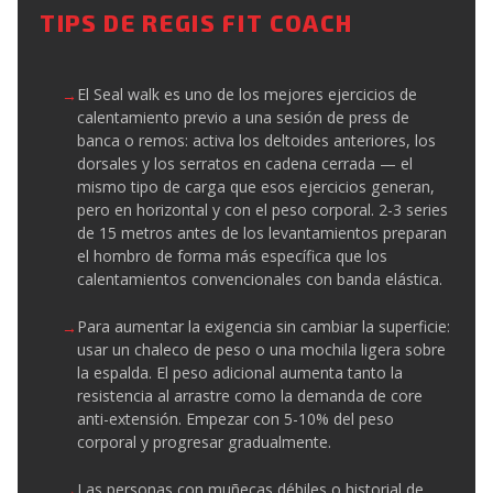
TIPS DE REGIS FIT COACH
El Seal walk es uno de los mejores ejercicios de
calentamiento previo a una sesión de press de
banca o remos: activa los deltoides anteriores, los
dorsales y los serratos en cadena cerrada — el
mismo tipo de carga que esos ejercicios generan,
pero en horizontal y con el peso corporal. 2-3 series
de 15 metros antes de los levantamientos preparan
el hombro de forma más específica que los
calentamientos convencionales con banda elástica.
Para aumentar la exigencia sin cambiar la superficie:
usar un chaleco de peso o una mochila ligera sobre
la espalda. El peso adicional aumenta tanto la
resistencia al arrastre como la demanda de core
anti-extensión. Empezar con 5-10% del peso
corporal y progresar gradualmente.
Las personas con muñecas débiles o historial de