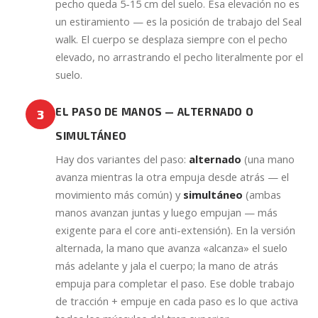
pecho queda 5-15 cm del suelo. Esa elevación no es
un estiramiento — es la posición de trabajo del Seal
walk. El cuerpo se desplaza siempre con el pecho
elevado, no arrastrando el pecho literalmente por el
suelo.
EL PASO DE MANOS — ALTERNADO O
3
SIMULTÁNEO
Hay dos variantes del paso:
alternado
(una mano
avanza mientras la otra empuja desde atrás — el
movimiento más común) y
simultáneo
(ambas
manos avanzan juntas y luego empujan — más
exigente para el core anti-extensión). En la versión
alternada, la mano que avanza «alcanza» el suelo
más adelante y jala el cuerpo; la mano de atrás
empuja para completar el paso. Ese doble trabajo
de tracción + empuje en cada paso es lo que activa