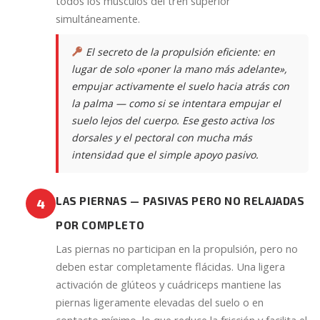
todos los músculos del tren superior
simultáneamente.
El secreto de la propulsión eficiente: en
lugar de solo «poner la mano más adelante»,
empujar activamente el suelo hacia atrás con
la palma — como si se intentara empujar el
suelo lejos del cuerpo. Ese gesto activa los
dorsales y el pectoral con mucha más
intensidad que el simple apoyo pasivo.
LAS PIERNAS — PASIVAS PERO NO RELAJADAS
4
POR COMPLETO
Las piernas no participan en la propulsión, pero no
deben estar completamente flácidas. Una ligera
activación de glúteos y cuádriceps mantiene las
piernas ligeramente elevadas del suelo o en
contacto mínimo, lo que reduce la fricción y facilita el