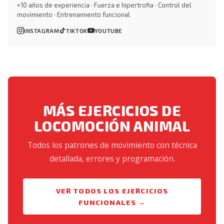
+10 años de experiencia · Fuerza e hipertrofia · Control del
movimiento · Entrenamiento funcional
INSTAGRAM
TIKTOK
YOUTUBE
MÁS EJERCICIOS DE
LOCOMOCIÓN ANIMAL
Todos los patrones de movimiento con técnica
detallada, errores y programación.
VER TODOS LOS EJERCICIOS
FUNCIONALES →