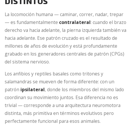
DISTINTOS
La locomoción humana — caminar, correr, nadar, trepar
— es fundamentalmente
contralateral
: cuando el brazo
derecho va hacia adelante, la pierna izquierda también va
hacia adelante. Ese patrón cruzado es el resultado de
millones de años de evolución y está profundamente
grabado en los generadores centrales de patrón (CPGs)
del sistema nervioso.
Los anfibios y reptiles basales como tritones y
salamandras se mueven de forma diferente: con un
patrón
ipsilateral
, donde los miembros del mismo lado
coordinan su movimiento juntos. Esa diferencia no es
trivial — corresponde a una arquitectura neuromotora
distinta, más primitiva en términos evolutivos pero
perfectamente funcional para esos animales.