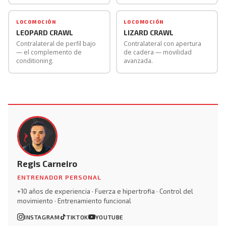
ipsilateral es más eficiente para velocidades muy bajas
en terreno irregular.
LOCOMOCIÓN
LOCOMOCIÓN
LEOPARD CRAWL
LIZARD CRAWL
Contralateral de perfil bajo
Contralateral con apertura
— el complemento de
de cadera — movilidad
conditioning.
avanzada.
Regis Carneiro
ENTRENADOR PERSONAL
+10 años de experiencia · Fuerza e hipertrofia · Control del
movimiento · Entrenamiento funcional
INSTAGRAM
TIKTOK
YOUTUBE