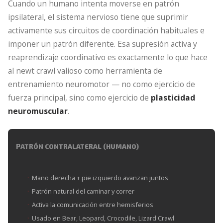
Cuando un humano intenta moverse en patrón
ipsilateral, el sistema nervioso tiene que suprimir
activamente sus circuitos de coordinación habituales e
imponer un patrón diferente. Esa supresión activa y
reaprendizaje coordinativo es exactamente lo que hace
al newt crawl valioso como herramienta de
entrenamiento neuromotor — no como ejercicio de
fuerza principal, sino como ejercicio de
plasticidad
neuromuscular
.
PATRÓN CONTRALATERAL (HUMANO)
Mano derecha + pie izquierdo avanzan juntos
Patrón natural del caminar y correr
Activa la comunicación entre hemisferios
Usado en Bear, Leopard, Crocodile, Lizard Crawl