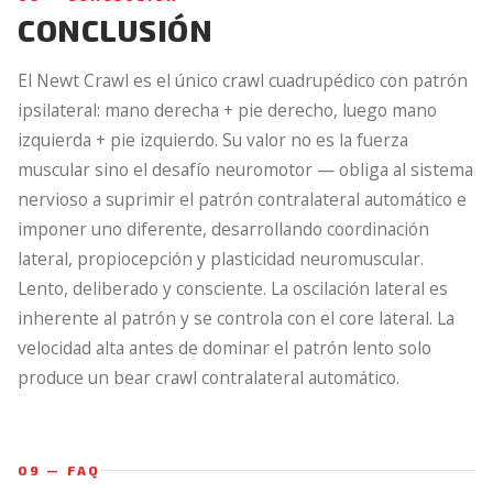
CONCLUSIÓN
El Newt Crawl es el único crawl cuadrupédico con patrón
ipsilateral: mano derecha + pie derecho, luego mano
izquierda + pie izquierdo. Su valor no es la fuerza
muscular sino el desafío neuromotor — obliga al sistema
nervioso a suprimir el patrón contralateral automático e
imponer uno diferente, desarrollando coordinación
lateral, propiocepción y plasticidad neuromuscular.
Lento, deliberado y consciente. La oscilación lateral es
inherente al patrón y se controla con el core lateral. La
velocidad alta antes de dominar el patrón lento solo
produce un bear crawl contralateral automático.
09 — FAQ