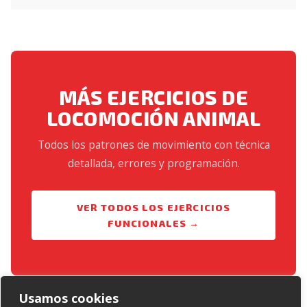
MÁS EJERCICIOS DE
LOCOMOCIÓN ANIMAL
Todos los patrones de movimiento con técnica
detallada, errores y programación.
VER TODOS LOS EJERCICIOS
FUNCIONALES →
Usamos cookies