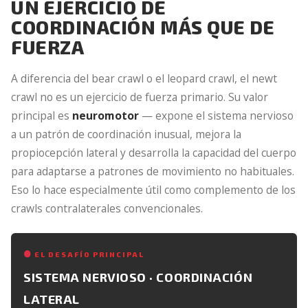
UN EJERCICIO DE
COORDINACIÓN MÁS QUE DE
FUERZA
A diferencia del bear crawl o el leopard crawl, el newt
crawl no es un ejercicio de fuerza primario. Su valor
principal es
neuromotor
— expone el sistema nervioso
a un patrón de coordinación inusual, mejora la
propiocepción lateral y desarrolla la capacidad del cuerpo
para adaptarse a patrones de movimiento no habituales.
Eso lo hace especialmente útil como complemento de los
crawls contralaterales convencionales.
EL DESAFÍO PRINCIPAL
SISTEMA NERVIOSO · COORDINACIÓN
LATERAL