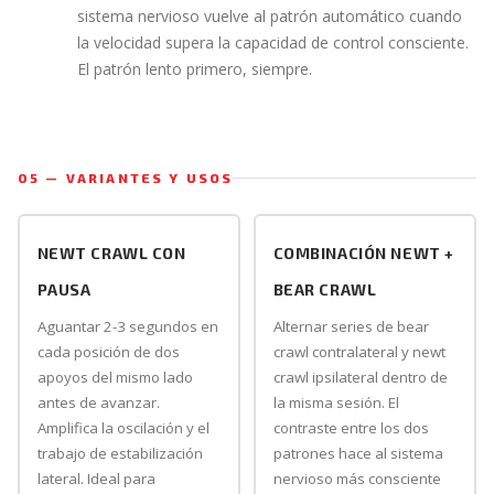
sistema nervioso vuelve al patrón automático cuando
la velocidad supera la capacidad de control consciente.
El patrón lento primero, siempre.
05 — VARIANTES Y USOS
NEWT CRAWL CON
COMBINACIÓN NEWT +
PAUSA
BEAR CRAWL
Aguantar 2-3 segundos en
Alternar series de bear
cada posición de dos
crawl contralateral y newt
apoyos del mismo lado
crawl ipsilateral dentro de
antes de avanzar.
la misma sesión. El
Amplifica la oscilación y el
contraste entre los dos
trabajo de estabilización
patrones hace al sistema
lateral. Ideal para
nervioso más consciente