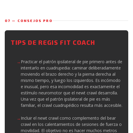
07 — CONSEJOS PRO
TIPS DE REGIS FIT COACH
Practicar el patrón ipsilateral de pie primero antes de
intentarlo en cuadrupedia: caminar deliberadamente
moviendo el brazo derecho y la pierna derecha al
mismo tiempo, y luego los izquierdos. Es incómodo
e inusual, pero esa incomodidad es exactamente el
estímulo neuromotor que el newt crawl desarrolla.
Una vez que el patrón ipsilateral de pie es más
familiar, el crawl cuadrupédico resulta más accesible.
Incluir el newt crawl como complemento del bear
crawl en los calentamientos de sesiones de fuerza o
movilidad. El objetivo no es hacer muchos metros