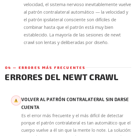
velocidad, el sistema nervioso inevitablemente vuelve
al patrón contralateral automático — la velocidad y
el patrón ipsilateral consciente son difíciles de
combinar hasta que el patrón está muy bien
establecido. La mayoría de las sesiones de newt
crawl son lentas y deliberadas por diseño.
04 — ERRORES MÁS FRECUENTES
ERRORES DEL NEWT CRAWL
VOLVER AL PATRÓN CONTRALATERAL SIN DARSE
CUENTA
Es el error más frecuente y el más difícil de detectar
porque el patrón contralateral es tan automático que el
cuerpo vuelve a él sin que la mente lo note. La solución: