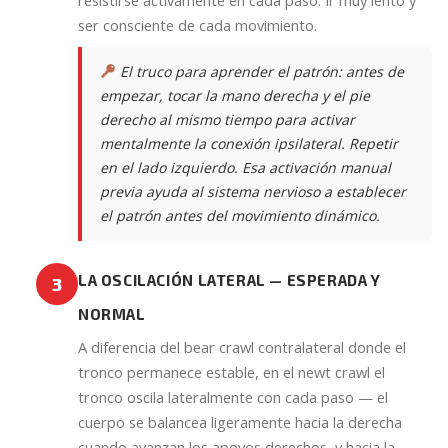
ser consciente de cada movimiento.
El truco para aprender el patrón: antes de
empezar, tocar la mano derecha y el pie
derecho al mismo tiempo para activar
mentalmente la conexión ipsilateral. Repetir
en el lado izquierdo. Esa activación manual
previa ayuda al sistema nervioso a establecer
el patrón antes del movimiento dinámico.
LA OSCILACIÓN LATERAL — ESPERADA Y
3
NORMAL
A diferencia del bear crawl contralateral donde el
tronco permanece estable, en el newt crawl el
tronco oscila lateralmente con cada paso — el
cuerpo se balancea ligeramente hacia la derecha
cuando avanzan los apoyos derechos, y hacia la