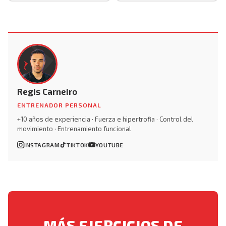
Regis Carneiro
ENTRENADOR PERSONAL
+10 años de experiencia · Fuerza e hipertrofia · Control del
movimiento · Entrenamiento funcional
INSTAGRAM
TIKTOK
YOUTUBE
MÁS EJERCICIOS DE