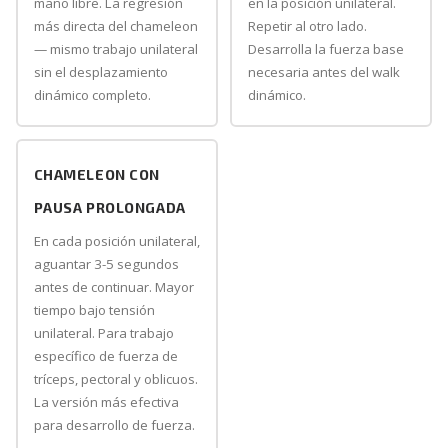
mano libre. La regresión
en la posición unilateral.
más directa del chameleon
Repetir al otro lado.
— mismo trabajo unilateral
Desarrolla la fuerza base
sin el desplazamiento
necesaria antes del walk
dinámico completo.
dinámico.
CHAMELEON CON
PAUSA PROLONGADA
En cada posición unilateral,
aguantar 3-5 segundos
antes de continuar. Mayor
tiempo bajo tensión
unilateral. Para trabajo
específico de fuerza de
tríceps, pectoral y oblicuos.
La versión más efectiva
para desarrollo de fuerza.