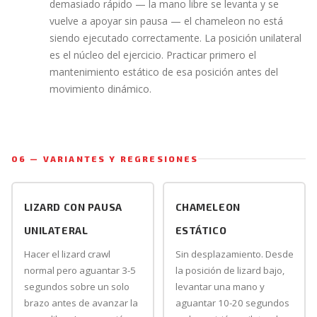
demasiado rápido — la mano libre se levanta y se
vuelve a apoyar sin pausa — el chameleon no está
siendo ejecutado correctamente. La posición unilateral
es el núcleo del ejercicio. Practicar primero el
mantenimiento estático de esa posición antes del
movimiento dinámico.
06 — VARIANTES Y REGRESIONES
LIZARD CON PAUSA
CHAMELEON
UNILATERAL
ESTÁTICO
Hacer el lizard crawl
Sin desplazamiento. Desde
normal pero aguantar 3-5
la posición de lizard bajo,
segundos sobre un solo
levantar una mano y
brazo antes de avanzar la
aguantar 10-20 segundos