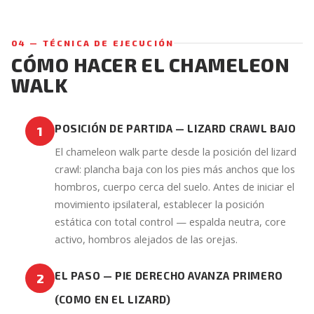
04 — TÉCNICA DE EJECUCIÓN
CÓMO HACER EL CHAMELEON
WALK
POSICIÓN DE PARTIDA — LIZARD CRAWL BAJO
1
El chameleon walk parte desde la posición del lizard
crawl: plancha baja con los pies más anchos que los
hombros, cuerpo cerca del suelo. Antes de iniciar el
movimiento ipsilateral, establecer la posición
estática con total control — espalda neutra, core
activo, hombros alejados de las orejas.
EL PASO — PIE DERECHO AVANZA PRIMERO
2
(COMO EN EL LIZARD)