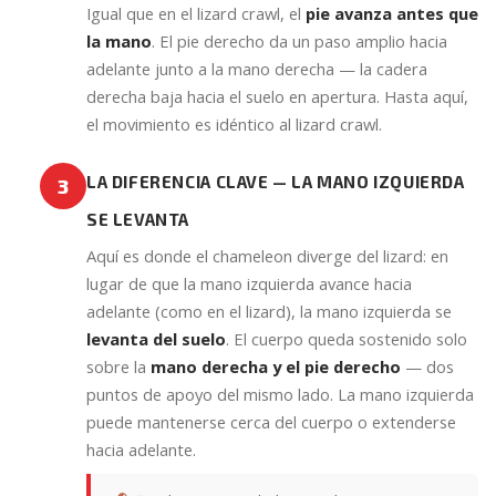
Igual que en el lizard crawl, el
pie avanza antes que
la mano
. El pie derecho da un paso amplio hacia
adelante junto a la mano derecha — la cadera
derecha baja hacia el suelo en apertura. Hasta aquí,
el movimiento es idéntico al lizard crawl.
LA DIFERENCIA CLAVE — LA MANO IZQUIERDA
3
SE LEVANTA
Aquí es donde el chameleon diverge del lizard: en
lugar de que la mano izquierda avance hacia
adelante (como en el lizard), la mano izquierda se
levanta del suelo
. El cuerpo queda sostenido solo
sobre la
mano derecha y el pie derecho
— dos
puntos de apoyo del mismo lado. La mano izquierda
puede mantenerse cerca del cuerpo o extenderse
hacia adelante.