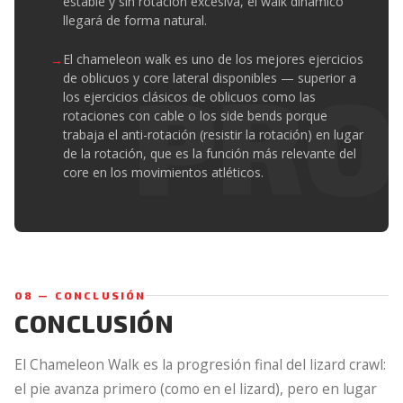
estable y sin rotación excesiva, el walk dinámico
llegará de forma natural.
El chameleon walk es uno de los mejores ejercicios
de oblicuos y core lateral disponibles — superior a
los ejercicios clásicos de oblicuos como las
rotaciones con cable o los side bends porque
trabaja el anti-rotación (resistir la rotación) en lugar
de la rotación, que es la función más relevante del
core en los movimientos atléticos.
08 — CONCLUSIÓN
CONCLUSIÓN
El Chameleon Walk es la progresión final del lizard crawl:
el pie avanza primero (como en el lizard), pero en lugar