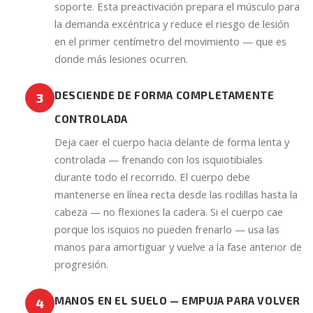
soporte. Esta preactivación prepara el músculo para
la demanda excéntrica y reduce el riesgo de lesión
en el primer centímetro del movimiento — que es
donde más lesiones ocurren.
DESCIENDE DE FORMA COMPLETAMENTE
3
CONTROLADA
Deja caer el cuerpo hacia delante de forma lenta y
controlada — frenando con los isquiotibiales
durante todo el recorrido. El cuerpo debe
mantenerse en línea recta desde las rodillas hasta la
cabeza — no flexiones la cadera. Si el cuerpo cae
porque los isquios no pueden frenarlo — usa las
manos para amortiguar y vuelve a la fase anterior de
progresión.
MANOS EN EL SUELO — EMPUJA PARA VOLVER
4