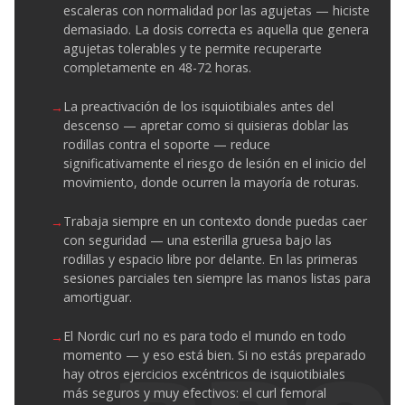
escaleras con normalidad por las agujetas — hiciste
demasiado. La dosis correcta es aquella que genera
agujetas tolerables y te permite recuperarte
completamente en 48-72 horas.
La preactivación de los isquiotibiales antes del
descenso — apretar como si quisieras doblar las
rodillas contra el soporte — reduce
significativamente el riesgo de lesión en el inicio del
movimiento, donde ocurren la mayoría de roturas.
Trabaja siempre en un contexto donde puedas caer
con seguridad — una esterilla gruesa bajo las
rodillas y espacio libre por delante. En las primeras
sesiones parciales ten siempre las manos listas para
amortiguar.
El Nordic curl no es para todo el mundo en todo
momento — y eso está bien. Si no estás preparado
hay otros ejercicios excéntricos de isquiotibiales
más seguros y muy efectivos: el curl femoral