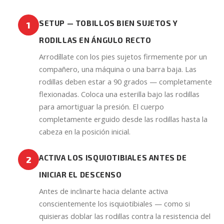
SETUP — TOBILLOS BIEN SUJETOS Y
1
RODILLAS EN ÁNGULO RECTO
Arrodíllate con los pies sujetos firmemente por un
compañero, una máquina o una barra baja. Las
rodillas deben estar a 90 grados — completamente
flexionadas. Coloca una esterilla bajo las rodillas
para amortiguar la presión. El cuerpo
completamente erguido desde las rodillas hasta la
cabeza en la posición inicial.
ACTIVA LOS ISQUIOTIBIALES ANTES DE
2
INICIAR EL DESCENSO
Antes de inclinarte hacia delante activa
conscientemente los isquiotibiales — como si
quisieras doblar las rodillas contra la resistencia del