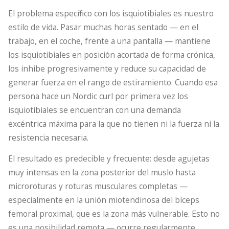
El problema específico con los isquiotibiales es nuestro
estilo de vida. Pasar muchas horas sentado — en el
trabajo, en el coche, frente a una pantalla — mantiene
los isquiotibiales en posición acortada de forma crónica,
los inhibe progresivamente y reduce su capacidad de
generar fuerza en el rango de estiramiento. Cuando esa
persona hace un Nordic curl por primera vez los
isquiotibiales se encuentran con una demanda
excéntrica máxima para la que no tienen ni la fuerza ni la
resistencia necesaria.
El resultado es predecible y frecuente: desde agujetas
muy intensas en la zona posterior del muslo hasta
microroturas y roturas musculares completas —
especialmente en la unión miotendinosa del bíceps
femoral proximal, que es la zona más vulnerable. Esto no
es una posibilidad remota — ocurre regularmente