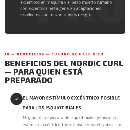
excéntrico en máquina y el peso muerto rumano
con excéntrica lenta generan adaptaciones
excelentes con mucho menos riesgo.
10 — BENEFICIOS — CUANDO SE HACE BIEN
BENEFICIOS DEL NORDIC CURL
— PARA QUIEN ESTÁ
PREPARADO
EL MAYOR ESTÍMULO EXCÉNTRICO POSIBLE
✓
PARA LOS ISQUIOTIBIALES
Ningún otro ejercicio de isquiotibiales genera un
estímulo excéntrico tan intenso como el Nordic curl