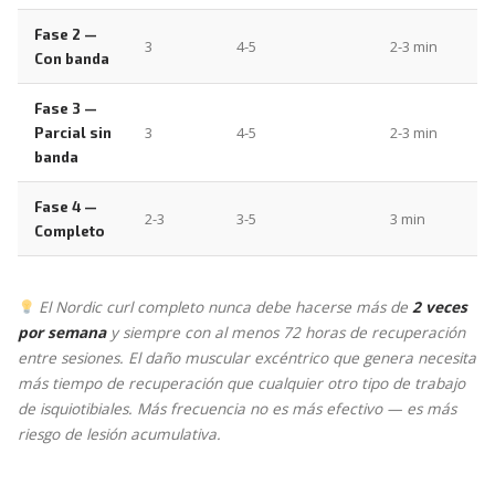
Fase 2 —
3
4-5
2-3 min
Con banda
Fase 3 —
3
4-5
2-3 min
Parcial sin
banda
Fase 4 —
2-3
3-5
3 min
Completo
El Nordic curl completo nunca debe hacerse más de
2 veces
por semana
y siempre con al menos 72 horas de recuperación
entre sesiones. El daño muscular excéntrico que genera necesita
más tiempo de recuperación que cualquier otro tipo de trabajo
de isquiotibiales. Más frecuencia no es más efectivo — es más
riesgo de lesión acumulativa.