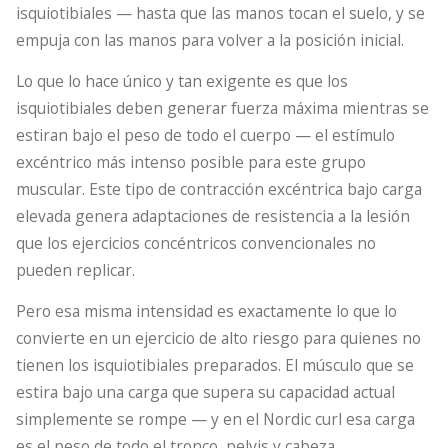
isquiotibiales — hasta que las manos tocan el suelo, y se
empuja con las manos para volver a la posición inicial.
Lo que lo hace único y tan exigente es que los
isquiotibiales deben generar fuerza máxima mientras se
estiran bajo el peso de todo el cuerpo — el estímulo
excéntrico más intenso posible para este grupo
muscular. Este tipo de contracción excéntrica bajo carga
elevada genera adaptaciones de resistencia a la lesión
que los ejercicios concéntricos convencionales no
pueden replicar.
Pero esa misma intensidad es exactamente lo que lo
convierte en un ejercicio de alto riesgo para quienes no
tienen los isquiotibiales preparados. El músculo que se
estira bajo una carga que supera su capacidad actual
simplemente se rompe — y en el Nordic curl esa carga
es el peso de todo el tronco, pelvis y cabeza.