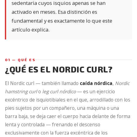
sedentaria cuyos isquios apenas se han
activado en meses. Esa distinción es
fundamental y es exactamente lo que este
artículo explica.
01 — QUÉ ES
¿QUÉ ES EL NORDIC CURL?
El Nordic curl — también llamado
caída nórdica
,
Nordic
hamstring curl
o
leg curl nórdico
— es un ejercicio
excéntrico de isquiotibiales en el que, arrodillado con los
pies sujetos por un compañero, una máquina o una
barra baja, se deja caer el cuerpo hacia delante de forma
lenta y controlada — frenando el descenso
exclusivamente con la fuerza excéntrica de los