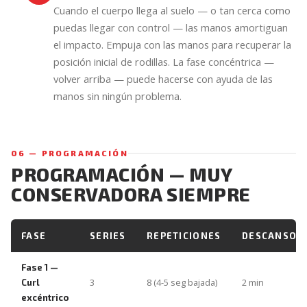
Cuando el cuerpo llega al suelo — o tan cerca como
puedas llegar con control — las manos amortiguan
el impacto. Empuja con las manos para recuperar la
posición inicial de rodillas. La fase concéntrica —
volver arriba — puede hacerse con ayuda de las
manos sin ningún problema.
06 — PROGRAMACIÓN
PROGRAMACIÓN — MUY
CONSERVADORA SIEMPRE
FASE
SERIES
REPETICIONES
DESCANSO
Fase 1 —
3
8 (4-5 seg bajada)
2 min
Curl
excéntrico