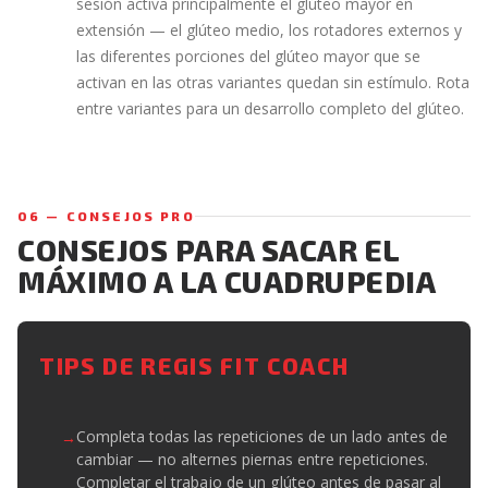
sesión activa principalmente el glúteo mayor en
extensión — el glúteo medio, los rotadores externos y
las diferentes porciones del glúteo mayor que se
activan en las otras variantes quedan sin estímulo. Rota
entre variantes para un desarrollo completo del glúteo.
06 — CONSEJOS PRO
CONSEJOS PARA SACAR EL
MÁXIMO A LA CUADRUPEDIA
TIPS DE REGIS FIT COACH
Completa todas las repeticiones de un lado antes de
cambiar — no alternes piernas entre repeticiones.
Completar el trabajo de un glúteo antes de pasar al