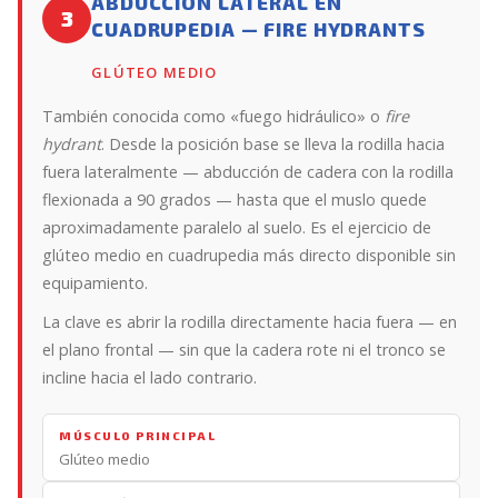
ABDUCCIÓN LATERAL EN
3
CUADRUPEDIA — FIRE HYDRANTS
GLÚTEO MEDIO
También conocida como «fuego hidráulico» o
fire
hydrant
. Desde la posición base se lleva la rodilla hacia
fuera lateralmente — abducción de cadera con la rodilla
flexionada a 90 grados — hasta que el muslo quede
aproximadamente paralelo al suelo. Es el ejercicio de
glúteo medio en cuadrupedia más directo disponible sin
equipamiento.
La clave es abrir la rodilla directamente hacia fuera — en
el plano frontal — sin que la cadera rote ni el tronco se
incline hacia el lado contrario.
MÚSCULO PRINCIPAL
Glúteo medio