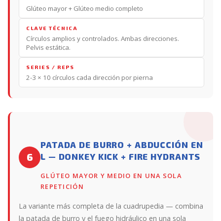
Glúteo mayor + Glúteo medio completo
CLAVE TÉCNICA
Círculos amplios y controlados. Ambas direcciones.
Pelvis estática.
SERIES / REPS
2-3 × 10 círculos cada dirección por pierna
PATADA DE BURRO + ABDUCCIÓN EN
L — DONKEY KICK + FIRE HYDRANTS
6
GLÚTEO MAYOR Y MEDIO EN UNA SOLA
REPETICIÓN
La variante más completa de la cuadrupedia — combina
la patada de burro y el fuego hidráulico en una sola