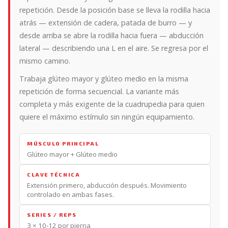
repetición. Desde la posición base se lleva la rodilla hacia
atrás — extensión de cadera, patada de burro — y
desde arriba se abre la rodilla hacia fuera — abducción
lateral — describiendo una L en el aire. Se regresa por el
mismo camino.
Trabaja glúteo mayor y glúteo medio en la misma
repetición de forma secuencial. La variante más
completa y más exigente de la cuadrupedia para quien
quiere el máximo estímulo sin ningún equipamiento.
MÚSCULO PRINCIPAL
Glúteo mayor + Glúteo medio
CLAVE TÉCNICA
Extensión primero, abducción después. Movimiento
controlado en ambas fases.
SERIES / REPS
3 × 10-12 por pierna