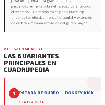
peso de la pierna — la gravedad actúa
perpendicularmente sobre el músculo durante todo
el recorrido. Es la misma razón por la que el hip
thrust es tan efectivo: tronco horizontal + extensión
de cadera = máxima activación del glúteo mayor.
02 — LAS VARIANTES
LAS 6 VARIANTES
PRINCIPALES EN
CUADRUPEDIA
PATADA DE BURRO — DONKEY KICK
1
GLÚTEO MAYOR