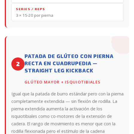
SERIES / REPS
3 × 15-20 por pierna
PATADA DE GLÚTEO CON PIERNA
RECTA EN CUADRUPEDIA —
2
STRAIGHT LEG KICKBACK
GLÚTEO MAYOR + ISQUIOTIBIALES
Igual que la patada de burro estándar pero con la pierna
completamente extendida — sin flexión de rodilla. La
pierna extendida aumenta la activación de los
isquiotibiales como co-motores de la extensión de
cadera. El rango de movimiento es menor que con la
rodilla flexionada pero el estímulo de la cadena