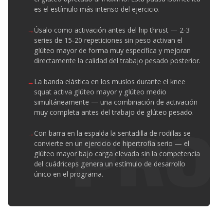
es el estímulo más intenso del ejercicio.
Úsalo como activación antes del hip thrust — 2-3
series de 15-20 repeticiones sin peso activan el
glúteo mayor de forma muy específica y mejoran
directamente la calidad del trabajo pesado posterior.
La banda elástica en los muslos durante el knee
squat activa glúteo mayor y glúteo medio
simultáneamente — una combinación de activación
muy completa antes del trabajo de glúteo pesado.
Con barra en la espalda la sentadilla de rodillas se
convierte en un ejercicio de hipertrofia serio — el
glúteo mayor bajo carga elevada sin la competencia
del cuádriceps genera un estímulo de desarrollo
único en el programa.