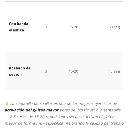
Con banda
3
15-20
60 seg
elástica
Acabado de
3
15-20
45 seg
sesión
La sentadilla de rodillas es uno de los mejores ejercicios de
activación del glúteo mayor
antes del hip thrust o la sentadilla
— 2-3 series de 15-20 repeticiones sin peso activan el glúteo
mayor de forma muy específica mejorando la calidad del trabajo