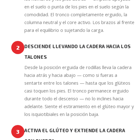
en el suelo o punta de los pies en el suelo según la
comodidad. El tronco completamente erguido, la
columna neutral y el core activo. Los brazos al frente
para el equilibrio o sujetando la carga.
DESCIENDE LLEVANDO LA CADERA HACIA LOS
2
TALONES
Desde la posición erguida de rodillas lleva la cadera
hacia atrás y hacia abajo — como si fueras a
sentarte entre los talones — hasta que los glúteos
casi toquen los pies. El tronco permanece erguido
durante todo el descenso — no lo inclines hacia
adelante. Siente el estiramiento en el glúteo mayor y
los isquiotibiales en la posición baja.
ACTIVA EL GLÚTEO Y EXTIENDE LA CADERA
3