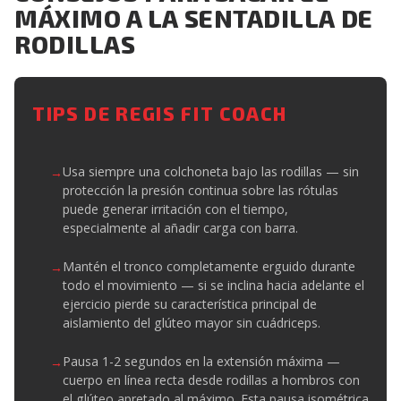
MÁXIMO A LA SENTADILLA DE
RODILLAS
TIPS DE REGIS FIT COACH
Usa siempre una colchoneta bajo las rodillas — sin
protección la presión continua sobre las rótulas
puede generar irritación con el tiempo,
especialmente al añadir carga con barra.
Mantén el tronco completamente erguido durante
todo el movimiento — si se inclina hacia adelante el
ejercicio pierde su característica principal de
aislamiento del glúteo mayor sin cuádriceps.
Pausa 1-2 segundos en la extensión máxima —
cuerpo en línea recta desde rodillas a hombros con
el glúteo apretado al máximo. Esta pausa isométrica