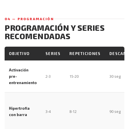
04 — PROGRAMACIÓN
PROGRAMACIÓN Y SERIES
RECOMENDADAS
OBJETIVO
SERIES
REPETICIONES
DESCAN
Activación
2-3
15-20
30 seg
pre-
entrenamiento
Hipertrofia
3-4
8-12
90 seg
con barra