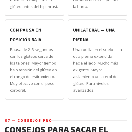
glúteo antes del hip thrust.
la barra.
CON PAUSA EN
UNILATERAL — UNA
POSICIÓN BAJA
PIERNA
Pausa de 2-3 segundos
Una rodilla en el suelo — la
con los glúteos cerca de
otra pierna extendida
los talones. Mayor tiempo
hacia el lado. Mucho más
bajo tensión del glúteo en
exigente. Mayor
el rango de estiramiento.
aislamiento unilateral del
Muy efectivo con el peso
glúteo. Para niveles
corporal.
avanzados.
07 — CONSEJOS PRO
CONSEJOS PARA SACAR EL