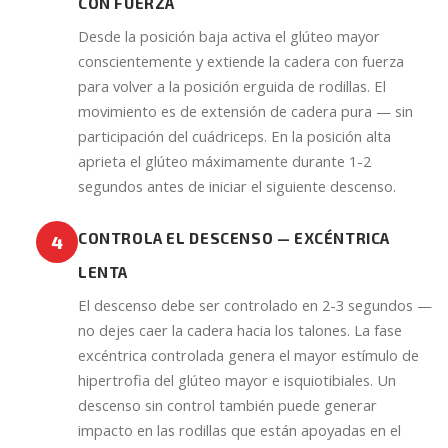
CON FUERZA
Desde la posición baja activa el glúteo mayor
conscientemente y extiende la cadera con fuerza
para volver a la posición erguida de rodillas. El
movimiento es de extensión de cadera pura — sin
participación del cuádriceps. En la posición alta
aprieta el glúteo máximamente durante 1-2
segundos antes de iniciar el siguiente descenso.
CONTROLA EL DESCENSO — EXCÉNTRICA
4
LENTA
El descenso debe ser controlado en 2-3 segundos —
no dejes caer la cadera hacia los talones. La fase
excéntrica controlada genera el mayor estímulo de
hipertrofia del glúteo mayor e isquiotibiales. Un
descenso sin control también puede generar
impacto en las rodillas que están apoyadas en el