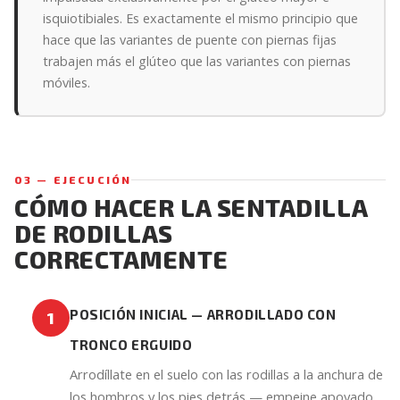
isquiotibiales. Es exactamente el mismo principio que
hace que las variantes de puente con piernas fijas
trabajen más el glúteo que las variantes con piernas
móviles.
03 — EJECUCIÓN
CÓMO HACER LA SENTADILLA
DE RODILLAS
CORRECTAMENTE
POSICIÓN INICIAL — ARRODILLADO CON
1
TRONCO ERGUIDO
Arrodíllate en el suelo con las rodillas a la anchura de
los hombros y los pies detrás — empeine apoyado