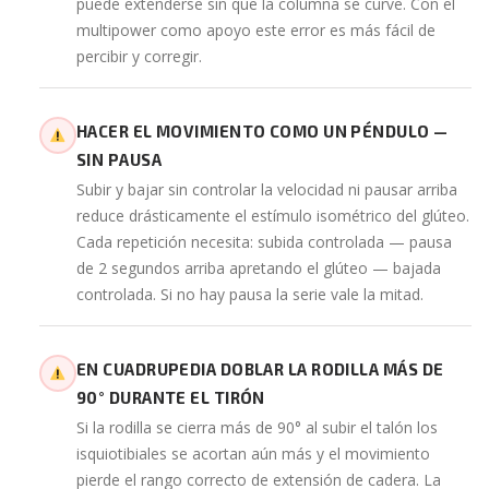
puede extenderse sin que la columna se curve. Con el
multipower como apoyo este error es más fácil de
percibir y corregir.
HACER EL MOVIMIENTO COMO UN PÉNDULO —
SIN PAUSA
Subir y bajar sin controlar la velocidad ni pausar arriba
reduce drásticamente el estímulo isométrico del glúteo.
Cada repetición necesita: subida controlada — pausa
de 2 segundos arriba apretando el glúteo — bajada
controlada. Si no hay pausa la serie vale la mitad.
EN CUADRUPEDIA DOBLAR LA RODILLA MÁS DE
90° DURANTE EL TIRÓN
Si la rodilla se cierra más de 90° al subir el talón los
isquiotibiales se acortan aún más y el movimiento
pierde el rango correcto de extensión de cadera. La