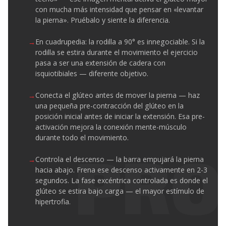
con mucha más intensidad que pensar en «levantar
la pierna». Pruébalo y siente la diferencia.
En cuadrupedia: la rodilla a 90° es innegociable. Si la
rodilla se estira durante el movimiento el ejercicio
pasa a ser una extensión de cadera con
isquiotibiales — diferente objetivo.
Conecta el glúteo antes de mover la pierna — haz
una pequeña pre-contracción del glúteo en la
posición inicial antes de iniciar la extensión. Esa pre-
activación mejora la conexión mente-músculo
durante todo el movimiento.
Controla el descenso — la barra empujará la pierna
hacia abajo. Frena ese descenso activamente en 2-3
segundos. La fase excéntrica controlada es donde el
glúteo se estira bajo carga — el mayor estímulo de
hipertrofia.