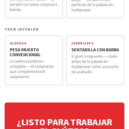
versión con peso corporal o
perfecto de la patada en
banda.
multipower.
TREN INFERIOR
GLÚTEOS
CUÁDRICEPS
PESO MUERTO
SENTADILLA CON BARRA
CONVENCIONAL
El gran compuesto — úsala
La cadena posterior
antes de la patada en
completa — el compuesto
multipower como accesorio
que complementa el
de acabado.
aislamiento.
¿LISTO PARA TRABAJAR