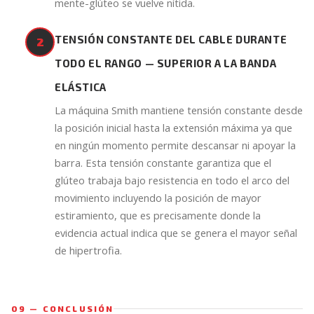
mente-glúteo se vuelve nítida.
TENSIÓN CONSTANTE DEL CABLE DURANTE
2
TODO EL RANGO — SUPERIOR A LA BANDA
ELÁSTICA
La máquina Smith mantiene tensión constante desde
la posición inicial hasta la extensión máxima ya que
en ningún momento permite descansar ni apoyar la
barra. Esta tensión constante garantiza que el
glúteo trabaja bajo resistencia en todo el arco del
movimiento incluyendo la posición de mayor
estiramiento, que es precisamente donde la
evidencia actual indica que se genera el mayor señal
de hipertrofia.
09 — CONCLUSIÓN