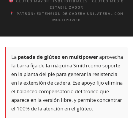
GLÚTEO MAYOR · ISQUIOTIBIALES · GLÚTEO MEDIO
ESTABILIZADOR
PATRÓN: EXTENSIÓN DE CADERA UNILATERAL CON
MULTIPOWER
La
patada de glúteo en multipower
aprovecha
la barra fija de la máquina Smith como soporte
en la planta del pie para generar la resistencia
en la extensión de cadera. Ese apoyo fijo elimina
el balanceo compensatorio del tronco que
aparece en la versión libre, y permite concentrar
el 100% de la atención en el glúteo.