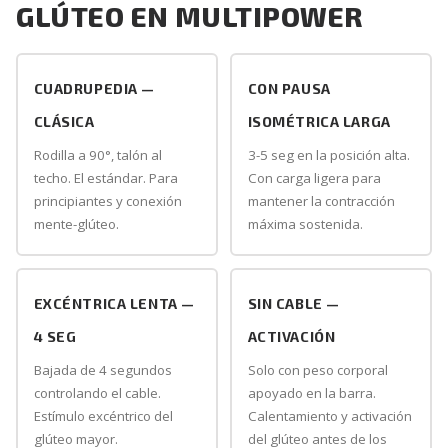
GLÚTEO EN MULTIPOWER
CUADRUPEDIA —
CON PAUSA
CLÁSICA
ISOMÉTRICA LARGA
Rodilla a 90°, talón al
3-5 seg en la posición alta.
techo. El estándar. Para
Con carga ligera para
principiantes y conexión
mantener la contracción
mente-glúteo.
máxima sostenida.
EXCÉNTRICA LENTA —
SIN CABLE —
4 SEG
ACTIVACIÓN
Bajada de 4 segundos
Solo con peso corporal
controlando el cable.
apoyado en la barra.
Estímulo excéntrico del
Calentamiento y activación
glúteo mayor.
del glúteo antes de los