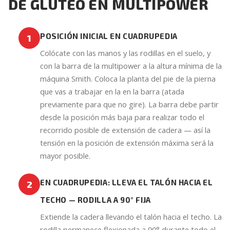
DE GLÚTEO EN MULTIPOWER
POSICIÓN INICIAL EN CUADRUPEDIA
1
Colócate con las manos y las rodillas en el suelo, y
con la barra de la multipower a la altura mínima de la
máquina Smith. Coloca la planta del pie de la pierna
que vas a trabajar en la en la barra (atada
previamente para que no gire). La barra debe partir
desde la posición más baja para realizar todo el
recorrido posible de extensión de cadera — así la
tensión en la posición de extensión máxima será la
mayor posible.
EN CUADRUPEDIA: LLEVA EL TALÓN HACIA EL
2
TECHO — RODILLA A 90° FIJA
Extiende la cadera llevando el talón hacia el techo. La
rodilla permanece flexionada a 90° durante todo el