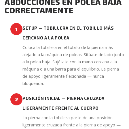
ABDUCCIONES EN POLEA BAJA
CORRECTAMENTE
SETUP — TOBILLERA EN EL TOBILLO MÁS
1
CERCANO A LA POLEA
Coloca la tobillera en el tobillo de la pierna más
alejado a la máquina de poleas. Sitúate de lado junto
a la polea baja. Sujétate con la mano cercana a la
máquina o a una barra para el equilibrio. La pierna
de apoyo ligeramente flexionada — nunca
bloqueada.
POSICIÓN INICIAL — PIERNA CRUZADA
2
LIGERAMENTE FRENTE AL CUERPO
La pierna con la tobillera parte de una posición
ligeramente cruzada frente a la pierna de apoyo —