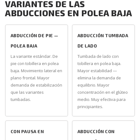
VARIANTES DE LAS
ABDUCCIONES EN POLEA BAJA
ABDUCCIÓN DE PIE —
ABDUCCIÓN TUMBADA
POLEA BAJA
DE LADO
La variante estándar. De
Tumbada de lado con
pie con tobillera en polea
tobillera en polea baja.
baja. Movimiento lateral en
Mayor estabilidad —
plano frontal. Mayor
elimina la demanda de
demanda de estabilización
equilibrio. Mayor
que las variantes
concentración en el glúteo
tumbadas.
medio. Muy efectiva para
principiantes.
CON PAUSA EN
ABDUCCIÓN CON