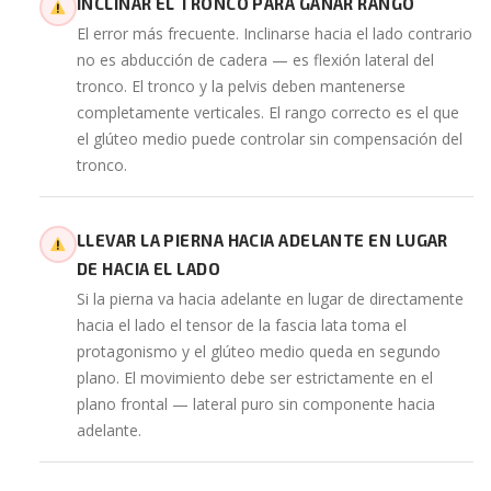
INCLINAR EL TRONCO PARA GANAR RANGO
El error más frecuente. Inclinarse hacia el lado contrario
no es abducción de cadera — es flexión lateral del
tronco. El tronco y la pelvis deben mantenerse
completamente verticales. El rango correcto es el que
el glúteo medio puede controlar sin compensación del
tronco.
LLEVAR LA PIERNA HACIA ADELANTE EN LUGAR
DE HACIA EL LADO
Si la pierna va hacia adelante en lugar de directamente
hacia el lado el tensor de la fascia lata toma el
protagonismo y el glúteo medio queda en segundo
plano. El movimiento debe ser estrictamente en el
plano frontal — lateral puro sin componente hacia
adelante.