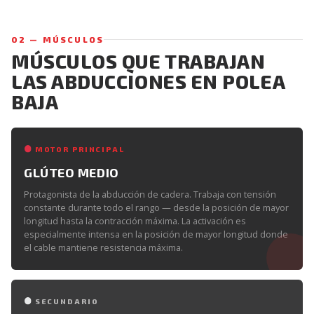
02 — MÚSCULOS
MÚSCULOS QUE TRABAJAN
LAS ABDUCCIONES EN POLEA
BAJA
MOTOR PRINCIPAL
GLÚTEO MEDIO
Protagonista de la abducción de cadera. Trabaja con tensión
constante durante todo el rango — desde la posición de mayor
longitud hasta la contracción máxima. La activación es
especialmente intensa en la posición de mayor longitud donde
el cable mantiene resistencia máxima.
SECUNDARIO