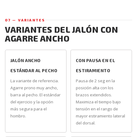
07 — VARIANTES
VARIANTES DEL JALÓN CON
AGARRE ANCHO
JALÓN ANCHO
CON PAUSA EN EL
ESTÁNDAR AL PECHO
ESTIRAMIENTO
La variante de referencia.
Pausa de 2 seg en la
Agarre prono muy ancho,
posición alta con los
barra al pecho. El estándar
brazos extendidos.
del ejercicio y la opción
Maximiza el tiempo bajo
más segura para el
tensión en el rango de
hombro.
mayor estiramiento lateral
del dorsal.