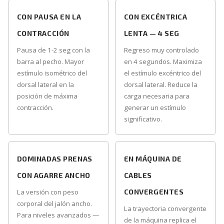
CON PAUSA EN LA
CON EXCÉNTRICA
CONTRACCIÓN
LENTA — 4 SEG
Pausa de 1-2 seg con la
Regreso muy controlado
barra al pecho. Mayor
en 4 segundos. Maximiza
estímulo isométrico del
el estímulo excéntrico del
dorsal lateral en la
dorsal lateral. Reduce la
posición de máxima
carga necesaria para
contracción.
generar un estímulo
significativo.
DOMINADAS PRENAS
EN MÁQUINA DE
CON AGARRE ANCHO
CABLES
La versión con peso
CONVERGENTES
corporal del jalón ancho.
La trayectoria convergente
Para niveles avanzados —
de la máquina replica el