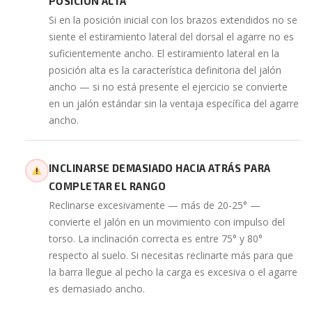
POSICIÓN ALTA
Si en la posición inicial con los brazos extendidos no se
siente el estiramiento lateral del dorsal el agarre no es
suficientemente ancho. El estiramiento lateral en la
posición alta es la característica definitoria del jalón
ancho — si no está presente el ejercicio se convierte
en un jalón estándar sin la ventaja específica del agarre
ancho.
INCLINARSE DEMASIADO HACIA ATRÁS PARA
COMPLETAR EL RANGO
Reclinarse excesivamente — más de 20-25° —
convierte el jalón en un movimiento con impulso del
torso. La inclinación correcta es entre 75° y 80°
respecto al suelo. Si necesitas reclinarte más para que
la barra llegue al pecho la carga es excesiva o el agarre
es demasiado ancho.