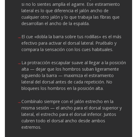
si no lo sientes amplía el agarre. Ese estiramiento
lateral es lo que diferencia el jalón ancho de
cualquier otro jalón y lo que trabaja las fibras que
desarrollan el ancho de la espalda.
El cue «dobla la barra sobre tus rodillas» es el más
efectivo para activar el dorsal lateral. Pruébalo y
compara la sensación con los cues habituales.
La protracción escapular suave al llegar a la posición
alta — dejar que los hombros suban ligeramente
siguiendo la barra — maximiza el estiramiento
lateral del dorsal antes de cada repetición. No
bloquees los hombros en la posición alta.
Combínalo siempre con el jalón estrecho en la
misma sesión — el ancho para el dorsal superior y
lateral, el estrecho para el dorsal inferior. Juntos
cubren todo el dorsal ancho desde ambos
extremos.