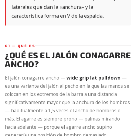
laterales que dan la «anchura» y la
característica forma en V de la espalda.
01 — QUÉ ES
¿QUÉ ES EL JALÓN CONAGARRE
ANCHO?
El jalón conagarre ancho —
wide grip lat pulldown
—
es una variante del jalón al pecho en la que las manos se
colocan en los extremos de la barra a una distancia
significativamente mayor que la anchura de los hombros
— habitualmente a 1,5 veces el ancho de hombros o
más. El agarre es siempre prono — palmas mirando
hacia adelante — porque el agarre ancho supino
generaría una posición de hombro demasiado