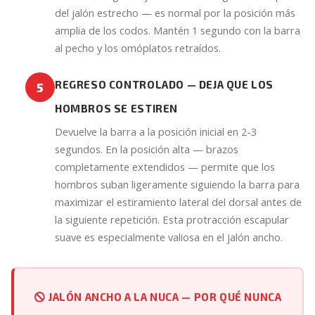
del jalón estrecho — es normal por la posición más
amplia de los codos. Mantén 1 segundo con la barra
al pecho y los omóplatos retraídos.
REGRESO CONTROLADO — DEJA QUE LOS
5
HOMBROS SE ESTIREN
Devuelve la barra a la posición inicial en 2-3
segundos. En la posición alta — brazos
completamente extendidos — permite que los
hombros suban ligeramente siguiendo la barra para
maximizar el estiramiento lateral del dorsal antes de
la siguiente repetición. Esta protracción escapular
suave es especialmente valiosa en el jalón ancho.
JALÓN ANCHO A LA NUCA — POR QUÉ NUNCA