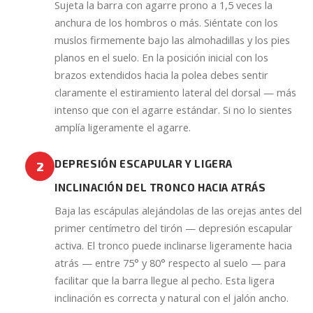
Sujeta la barra con agarre prono a 1,5 veces la
anchura de los hombros o más. Siéntate con los
muslos firmemente bajo las almohadillas y los pies
planos en el suelo. En la posición inicial con los
brazos extendidos hacia la polea debes sentir
claramente el estiramiento lateral del dorsal — más
intenso que con el agarre estándar. Si no lo sientes
amplía ligeramente el agarre.
DEPRESIÓN ESCAPULAR Y LIGERA
2
INCLINACIÓN DEL TRONCO HACIA ATRÁS
Baja las escápulas alejándolas de las orejas antes del
primer centímetro del tirón — depresión escapular
activa. El tronco puede inclinarse ligeramente hacia
atrás — entre 75° y 80° respecto al suelo — para
facilitar que la barra llegue al pecho. Esta ligera
inclinación es correcta y natural con el jalón ancho.