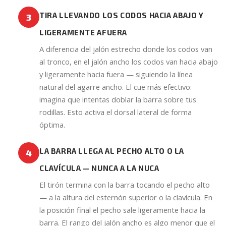
TIRA LLEVANDO LOS CODOS HACIA ABAJO Y
3
LIGERAMENTE AFUERA
A diferencia del jalón estrecho donde los codos van
al tronco, en el jalón ancho los codos van hacia abajo
y ligeramente hacia fuera — siguiendo la línea
natural del agarre ancho. El cue más efectivo:
imagina que intentas doblar la barra sobre tus
rodillas. Esto activa el dorsal lateral de forma
óptima.
LA BARRA LLEGA AL PECHO ALTO O LA
4
CLAVÍCULA — NUNCA A LA NUCA
El tirón termina con la barra tocando el pecho alto
— a la altura del esternón superior o la clavícula. En
la posición final el pecho sale ligeramente hacia la
barra. El rango del jalón ancho es algo menor que el