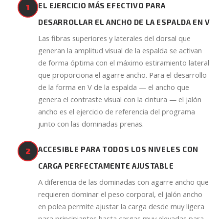
EL EJERCICIO MÁS EFECTIVO PARA
1
DESARROLLAR EL ANCHO DE LA ESPALDA EN V
Las fibras superiores y laterales del dorsal que
generan la amplitud visual de la espalda se activan
de forma óptima con el máximo estiramiento lateral
que proporciona el agarre ancho. Para el desarrollo
de la forma en V de la espalda — el ancho que
genera el contraste visual con la cintura — el jalón
ancho es el ejercicio de referencia del programa
junto con las dominadas prenas.
ACCESIBLE PARA TODOS LOS NIVELES CON
2
CARGA PERFECTAMENTE AJUSTABLE
A diferencia de las dominadas con agarre ancho que
requieren dominar el peso corporal, el jalón ancho
en polea permite ajustar la carga desde muy ligera
para principiantes hasta cargas muy elevadas para