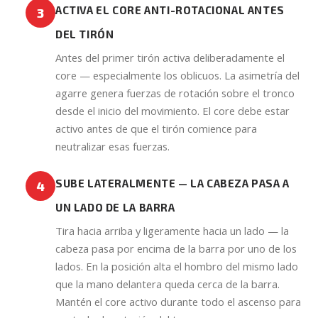
ACTIVA EL CORE ANTI-ROTACIONAL ANTES
3
DEL TIRÓN
Antes del primer tirón activa deliberadamente el
core — especialmente los oblicuos. La asimetría del
agarre genera fuerzas de rotación sobre el tronco
desde el inicio del movimiento. El core debe estar
activo antes de que el tirón comience para
neutralizar esas fuerzas.
SUBE LATERALMENTE — LA CABEZA PASA A
4
UN LADO DE LA BARRA
Tira hacia arriba y ligeramente hacia un lado — la
cabeza pasa por encima de la barra por uno de los
lados. En la posición alta el hombro del mismo lado
que la mano delantera queda cerca de la barra.
Mantén el core activo durante todo el ascenso para