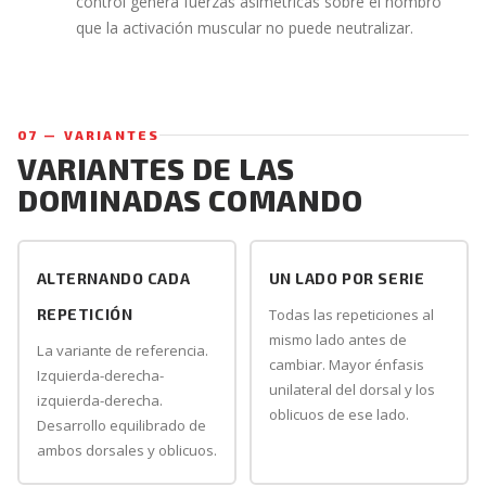
control genera fuerzas asimétricas sobre el hombro
que la activación muscular no puede neutralizar.
07 — VARIANTES
VARIANTES DE LAS
DOMINADAS COMANDO
ALTERNANDO CADA
UN LADO POR SERIE
REPETICIÓN
Todas las repeticiones al
mismo lado antes de
La variante de referencia.
cambiar. Mayor énfasis
Izquierda-derecha-
unilateral del dorsal y los
izquierda-derecha.
oblicuos de ese lado.
Desarrollo equilibrado de
ambos dorsales y oblicuos.