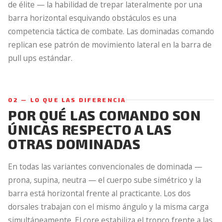
de élite — la habilidad de trepar lateralmente por una
barra horizontal esquivando obstáculos es una
competencia táctica de combate. Las dominadas comando
replican ese patrón de movimiento lateral en la barra de
pull ups estándar.
02 — LO QUE LAS DIFERENCIA
POR QUÉ LAS COMANDO SON
ÚNICAS RESPECTO A LAS
OTRAS DOMINADAS
En todas las variantes convencionales de dominada —
prona, supina, neutra — el cuerpo sube simétrico y la
barra está horizontal frente al practicante. Los dos
dorsales trabajan con el mismo ángulo y la misma carga
simultáneamente. El core estabiliza el tronco frente a las