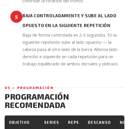
controlar la rotación del tronco.
BAJA CONTROLADAMENTE Y SUBE AL LADO
5
OPUESTO EN LA SIGUIENTE REPETICIÓN
Baja de forma controlada en 2-3 segundos. En la
siguiente repetición sube al lado opuesto — la
cabeza pasa al otro lado de la barra. Alterna lado
derecho e izquierdo en cada repetición para un
trabajo equilibrado de ambos dorsales y oblicuos.
05 — PROGRAMACIÓN
PROGRAMACIÓN
RECOMENDADA
OBJETIVO
SERIES
REPS
DESCANSO
NOT