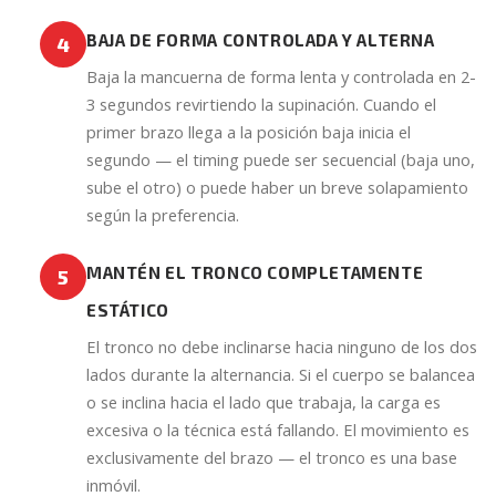
BAJA DE FORMA CONTROLADA Y ALTERNA
4
Baja la mancuerna de forma lenta y controlada en 2-
3 segundos revirtiendo la supinación. Cuando el
primer brazo llega a la posición baja inicia el
segundo — el timing puede ser secuencial (baja uno,
sube el otro) o puede haber un breve solapamiento
según la preferencia.
MANTÉN EL TRONCO COMPLETAMENTE
5
ESTÁTICO
El tronco no debe inclinarse hacia ninguno de los dos
lados durante la alternancia. Si el cuerpo se balancea
o se inclina hacia el lado que trabaja, la carga es
excesiva o la técnica está fallando. El movimiento es
exclusivamente del brazo — el tronco es una base
inmóvil.