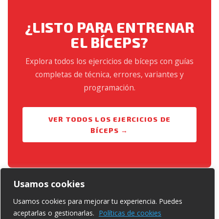
¿LISTO PARA ENTRENAR
EL BÍCEPS?
Explora todos los ejercicios de bíceps con guías
completas de técnica, errores, variantes y
programación.
VER TODOS LOS EJERCICIOS DE
BÍCEPS →
Usamos cookies
Usamos cookies para mejorar tu experiencia. Puedes
aceptarlas o gestionarlas.
Políticas de cookies