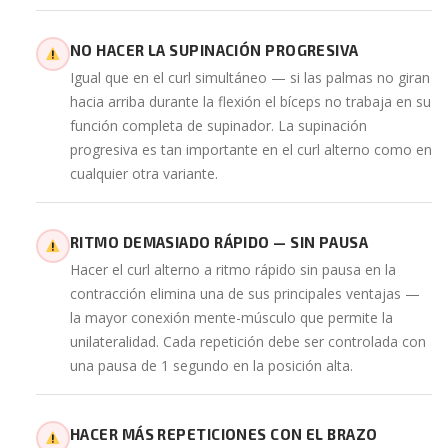
NO HACER LA SUPINACIÓN PROGRESIVA
Igual que en el curl simultáneo — si las palmas no giran
hacia arriba durante la flexión el bíceps no trabaja en su
función completa de supinador. La supinación
progresiva es tan importante en el curl alterno como en
cualquier otra variante.
RITMO DEMASIADO RÁPIDO — SIN PAUSA
Hacer el curl alterno a ritmo rápido sin pausa en la
contracción elimina una de sus principales ventajas —
la mayor conexión mente-músculo que permite la
unilateralidad. Cada repetición debe ser controlada con
una pausa de 1 segundo en la posición alta.
HACER MÁS REPETICIONES CON EL BRAZO