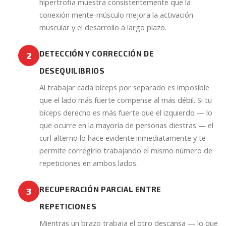
hipertrofia muestra consistentemente que la
conexión mente-músculo mejora la activación
muscular y el desarrollo a largo plazo.
DETECCIÓN Y CORRECCIÓN DE
2
DESEQUILIBRIOS
Al trabajar cada bíceps por separado es imposible
que el lado más fuerte compense al más débil. Si tu
bíceps derecho es más fuerte que el izquierdo — lo
que ocurre en la mayoría de personas diestras — el
curl alterno lo hace evidente inmediatamente y te
permite corregirlo trabajando el mismo número de
repeticiones en ambos lados.
RECUPERACIÓN PARCIAL ENTRE
3
REPETICIONES
Mientras un brazo trabaja el otro descansa — lo que