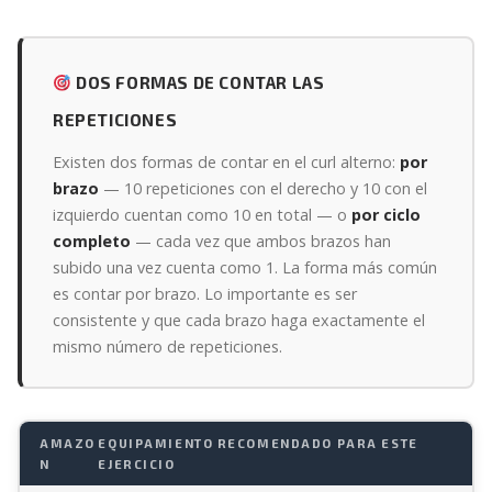
DOS FORMAS DE CONTAR LAS
REPETICIONES
Existen dos formas de contar en el curl alterno:
por
brazo
— 10 repeticiones con el derecho y 10 con el
izquierdo cuentan como 10 en total — o
por ciclo
completo
— cada vez que ambos brazos han
subido una vez cuenta como 1. La forma más común
es contar por brazo. Lo importante es ser
consistente y que cada brazo haga exactamente el
mismo número de repeticiones.
AMAZO
EQUIPAMIENTO RECOMENDADO PARA ESTE
N
EJERCICIO