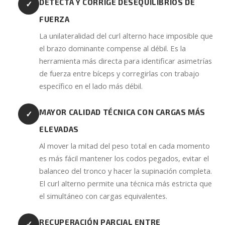
DETECTA Y CORRIGE DESEQUILIBRIOS DE
✓
FUERZA
La unilateralidad del curl alterno hace imposible que
el brazo dominante compense al débil. Es la
herramienta más directa para identificar asimetrías
de fuerza entre bíceps y corregirlas con trabajo
específico en el lado más débil.
MAYOR CALIDAD TÉCNICA CON CARGAS MÁS
✓
ELEVADAS
Al mover la mitad del peso total en cada momento
es más fácil mantener los codos pegados, evitar el
balanceo del tronco y hacer la supinación completa.
El curl alterno permite una técnica más estricta que
el simultáneo con cargas equivalentes.
RECUPERACIÓN PARCIAL ENTRE
✓