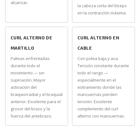
alcanzar.
la cabeza corta del bíceps
en la contracción máxima.
CURL ALTERNO DE
CURL ALTERNO EN
MARTILLO
CABLE
Palmas enfrentadas
Con polea baja y asa.
durante todo el
Tensión constante durante
movimiento — sin
todo el rango —
supinación. Mayor
especialmente en el
activación del
estiramiento donde las
braquiorradial y el braquial
mancuernas pierden
anterior. Excelente para el
tensión. Excelente
grosor del brazo y la
complemento del curl
fuerza del antebrazo.
alterno con mancuernas.