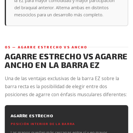
la EZ para mayor comodidad y mayor participación
del braquial anterior. Alterna ambas en distintos
mesociclos para un desarrollo más completo.
05 — AGARRE ESTRECHO VS ANCHO
AGARRE ESTRECHO VS AGARRE
ANCHO EN LA BARRA EZ
Una de las ventajas exclusivas de la barra EZ sobre la
barra recta es la posibilidad de elegir entre dos
posiciones de agarre con énfasis musculares diferentes:
AGARRE ESTRECHO
POSICIÓN INTERIOR DE LA BARRA
Las manos quedan más cercanas entre sí y en mayor