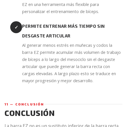
EZ en una herramienta más flexible para
personalizar el entrenamiento de bíceps.
PERMITE ENTRENAR MÁS TIEMPO SIN
✓
DESGASTE ARTICULAR
Al generar menos estrés en muñecas y codos la
barra EZ permite acumular más volumen de trabajo
de bíceps a lo largo del mesociclo sin el desgaste
articular que puede generar la barra recta con
cargas elevadas. A largo plazo esto se traduce en
mayor progresión y mejor desarrollo.
11 — CONCLUSIÓN
CONCLUSIÓN
La barra EZ no es un sustituto inferior de la barra recta