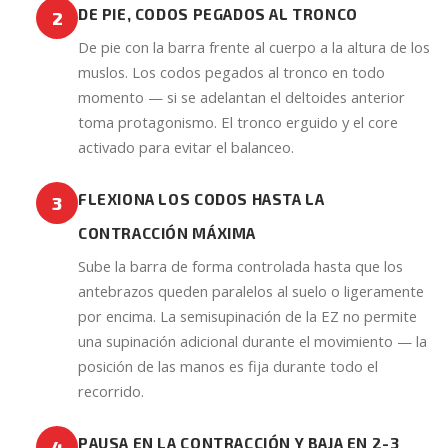
DE PIE, CODOS PEGADOS AL TRONCO
2
De pie con la barra frente al cuerpo a la altura de los
muslos. Los codos pegados al tronco en todo
momento — si se adelantan el deltoides anterior
toma protagonismo. El tronco erguido y el core
activado para evitar el balanceo.
FLEXIONA LOS CODOS HASTA LA
3
CONTRACCIÓN MÁXIMA
Sube la barra de forma controlada hasta que los
antebrazos queden paralelos al suelo o ligeramente
por encima. La semisupinación de la EZ no permite
una supinación adicional durante el movimiento — la
posición de las manos es fija durante todo el
recorrido.
PAUSA EN LA CONTRACCIÓN Y BAJA EN 2-3
4