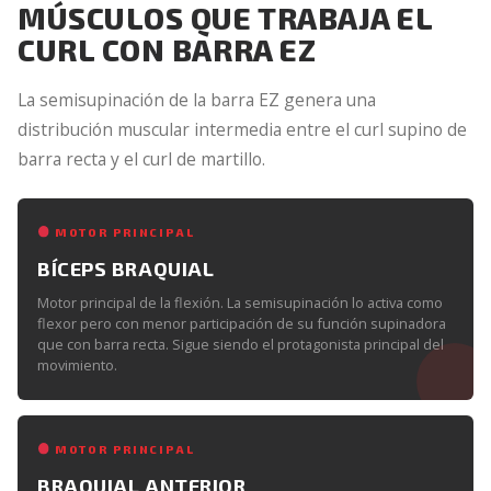
MÚSCULOS QUE TRABAJA EL
CURL CON BARRA EZ
La semisupinación de la barra EZ genera una
distribución muscular intermedia entre el curl supino de
barra recta y el curl de martillo.
MOTOR PRINCIPAL
BÍCEPS BRAQUIAL
Motor principal de la flexión. La semisupinación lo activa como
flexor pero con menor participación de su función supinadora
que con barra recta. Sigue siendo el protagonista principal del
movimiento.
MOTOR PRINCIPAL
BRAQUIAL ANTERIOR