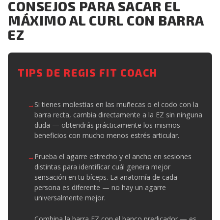
CONSEJOS PARA SACAR EL
MÁXIMO AL CURL CON BARRA
EZ
TIPS DE REGIS FIT COACH
Si tienes molestias en las muñecas o el codo con la
barra recta, cambia directamente a la EZ sin ninguna
duda — obtendrás prácticamente los mismos
beneficios con mucho menos estrés articular.
Prueba el agarre estrecho y el ancho en sesiones
distintas para identificar cuál genera mejor
sensación en tu bíceps. La anatomía de cada
persona es diferente — no hay un agarre
universalmente mejor.
Combina la barra EZ con el banco predicador — es