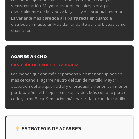
semisupinación. Mayor activación del bíceps braquial —
especialmente de la cabeza larga — y del braquial anterior.
La variante más parecida a la barra recta en cuanto a
distribución muscular. Más demandante para el bíceps como
supinador.
AGARRE ANCHO
POSICIÓN EXTERIOR DE LA BARRA
Las manos quedan más separadas y en menor supinación —
más cercano al agarre neutro del curl de martillo. Mayor
activación del braquiorradial y el braquial anterior, con menor
participación del bíceps como supinador. Más cómodo para el
codo y la muñeca. Sensación más parecida al curl de martillo.
ESTRATEGIA DE AGARRES