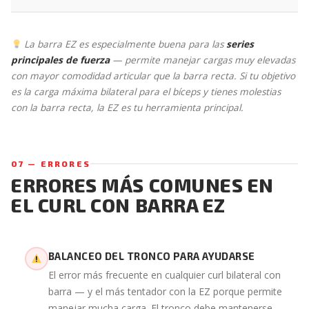
La barra EZ es especialmente buena para las
series
principales de fuerza
— permite manejar cargas muy elevadas
con mayor comodidad articular que la barra recta. Si tu objetivo
es la carga máxima bilateral para el bíceps y tienes molestias
con la barra recta, la EZ es tu herramienta principal.
07 — ERRORES
ERRORES MÁS COMUNES EN
EL CURL CON BARRA EZ
BALANCEO DEL TRONCO PARA AYUDARSE
El error más frecuente en cualquier curl bilateral con
barra — y el más tentador con la EZ porque permite
manejar mucha carga. El tronco debe mantenerse