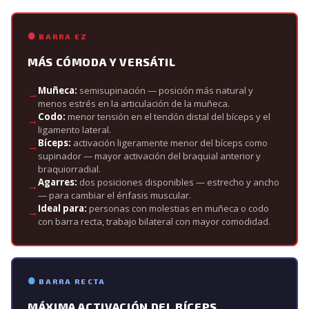
BARRA EZ
MÁS CÓMODA Y VERSÁTIL
Muñeca:
semisupinación — posición más natural y
menos estrés en la articulación de la muñeca.
Codo:
menor tensión en el tendón distal del bíceps y el
ligamento lateral.
Bíceps:
activación ligeramente menor del bíceps como
supinador — mayor activación del braquial anterior y
braquiorradial.
Agarres:
dos posiciones disponibles — estrecho y ancho
— para cambiar el énfasis muscular.
Ideal para:
personas con molestias en muñeca o codo
con barra recta, trabajo bilateral con mayor comodidad.
BARRA RECTA
MÁXIMA ACTIVACIÓN DEL BÍCEPS