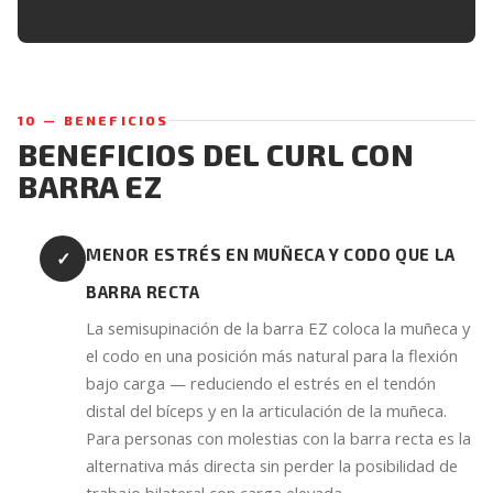
10 — BENEFICIOS
BENEFICIOS DEL CURL CON
BARRA EZ
MENOR ESTRÉS EN MUÑECA Y CODO QUE LA
✓
BARRA RECTA
La semisupinación de la barra EZ coloca la muñeca y
el codo en una posición más natural para la flexión
bajo carga — reduciendo el estrés en el tendón
distal del bíceps y en la articulación de la muñeca.
Para personas con molestias con la barra recta es la
alternativa más directa sin perder la posibilidad de
trabajo bilateral con carga elevada.