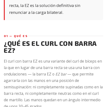
recta, la EZ es la solución definitiva sin
renunciar a la carga bilateral.
01 — QUÉ ES
¿QUÉ ES EL CURL CON BARRA
EZ?
El curl con barra EZ es una variante del curl de bíceps en
la que en lugar de una barra recta se usa una barra con
ondulaciones — la barra EZ o
EZ bar
— que permite
agarrarla con las manos en una posición de
semisupinación: ni completamente supinadas como en la
barra recta, ni completamente neutras como en el curl
de martillo. Las manos quedan en un ángulo intermedio
de unos 30-45 grados.