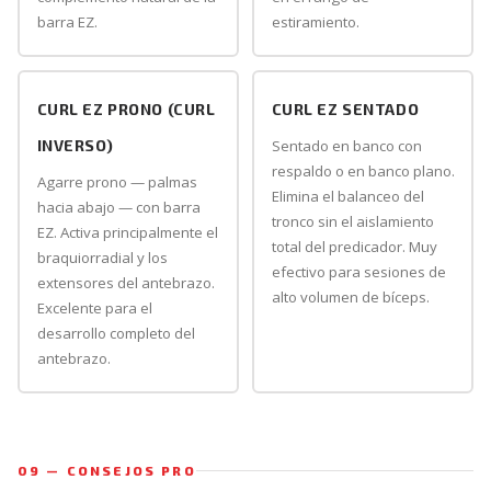
barra EZ.
estiramiento.
CURL EZ PRONO (CURL
CURL EZ SENTADO
INVERSO)
Sentado en banco con
respaldo o en banco plano.
Agarre prono — palmas
Elimina el balanceo del
hacia abajo — con barra
tronco sin el aislamiento
EZ. Activa principalmente el
total del predicador. Muy
braquiorradial y los
efectivo para sesiones de
extensores del antebrazo.
alto volumen de bíceps.
Excelente para el
desarrollo completo del
antebrazo.
09 — CONSEJOS PRO